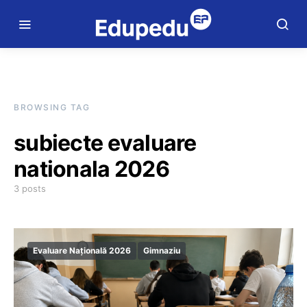
BROWSING TAG
subiecte evaluare
nationala 2026
3 posts
Evaluare Națională 2026
Gimnaziu