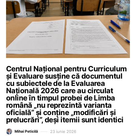
Centrul Național pentru Curriculum
și Evaluare susține că documentul
cu subiectele de la Evaluarea
Națională 2026 care au circulat
online în timpul probei de Limba
română „nu reprezintă varianta
oficială” și conține „modificări și
prelucrări”, deși itemii sunt identici
23 iunie 2026
Mihai Peticilă