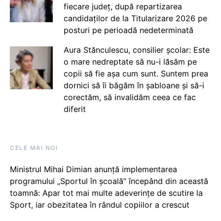
fiecare județ, după repartizarea
candidaților de la Titularizare 2026 pe
posturi pe perioadă nedeterminată
Aura Stănculescu, consilier școlar: Este
o mare nedreptate să nu-i lăsăm pe
copii să fie așa cum sunt. Suntem prea
dornici să îi băgăm în șabloane și să-i
corectăm, să invalidăm ceea ce fac
diferit
CELE MAI NOI
Ministrul Mihai Dimian anunță implementarea
programului „Sportul în școală” începând din această
toamnă: Apar tot mai multe adeverințe de scutire la
Sport, iar obezitatea în rândul copiilor a crescut