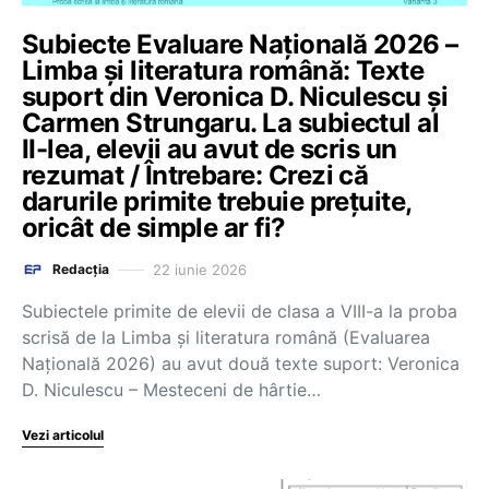
Subiecte Evaluare Națională 2026 –
Limba și literatura română: Texte
suport din Veronica D. Niculescu și
Carmen Strungaru. La subiectul al
II-lea, elevii au avut de scris un
rezumat / Întrebare: Crezi că
darurile primite trebuie prețuite,
oricât de simple ar fi?
22 iunie 2026
Redacția
Subiectele primite de elevii de clasa a VIII-a la proba
scrisă de la Limba și literatura română (Evaluarea
Națională 2026) au avut două texte suport: Veronica
D. Niculescu – Mesteceni de hârtie…
Vezi articolul