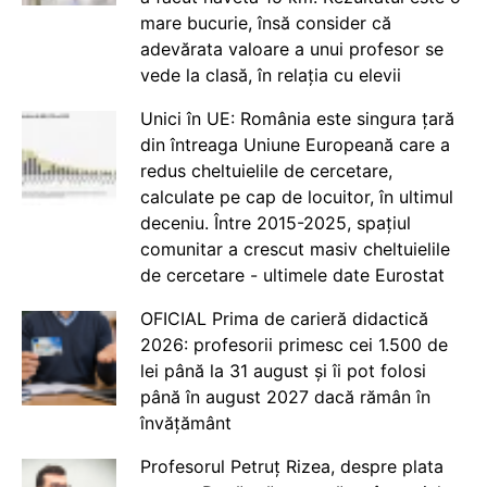
mare bucurie, însă consider că
adevărata valoare a unui profesor se
vede la clasă, în relația cu elevii
Unici în UE: România este singura țară
din întreaga Uniune Europeană care a
redus cheltuielile de cercetare,
calculate pe cap de locuitor, în ultimul
deceniu. Între 2015-2025, spațiul
comunitar a crescut masiv cheltuielile
de cercetare - ultimele date Eurostat
OFICIAL Prima de carieră didactică
2026: profesorii primesc cei 1.500 de
lei până la 31 august și îi pot folosi
până în august 2027 dacă rămân în
învățământ
Profesorul Petruț Rizea, despre plata