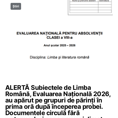
Știri
ALERTĂ Subiectele de Limba
Română, Evaluarea Națională 2026,
au apărut pe grupuri de părinți în
prima oră după începerea probei.
Documentele circulă fără