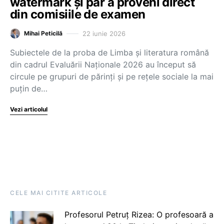
watermark și par a proveni direct
din comisiile de examen
22 iunie 2026
Mihai Peticilă
Subiectele de la proba de Limba și literatura română
din cadrul Evaluării Naționale 2026 au început să
circule pe grupuri de părinți și pe rețele sociale la mai
puțin de…
Vezi articolul
CELE MAI CITITE ARTICOLE
Profesorul Petruț Rizea: O profesoară a