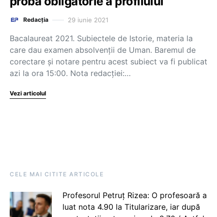
proba obligatorie a profilului
29 iunie 2021
Redacția
Bacalaureat 2021. Subiectele de Istorie, materia la
care dau examen absolvenții de Uman. Baremul de
corectare și notare pentru acest subiect va fi publicat
azi la ora 15:00. Nota redacției:…
Vezi articolul
CELE MAI CITITE ARTICOLE
Profesorul Petruț Rizea: O profesoară a
luat nota 4.90 la Titularizare, iar după