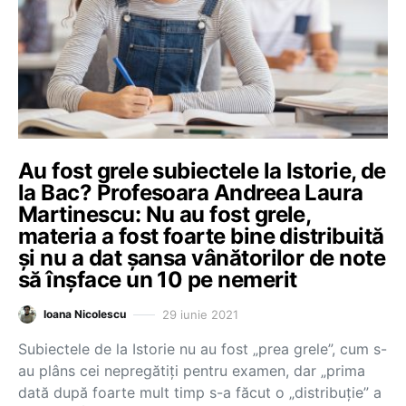
Au fost grele subiectele la Istorie, de
la Bac? Profesoara Andreea Laura
Martinescu: Nu au fost grele,
materia a fost foarte bine distribuită
și nu a dat șansa vânătorilor de note
să înșface un 10 pe nemerit
29 iunie 2021
Ioana Nicolescu
Subiectele de la Istorie nu au fost „prea grele”, cum s-
au plâns cei nepregătiți pentru examen, dar „prima
dată după foarte mult timp s-a făcut o „distribuție” a