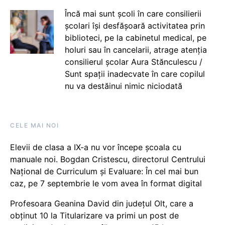
Încă mai sunt școli în care consilierii
școlari își desfășoară activitatea prin
biblioteci, pe la cabinetul medical, pe
holuri sau în cancelarii, atrage atenția
consilierul școlar Aura Stănculescu /
Sunt spații inadecvate în care copilul
nu va destăinui nimic niciodată
CELE MAI NOI
Elevii de clasa a IX-a nu vor începe școala cu
manuale noi. Bogdan Cristescu, directorul Centrului
Național de Curriculum și Evaluare: În cel mai bun
caz, pe 7 septembrie le vom avea în format digital
Profesoara Geanina David din județul Olt, care a
obținut 10 la Titularizare va primi un post de