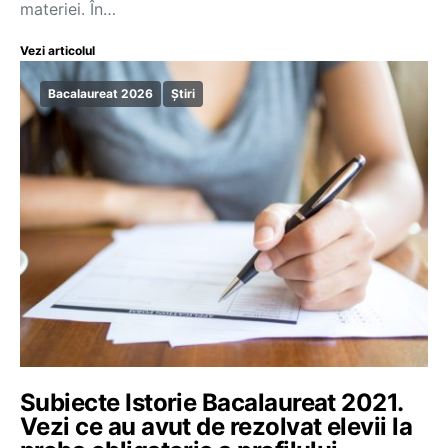
materiei. În…
Vezi articolul
Bacalaureat 2026
Știri
Subiecte Istorie Bacalaureat 2021.
Vezi ce au avut de rezolvat elevii la