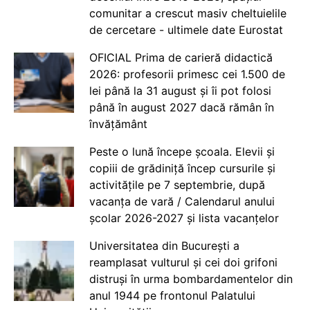
comunitar a crescut masiv cheltuielile
de cercetare - ultimele date Eurostat
OFICIAL Prima de carieră didactică
2026: profesorii primesc cei 1.500 de
lei până la 31 august și îi pot folosi
până în august 2027 dacă rămân în
învățământ
Peste o lună începe școala. Elevii și
copiii de grădiniță încep cursurile și
activitățile pe 7 septembrie, după
vacanța de vară / Calendarul anului
școlar 2026-2027 și lista vacanțelor
Universitatea din București a
reamplasat vulturul și cei doi grifoni
distruși în urma bombardamentelor din
anul 1944 pe frontonul Palatului