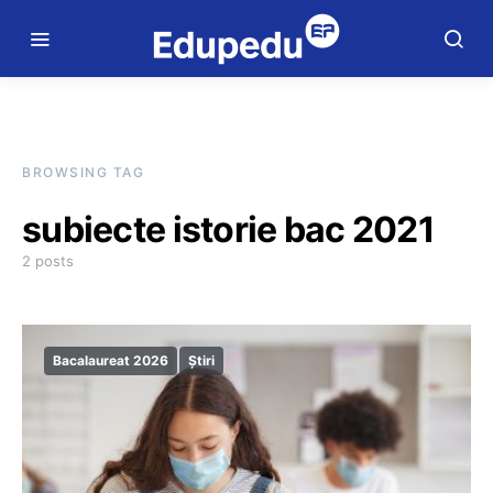
BROWSING TAG
subiecte istorie bac 2021
2 posts
Bacalaureat 2026
Știri