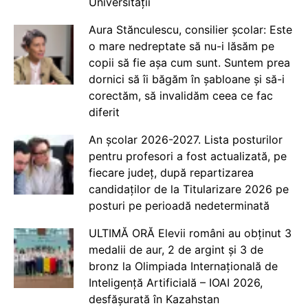
Universității
Aura Stănculescu, consilier școlar: Este
o mare nedreptate să nu-i lăsăm pe
copii să fie așa cum sunt. Suntem prea
dornici să îi băgăm în șabloane și să-i
corectăm, să invalidăm ceea ce fac
diferit
An școlar 2026-2027. Lista posturilor
pentru profesori a fost actualizată, pe
fiecare județ, după repartizarea
candidaților de la Titularizare 2026 pe
posturi pe perioadă nedeterminată
ULTIMĂ ORĂ Elevii români au obținut 3
medalii de aur, 2 de argint și 3 de
bronz la Olimpiada Internațională de
Inteligență Artificială – IOAI 2026,
desfășurată în Kazahstan