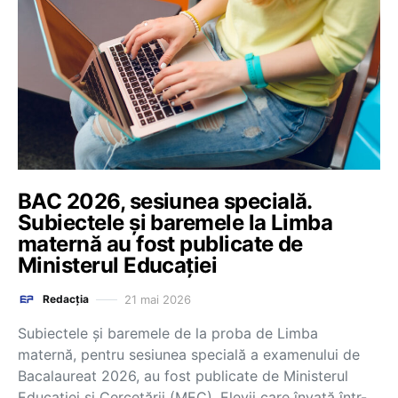
BAC 2026, sesiunea specială.
Subiectele și baremele la Limba
maternă au fost publicate de
Ministerul Educației
21 mai 2026
Redacția
Subiectele și baremele de la proba de Limba
maternă, pentru sesiunea specială a examenului de
Bacalaureat 2026, au fost publicate de Ministerul
Educației și Cercetării (MEC). Elevii care învață într-