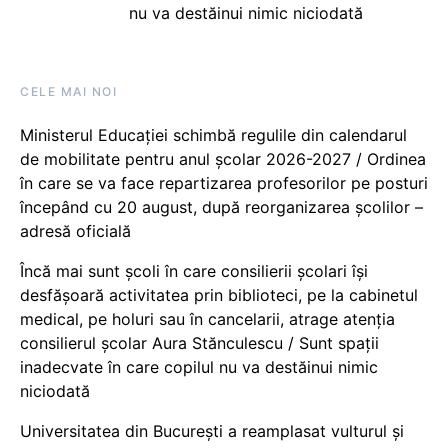
nu va destăinui nimic niciodată
CELE MAI NOI
Ministerul Educației schimbă regulile din calendarul
de mobilitate pentru anul școlar 2026-2027 / Ordinea
în care se va face repartizarea profesorilor pe posturi
începând cu 20 august, după reorganizarea școlilor –
adresă oficială
Încă mai sunt școli în care consilierii școlari își
desfășoară activitatea prin biblioteci, pe la cabinetul
medical, pe holuri sau în cancelarii, atrage atenția
consilierul școlar Aura Stănculescu / Sunt spații
inadecvate în care copilul nu va destăinui nimic
niciodată
Universitatea din București a reamplasat vulturul și