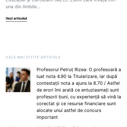
una din limbile…
Vezi articolul
CELE MAI CITITE ARTICOLE
Profesorul Petruț Rizea: O profesoară a
luat nota 4.90 la Titularizare, iar după
contestații nota a ajuns la 8.70 / Astfel
de erori îmi arată ce entuziasmați sunt
profesorii buni, cu experiență să vină la
corectat și ce resurse financiare sunt
alocate unui astfel de concurs
important