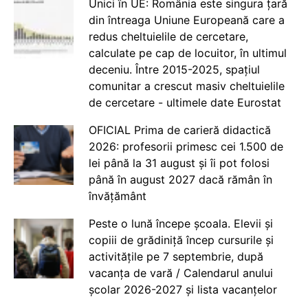
Unici în UE: România este singura țară
din întreaga Uniune Europeană care a
redus cheltuielile de cercetare,
calculate pe cap de locuitor, în ultimul
deceniu. Între 2015-2025, spațiul
comunitar a crescut masiv cheltuielile
de cercetare - ultimele date Eurostat
OFICIAL Prima de carieră didactică
2026: profesorii primesc cei 1.500 de
lei până la 31 august și îi pot folosi
până în august 2027 dacă rămân în
învățământ
Peste o lună începe școala. Elevii și
copiii de grădiniță încep cursurile și
activitățile pe 7 septembrie, după
vacanța de vară / Calendarul anului
școlar 2026-2027 și lista vacanțelor