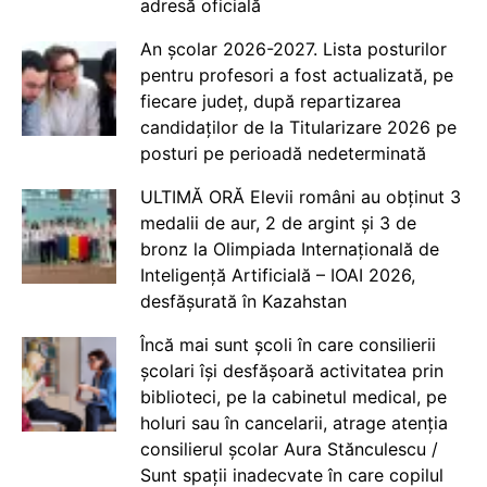
adresă oficială
An școlar 2026-2027. Lista posturilor
pentru profesori a fost actualizată, pe
fiecare județ, după repartizarea
candidaților de la Titularizare 2026 pe
posturi pe perioadă nedeterminată
ULTIMĂ ORĂ Elevii români au obținut 3
medalii de aur, 2 de argint și 3 de
bronz la Olimpiada Internațională de
Inteligență Artificială – IOAI 2026,
desfășurată în Kazahstan
Încă mai sunt școli în care consilierii
școlari își desfășoară activitatea prin
biblioteci, pe la cabinetul medical, pe
holuri sau în cancelarii, atrage atenția
consilierul școlar Aura Stănculescu /
Sunt spații inadecvate în care copilul