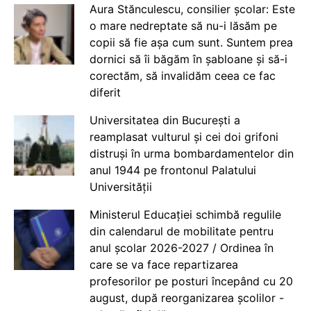
Aura Stănculescu, consilier școlar: Este
o mare nedreptate să nu-i lăsăm pe
copii să fie așa cum sunt. Suntem prea
dornici să îi băgăm în șabloane și să-i
corectăm, să invalidăm ceea ce fac
diferit
Universitatea din București a
reamplasat vulturul și cei doi grifoni
distruși în urma bombardamentelor din
anul 1944 pe frontonul Palatului
Universității
Ministerul Educației schimbă regulile
din calendarul de mobilitate pentru
anul școlar 2026-2027 / Ordinea în
care se va face repartizarea
profesorilor pe posturi începând cu 20
august, după reorganizarea școlilor -