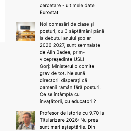
cercetare - ultimele date
Eurostat
Noi comasări de clase și
posturi, cu 3 săptămâni până
la debutul anului școlar
2026-2027, sunt semnalate
de Alin Badea, prim-
vicepreședinte USLI
Gorj: Ministerul o comite
grav de tot. Ne sună
directorii disperați că
oamenii rămân fără posturi.
Ce se întâmplă cu
învățătorii, cu educatorii?
Profesor de Istorie cu 9.70 la
Titularizare 2026: Nu prea
sunt mari așteptările. Din