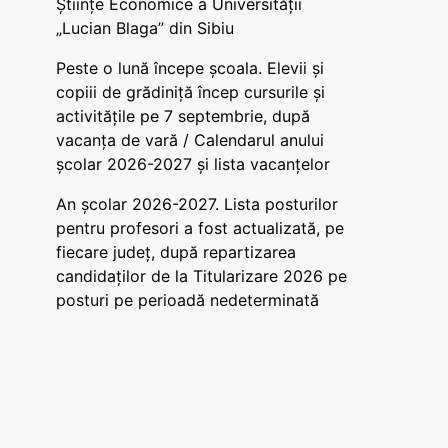
Științe Economice a Universității
„Lucian Blaga” din Sibiu
Peste o lună începe școala. Elevii și
copiii de grădiniță încep cursurile și
activitățile pe 7 septembrie, după
vacanța de vară / Calendarul anului
școlar 2026-2027 și lista vacanțelor
An școlar 2026-2027. Lista posturilor
pentru profesori a fost actualizată, pe
fiecare județ, după repartizarea
candidaților de la Titularizare 2026 pe
posturi pe perioadă nedeterminată