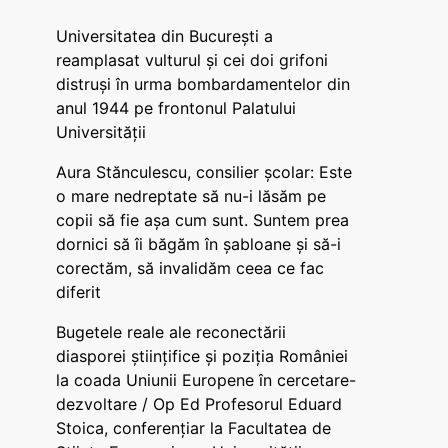
Universitatea din București a
reamplasat vulturul și cei doi grifoni
distruși în urma bombardamentelor din
anul 1944 pe frontonul Palatului
Universității
Aura Stănculescu, consilier școlar: Este
o mare nedreptate să nu-i lăsăm pe
copii să fie așa cum sunt. Suntem prea
dornici să îi băgăm în șabloane și să-i
corectăm, să invalidăm ceea ce fac
diferit
Bugetele reale ale reconectării
diasporei științifice și poziția României
la coada Uniunii Europene în cercetare-
dezvoltare / Op Ed Profesorul Eduard
Stoica, conferențiar la Facultatea de