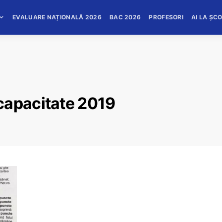
EVALUARE NAȚIONALĂ 2026
BAC 2026
PROFESORI
AI LA ȘC
capacitate 2019