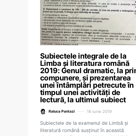
Subiectele integrale de la
Limba și literatura română
2019: Genul dramatic, la pr
compunere, și prezentarea
unei întâmplări petrecute în
timpul unei activități de
lectură, la ultimul subiect
18 iunie 2019
Raluca Pantazi
Subiectele de la examenul de Limbă și
literatură română susținut în această