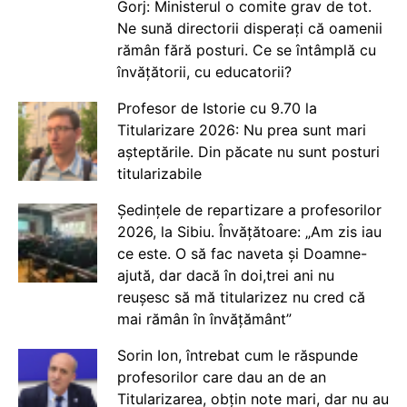
Gorj: Ministerul o comite grav de tot.
Ne sună directorii disperați că oamenii
rămân fără posturi. Ce se întâmplă cu
învățătorii, cu educatorii?
Profesor de Istorie cu 9.70 la
Titularizare 2026: Nu prea sunt mari
așteptările. Din păcate nu sunt posturi
titularizabile
Ședințele de repartizare a profesorilor
2026, la Sibiu. Învățătoare: „Am zis iau
ce este. O să fac naveta și Doamne-
ajută, dar dacă în doi,trei ani nu
reușesc să mă titularizez nu cred că
mai rămân în învățământ”
Sorin Ion, întrebat cum le răspunde
profesorilor care dau an de an
Titularizarea, obțin note mari, dar nu au