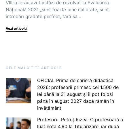
VIII-a le-au avut astăzi de rezolvat la Evaluarea
Națională 2021 „sunt foarte bine calibrate, sunt
întrebări gradate perfect, fără să…
Vezi articolul
CELE MAI CITITE ARTICOLE
OFICIAL Prima de carieră didactică
2026: profesorii primesc cei 1.500 de
lei până la 31 august și îi pot folosi
până în august 2027 dacă rămân în
învățământ
Profesorul Petruț Rizea: O profesoară a
luat nota 4.90 la Titularizare, iar după