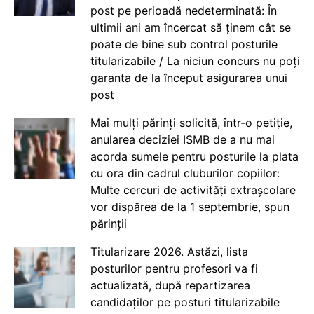
post pe perioadă nedeterminată: În
ultimii ani am încercat să ținem cât se
poate de bine sub control posturile
titularizabile / La niciun concurs nu poți
garanta de la început asigurarea unui
post
Mai mulți părinți solicită, într-o petiție,
anularea deciziei ISMB de a nu mai
acorda sumele pentru posturile la plata
cu ora din cadrul cluburilor copiilor:
Multe cercuri de activități extrașcolare
vor dispărea de la 1 septembrie, spun
părinții
Titularizare 2026. Astăzi, lista
posturilor pentru profesori va fi
actualizată, după repartizarea
candidaților pe posturi titularizabile