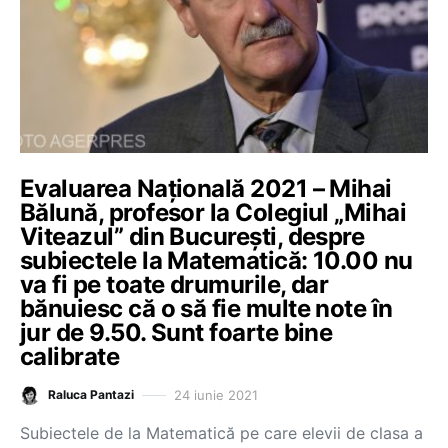
Evaluarea Națională 2021 – Mihai
Bălună, profesor la Colegiul „Mihai
Viteazul” din București, despre
subiectele la Matematică: 10.00 nu
va fi pe toate drumurile, dar
bănuiesc că o să fie multe note în
jur de 9.50. Sunt foarte bine
calibrate
24 iunie 2021
Raluca Pantazi
Subiectele de la Matematică pe care elevii de clasa a