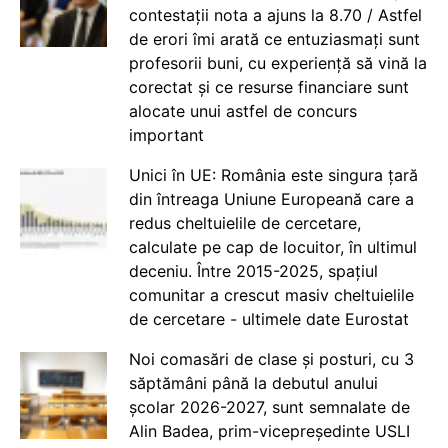
contestații nota a ajuns la 8.70 / Astfel
de erori îmi arată ce entuziasmați sunt
profesorii buni, cu experiență să vină la
corectat și ce resurse financiare sunt
alocate unui astfel de concurs
important
Unici în UE: România este singura țară
din întreaga Uniune Europeană care a
redus cheltuielile de cercetare,
calculate pe cap de locuitor, în ultimul
deceniu. Între 2015-2025, spațiul
comunitar a crescut masiv cheltuielile
de cercetare - ultimele date Eurostat
Noi comasări de clase și posturi, cu 3
săptămâni până la debutul anului
școlar 2026-2027, sunt semnalate de
Alin Badea, prim-vicepreședinte USLI