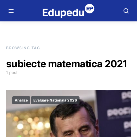
BROWSING TAG
subiecte matematica 2021
1 post
Analize
Evaluare Națională 2026