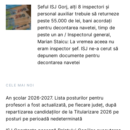
Șeful ISJ Gorj, alți 8 inspectori și
personal auxiliar trebuie să returneze
peste 55.000 de lei, bani acordați
pentru decontarea navetei, timp de
peste un an / Inspectorul general,
Marian Staicu: La vremea aceea nu
eram inspector șef. ISJ ne-a cerut să
depunem documente pentru
decontarea navetei
CELE MAI NOI
An școlar 2026-2027. Lista posturilor pentru
profesori a fost actualizată, pe fiecare județ, după
repartizarea candidaților de la Titularizare 2026 pe
posturi pe perioadă nedeterminată