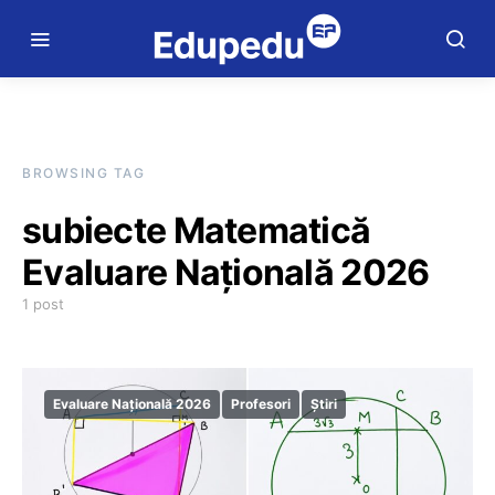
BROWSING TAG
subiecte Matematică
Evaluare Națională 2026
1 post
Evaluare Națională 2026
Profesori
Știri