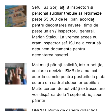
Șeful ISJ Gorj, alți 8 inspectori și
personal auxiliar trebuie să returneze
peste 55.000 de lei, bani acordați
pentru decontarea navetei, timp de
peste un an / Inspectorul general,
Marian Staicu: La vremea aceea nu
eram inspector șef. ISJ ne-a cerut să
depunem documente pentru
decontarea navetei
Mai mulți părinți solicită, într-o petiție,
anularea deciziei ISMB de a nu mai
acorda sumele pentru posturile la plata
cu ora din cadrul cluburilor copiilor:
Multe cercuri de activități extrașcolare
vor dispărea de la 1 septembrie, spun
părinții
OFICIAL Prima de carieră didactică