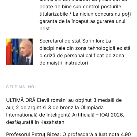
poate de bine sub control posturile
titularizabile / La niciun concurs nu poți
garanta de la început asigurarea unui
post
Secretarul de stat Sorin Ion: La
disciplinele din zona tehnologică există
o criză de personal calificat pe zona
de maiștri-instructori
CELE MAI NOI
ULTIMĂ ORĂ Elevii români au obținut 3 medalii de
aur, 2 de argint și 3 de bronz la Olimpiada
Internațională de Inteligență Artificială – IOAI 2026,
desfășurată în Kazahstan
Profesorul Petruț Rizea: O profesoară a luat nota 4.90