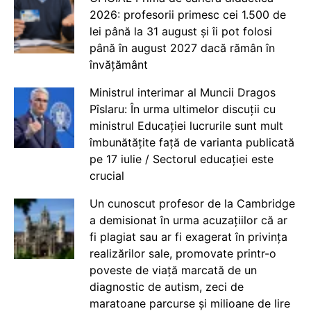
2026: profesorii primesc cei 1.500 de
lei până la 31 august și îi pot folosi
până în august 2027 dacă rămân în
învățământ
Ministrul interimar al Muncii Dragos
Pîslaru: În urma ultimelor discuții cu
ministrul Educației lucrurile sunt mult
îmbunătățite față de varianta publicată
pe 17 iulie / Sectorul educației este
crucial
Un cunoscut profesor de la Cambridge
a demisionat în urma acuzațiilor că ar
fi plagiat sau ar fi exagerat în privința
realizărilor sale, promovate printr-o
poveste de viață marcată de un
diagnostic de autism, zeci de
maratoane parcurse și milioane de lire