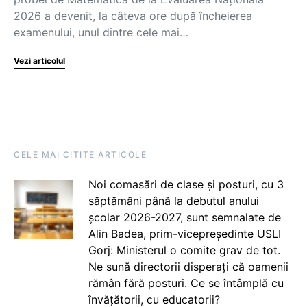
2026 a devenit, la câteva ore după încheierea
examenului, unul dintre cele mai…
Vezi articolul
CELE MAI CITITE ARTICOLE
Noi comasări de clase și posturi, cu 3
săptămâni până la debutul anului
școlar 2026-2027, sunt semnalate de
Alin Badea, prim-vicepreședinte USLI
Gorj: Ministerul o comite grav de tot.
Ne sună directorii disperați că oamenii
rămân fără posturi. Ce se întâmplă cu
învățătorii, cu educatorii?