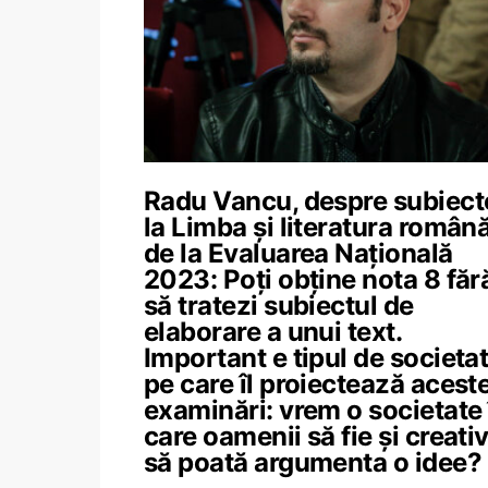
Radu Vancu, despre subiect
la Limba și literatura român
de la Evaluarea Națională
2023: Poți obține nota 8 făr
să tratezi subiectul de
elaborare a unui text.
Important e tipul de societa
pe care îl proiectează acest
examinări: vrem o societate 
care oamenii să fie și creativ
să poată argumenta o idee?