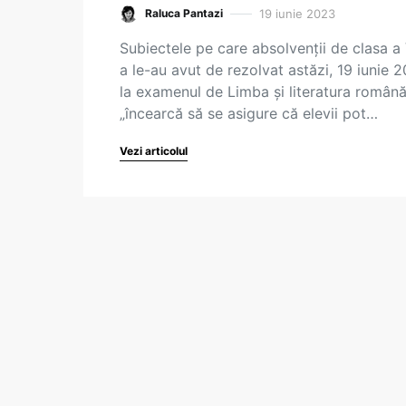
19 iunie 2023
Raluca Pantazi
Subiectele pe care absolvenții de clasa a V
a le-au avut de rezolvat astăzi, 19 iunie 
la examenul de Limba și literatura român
„încearcă să se asigure că elevii pot…
Vezi articolul