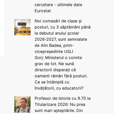
cercetare - ultimele date
Eurostat
Noi comasări de clase și
posturi, cu 3 săptămâni până
la debutul anului școlar
2026-2027, sunt semnalate
de Alin Badea, prim-
vicepreședinte USLI
Gorj: Ministerul o comite
grav de tot. Ne sună
directorii disperați că
oamenii rămân fără posturi.
Ce se întâmplă cu
învățătorii, cu educatorii?
Profesor de Istorie cu 9.70 la
Titularizare 2026: Nu prea
sunt mari așteptările. Din