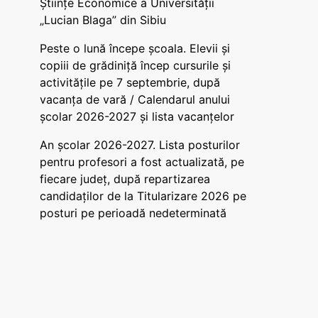
Științe Economice a Universității
„Lucian Blaga” din Sibiu
Peste o lună începe școala. Elevii și
copiii de grădiniță încep cursurile și
activitățile pe 7 septembrie, după
vacanța de vară / Calendarul anului
școlar 2026-2027 și lista vacanțelor
An școlar 2026-2027. Lista posturilor
pentru profesori a fost actualizată, pe
fiecare județ, după repartizarea
candidaților de la Titularizare 2026 pe
posturi pe perioadă nedeterminată