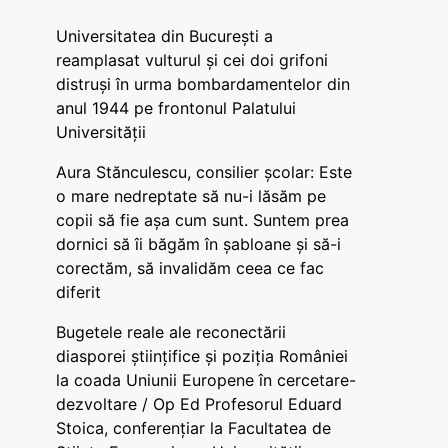
Universitatea din București a
reamplasat vulturul și cei doi grifoni
distruși în urma bombardamentelor din
anul 1944 pe frontonul Palatului
Universității
Aura Stănculescu, consilier școlar: Este
o mare nedreptate să nu-i lăsăm pe
copii să fie așa cum sunt. Suntem prea
dornici să îi băgăm în șabloane și să-i
corectăm, să invalidăm ceea ce fac
diferit
Bugetele reale ale reconectării
diasporei științifice și poziția României
la coada Uniunii Europene în cercetare-
dezvoltare / Op Ed Profesorul Eduard
Stoica, conferențiar la Facultatea de