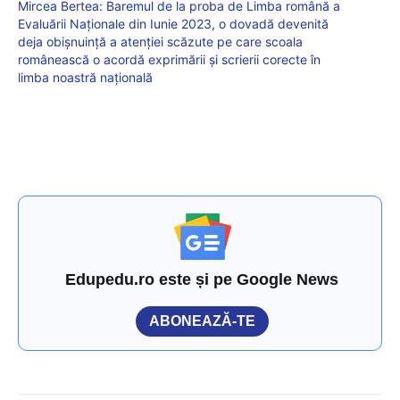
Mircea Bertea: Baremul de la proba de Limba română a
Evaluării Naționale din Iunie 2023, o dovadă devenită
deja obișnuință a atenției scăzute pe care scoala
românească o acordă exprimării și scrierii corecte în
limba noastră națională
Edupedu.ro este și pe Google News
ABONEAZĂ-TE