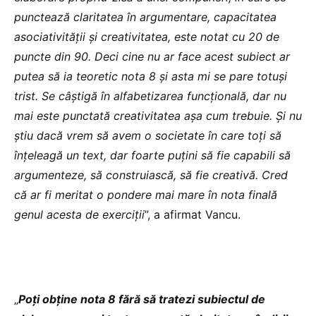
punctează claritatea în argumentare, capacitatea
asociativității și creativitatea, este notat cu 20 de
puncte din 90. Deci cine nu ar face acest subiect ar
putea să ia teoretic nota 8 și asta mi se pare totuși
trist. Se câștigă în alfabetizarea funcțională, dar nu
mai este punctată creativitatea așa cum trebuie. Și nu
știu dacă vrem să avem o societate în care toți să
înțeleagă un text, dar foarte puțini să fie capabili să
argumenteze, să construiască, să fie creativă. Cred
că ar fi meritat o pondere mai mare în nota finală
genul acesta de exerciții
”, a afirmat Vancu.
„
Poți obține nota 8 fără să tratezi subiectul de