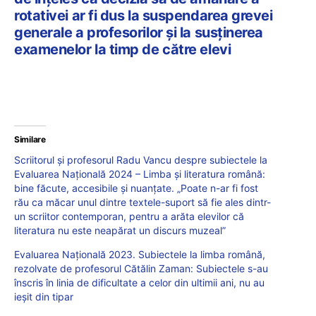
rotativei ar fi dus la suspendarea grevei
generale a profesorilor și la susținerea
examenelor la timp de către elevi
Similare
Scriitorul și profesorul Radu Vancu despre subiectele la
Evaluarea Națională 2024 – Limba și literatura română:
bine făcute, accesibile și nuanțate. „Poate n-ar fi fost
rău ca măcar unul dintre textele-suport să fie ales dintr-
un scriitor contemporan, pentru a arăta elevilor că
literatura nu este neapărat un discurs muzeal”
Evaluarea Națională 2023. Subiectele la limba română,
rezolvate de profesorul Cătălin Zaman: Subiectele s-au
înscris în linia de dificultate a celor din ultimii ani, nu au
ieșit din tipar