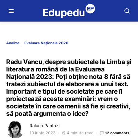
Analize
Evaluare Națională 2026
Radu Vancu, despre subiectele la Limba și
literatura română de la Evaluarea
Națională 2023: Poți obține nota 8 fără să
tratezi subiectul de elaborare a unui text.
Important e tipul de societate pe care îl
proiectează aceste examinări: vrem o
societate în care oamenii să fie și creativi,
să poată argumenta o idee?
Raluca Pantazi
19 iunie 2023
4 minute read
12 comments