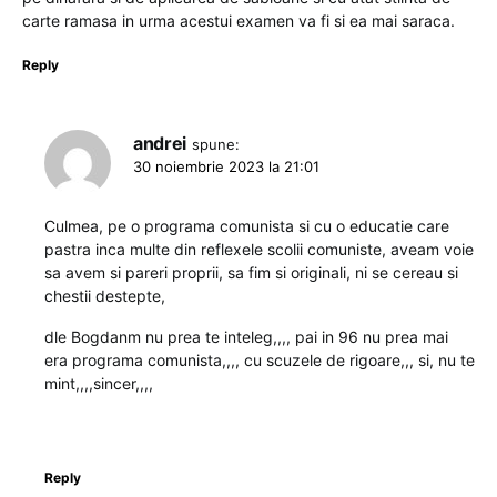
carte ramasa in urma acestui examen va fi si ea mai saraca.
Reply
andrei
spune:
30 noiembrie 2023 la 21:01
Culmea, pe o programa comunista si cu o educatie care
pastra inca multe din reflexele scolii comuniste, aveam voie
sa avem si pareri proprii, sa fim si originali, ni se cereau si
chestii destepte,
dle Bogdanm nu prea te inteleg,,,, pai in 96 nu prea mai
era programa comunista,,,, cu scuzele de rigoare,,, si, nu te
mint,,,,sincer,,,,
Reply