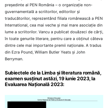
președinte al PEN România – o organizație non-
guvernamentală a scriitorilor, editorilor și
traducătorilor, reprezentând filiala românească a PEN
International, cea mai veche și mai mare asociație din
lume a scriitorilor. Vancu a publicat douăzeci de cărți,
în toate genurile literare, pentru care a obținut câteva
dintre cele mai importante premii naționale. A tradus
din Ezra Pound, William Butler Yeats și John
Berryman.
Subiectele de la Limba și literatura română,
examen susținut astăzi, 19 iunie 2023, la
Evaluarea Națională 2023: