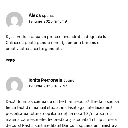
Alecs
spune:
19 iunie 2023 la 18:19
Si, sa vedem daca un profesor incastrat in dogmele lui
Calinescu poate puncta corect, conform baremului,
creativitatea acestei generatii.
Reply
Ionita Petronela
spune:
19 iunie 2023 la 17:47
Dacă dorim asocierea cu un text ,ar trebui să îl redam sau sa
fie un text din manual studiat în clasa! Egalitate înseamnă
posibilitatea tuturor copiilor a obține nota 10 ,în raport cu
materia care este efectiv predata și studiata în timpul orelor
de curs! Restul sunt meditații! Dar cum spunea un ministru al