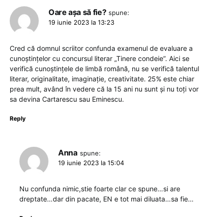
Oare așa să fie?
spune:
19 iunie 2023 la 13:23
Cred că domnul scriitor confunda examenul de evaluare a
cunoștințelor cu concursul literar „Tinere condeie”. Aici se
verifică cunoștințele de limbă română, nu se verifică talentul
literar, originalitate, imaginație, creativitate. 25% este chiar
prea mult, având în vedere că la 15 ani nu sunt și nu toți vor
sa devina Cartarescu sau Eminescu.
Reply
Anna
spune:
19 iunie 2023 la 15:04
Nu confunda nimic,stie foarte clar ce spune…si are
dreptate…dar din pacate, EN e tot mai diluata…sa fie…