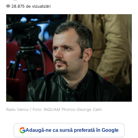
28.875 de vizualizări
Radu Vancu / Foto: INQUAM Photos-George Calin
Adaugă-ne ca sursă preferată în Google