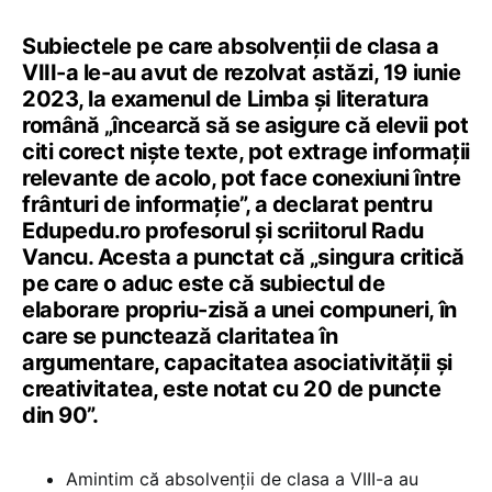
Subiectele pe care absolvenții de clasa a
VIII-a le-au avut de rezolvat astăzi, 19 iunie
2023, la examenul de Limba și literatura
română „încearcă să se asigure că elevii pot
citi corect niște texte, pot extrage informații
relevante de acolo, pot face conexiuni între
frânturi de informație”, a declarat pentru
Edupedu.ro profesorul și scriitorul Radu
Vancu. Acesta a punctat că „singura critică
pe care o aduc este că subiectul de
elaborare propriu-zisă a unei compuneri, în
care se punctează claritatea în
argumentare, capacitatea asociativității și
creativitatea, este notat cu 20 de puncte
din 90”.
Amintim că absolvenții de clasa a VIII-a au