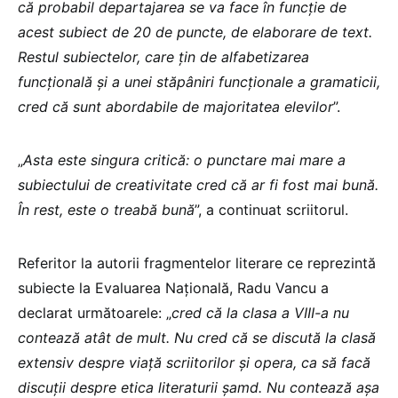
că probabil departajarea se va face în funcție de
acest subiect de 20 de puncte, de elaborare de text.
Restul subiectelor, care țin de alfabetizarea
funcțională și a unei stăpâniri funcționale a gramaticii,
cred că sunt abordabile de majoritatea elevilor
”.
„
Asta este singura critică: o punctare mai mare a
subiectului de creativitate cred că ar fi fost mai bună.
În rest, este o treabă bună
”, a continuat scriitorul.
Referitor la autorii fragmentelor literare ce reprezintă
subiecte la Evaluarea Națională, Radu Vancu a
declarat următoarele: „
cred că la clasa a VIII-a nu
contează atât de mult. Nu cred că se discută la clasă
extensiv despre viață scriitorilor și opera, ca să facă
discuții despre etica literaturii șamd. Nu contează așa