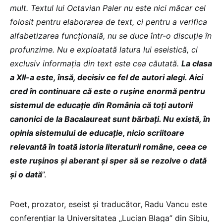
mult. Textul lui Octavian Paler nu este nici măcar cel
folosit pentru elaborarea de text, ci pentru a verifica
alfabetizarea funcțională, nu se duce într-o discuție în
profunzime. Nu e exploatată latura lui eseistică, ci
exclusiv informația din text este cea căutată.
La clasa
a XII-a este, însă, decisiv ce fel de autori alegi. Aici
cred în continuare că este o rușine enormă pentru
sistemul de educație din România că toți autorii
canonici de la Bacalaureat sunt bărbați. Nu există, în
opinia sistemului de educație, nicio scriitoare
relevantă în toată istoria literaturii române, ceea ce
este rușinos și aberant și sper să se rezolve o dată
și o dată
”.
Poet, prozator, eseist și traducător, Radu Vancu este
conferențiar la Universitatea „Lucian Blaga” din Sibiu,