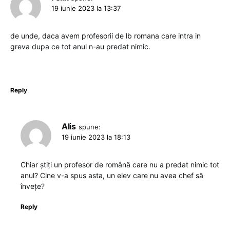
19 iunie 2023 la 13:37
de unde, daca avem profesorii de lb romana care intra in
greva dupa ce tot anul n-au predat nimic.
Reply
Alis
spune:
19 iunie 2023 la 18:13
Chiar știți un profesor de română care nu a predat nimic tot
anul? Cine v-a spus asta, un elev care nu avea chef să
învețe?
Reply