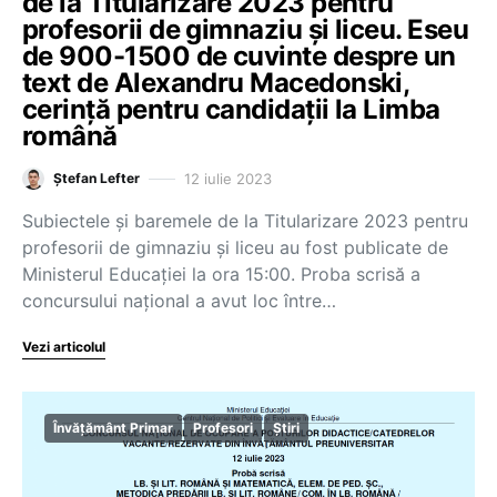
de la Titularizare 2023 pentru
profesorii de gimnaziu și liceu. Eseu
de 900-1500 de cuvinte despre un
text de Alexandru Macedonski,
cerință pentru candidații la Limba
română
12 iulie 2023
Ștefan Lefter
Subiectele și baremele de la Titularizare 2023 pentru
profesorii de gimnaziu și liceu au fost publicate de
Ministerul Educației la ora 15:00. Proba scrisă a
concursului național a avut loc între…
Vezi articolul
Învățământ Primar
Profesori
Știri