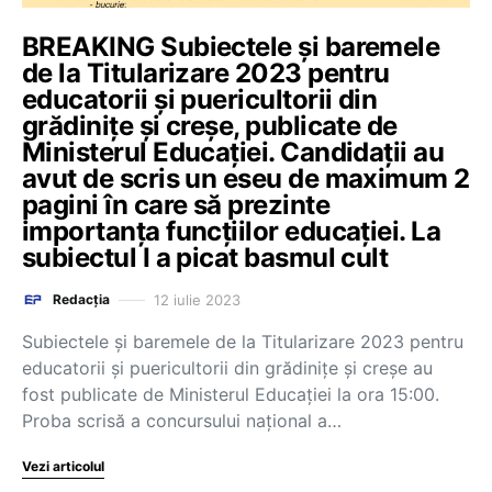
BREAKING Subiectele și baremele
de la Titularizare 2023 pentru
educatorii și puericultorii din
grădinițe și creșe, publicate de
Ministerul Educației. Candidații au
avut de scris un eseu de maximum 2
pagini în care să prezinte
importanța funcțiilor educației. La
subiectul I a picat basmul cult
12 iulie 2023
Redacția
Subiectele și baremele de la Titularizare 2023 pentru
educatorii și puericultorii din grădinițe și creșe au
fost publicate de Ministerul Educației la ora 15:00.
Proba scrisă a concursului național a…
Vezi articolul