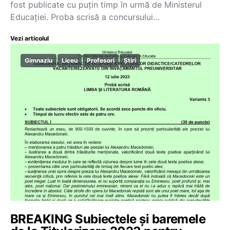
fost publicate cu puțin timp în urmă de Ministerul
Educației. Proba scrisă a concursului…
Vezi articolul
Gimnaziu
Liceu
Profesori
Știri
BREAKING Subiectele și baremele