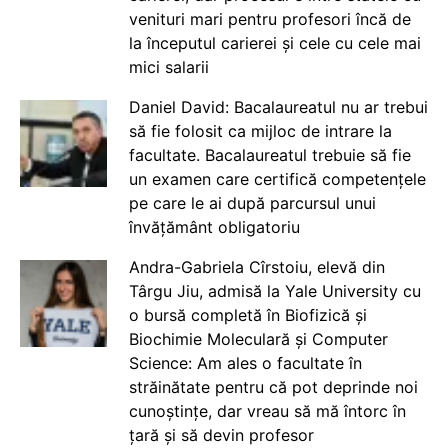
venituri mari pentru profesori încă de
la începutul carierei și cele cu cele mai
mici salarii
Daniel David: Bacalaureatul nu ar trebui
să fie folosit ca mijloc de intrare la
facultate. Bacalaureatul trebuie să fie
un examen care certifică competențele
pe care le ai după parcursul unui
învățământ obligatoriu
Andra-Gabriela Cîrstoiu, elevă din
Târgu Jiu, admisă la Yale University cu
o bursă completă în Biofizică și
Biochimie Moleculară și Computer
Science: Am ales o facultate în
străinătate pentru că pot deprinde noi
cunoștințe, dar vreau să mă întorc în
țară și să devin profesor