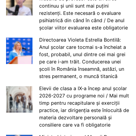
continuu și unii sunt mai puțini
rezistenți. Este necesară o evaluare
psihiatrică din când în când / De anul
școlar viitor evaluarea este obligatorie
Directoarea Violeta Estrella Bontilă:
Anul școlar care tocmai s-a încheiat a
fost, probabil, unul dintre cei mai grei
pe care i-am trăit. Conducerea unei
școli în România înseamnă, astăzi, un
stres permanent, o muncă titanică
Elevii de clasa a IX-a încep anul școlar
2026-2027 cu programe noi / Mai mult
timp pentru recapitulare și exerciții
practice, iar dirigenția este înlocuită de
materia dezvoltare personală și
consiliere care va fi obligatorie