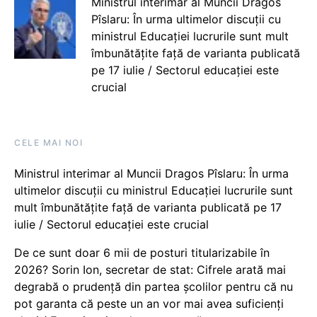
Ministrul interimar al Muncii Dragos
Pîslaru: În urma ultimelor discuții cu
ministrul Educației lucrurile sunt mult
îmbunătățite față de varianta publicată
pe 17 iulie / Sectorul educației este
crucial
CELE MAI NOI
Ministrul interimar al Muncii Dragos Pîslaru: În urma
ultimelor discuții cu ministrul Educației lucrurile sunt
mult îmbunătățite față de varianta publicată pe 17
iulie / Sectorul educației este crucial
De ce sunt doar 6 mii de posturi titularizabile în
2026? Sorin Ion, secretar de stat: Cifrele arată mai
degrabă o prudență din partea școlilor pentru că nu
pot garanta că peste un an vor mai avea suficienți