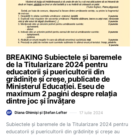
BREAKING Subiectele și baremele
de la Titularizare 2024 pentru
educatorii și puericultorii din
grădinițe și creșe, publicate de
Ministerul Educației. Eseu de
maximum 2 pagini despre relația
dintre joc și învățare
17 iulie 2024
Diana Ghimiși și Ștefan Lefter
Subiectele și baremele de la Titularizare 2024 pentru
educatorii și puericultorii din grădinițe și creșe au