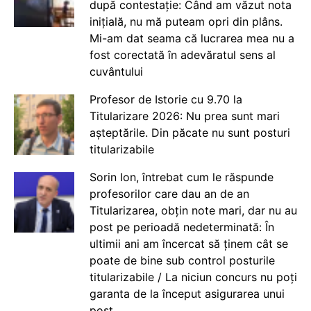
după contestație: Când am văzut nota
inițială, nu mă puteam opri din plâns.
Mi-am dat seama că lucrarea mea nu a
fost corectată în adevăratul sens al
cuvântului
Profesor de Istorie cu 9.70 la
Titularizare 2026: Nu prea sunt mari
așteptările. Din păcate nu sunt posturi
titularizabile
Sorin Ion, întrebat cum le răspunde
profesorilor care dau an de an
Titularizarea, obțin note mari, dar nu au
post pe perioadă nedeterminată: În
ultimii ani am încercat să ținem cât se
poate de bine sub control posturile
titularizabile / La niciun concurs nu poți
garanta de la început asigurarea unui
post