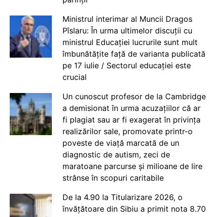
Ministrul interimar al Muncii Dragos
Pîslaru: În urma ultimelor discuții cu
ministrul Educației lucrurile sunt mult
îmbunătățite față de varianta publicată
pe 17 iulie / Sectorul educației este
crucial
Un cunoscut profesor de la Cambridge
a demisionat în urma acuzațiilor că ar
fi plagiat sau ar fi exagerat în privința
realizărilor sale, promovate printr-o
poveste de viață marcată de un
diagnostic de autism, zeci de
maratoane parcurse și milioane de lire
strânse în scopuri caritabile
De la 4.90 la Titularizare 2026, o
învățătoare din Sibiu a primit nota 8.70