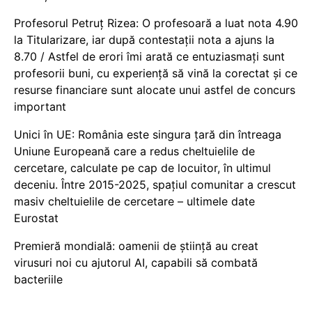
Profesorul Petruț Rizea: O profesoară a luat nota 4.90
la Titularizare, iar după contestații nota a ajuns la
8.70 / Astfel de erori îmi arată ce entuziasmați sunt
profesorii buni, cu experiență să vină la corectat și ce
resurse financiare sunt alocate unui astfel de concurs
important
Unici în UE: România este singura țară din întreaga
Uniune Europeană care a redus cheltuielile de
cercetare, calculate pe cap de locuitor, în ultimul
deceniu. Între 2015-2025, spațiul comunitar a crescut
masiv cheltuielile de cercetare – ultimele date
Eurostat
Premieră mondială: oamenii de știință au creat
virusuri noi cu ajutorul AI, capabili să combată
bacteriile