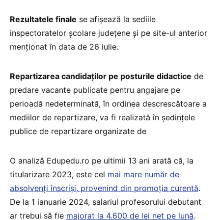
Rezultatele finale
se afişează la sediile
inspectoratelor şcolare judeţene şi pe site-ul anterior
menționat în data de 26 iulie.
Repartizarea candidaţilor pe posturile didactice
de
predare vacante publicate pentru angajare pe
perioadă nedeterminată, în ordinea descrescătoare a
mediilor de repartizare, va fi realizată în ședințele
publice de repartizare organizate de
O analiză Edupedu.ro pe ultimii 13 ani arată că, la
titularizare 2023, este cel
mai mare număr de
absolvenți înscriși, provenind din promoția curentă
.
De la 1 ianuarie 2024, salariul profesorului debutant
ar trebui să fie
majorat la 4.600 de lei net pe lună
.