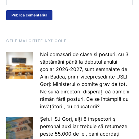
CELE MAI CITITE ARTICOLE
Noi comasări de clase și posturi, cu 3
săptămâni până la debutul anului
școlar 2026-2027, sunt semnalate de
Alin Badea, prim-vicepreședinte USLI
Gorj: Ministerul o comite grav de tot.
Ne sună directorii disperați că oamenii
rămân fără posturi. Ce se întâmplă cu
învățătorii, cu educatorii?
Șeful ISJ Gorj, alți 8 inspectori și
personal auxiliar trebuie să returneze
peste 55.000 de lei, bani acordați