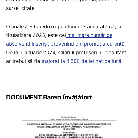
sursei citate.
O analiză Edupedu.ro pe ultimii 13 ani arată că, la
titularizare 2023, este cel
mai mare număr de
absolvenți înscriși, provenind din promoția curentă
.
De la 1 ianuarie 2024, salariul profesorului debutant
ar trebui să fie
majorat la 4.600 de lei net pe lună
.
DOCUMENT Barem Învățători: