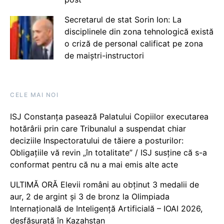
Secretarul de stat Sorin Ion: La
disciplinele din zona tehnologică există
o criză de personal calificat pe zona
de maiștri-instructori
CELE MAI NOI
ISJ Constanța pasează Palatului Copiilor executarea
hotărârii prin care Tribunalul a suspendat chiar
deciziile Inspectoratului de tăiere a posturilor:
Obligațiile vă revin „în totalitate” / ISJ susține că s-a
conformat pentru că nu a mai emis alte acte
ULTIMĂ ORĂ Elevii români au obținut 3 medalii de
aur, 2 de argint și 3 de bronz la Olimpiada
Internațională de Inteligență Artificială – IOAI 2026,
desfășurată în Kazahstan