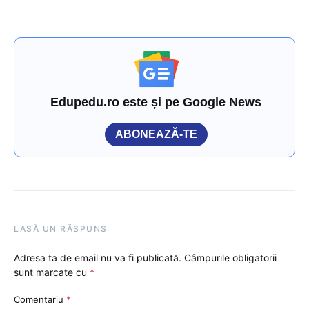
Edupedu.ro este și pe Google News
ABONEAZĂ-TE
LASĂ UN RĂSPUNS
Adresa ta de email nu va fi publicată.
Câmpurile obligatorii
sunt marcate cu
*
Comentariu
*