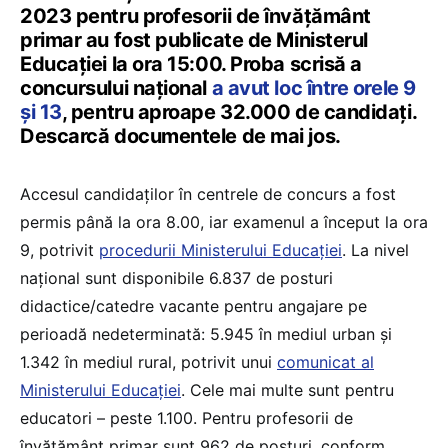
2023 pentru profesorii de învățământ
primar au fost publicate de Ministerul
Educației la ora 15:00. Proba scrisă a
concursului național
a avut loc între orele 9
și 13
, pentru aproape 32.000 de candidați.
Descarcă documentele de mai jos.
Accesul candidaților în centrele de concurs a fost
permis până la ora 8.00, iar examenul a început la ora
9, potrivit
procedurii Ministerului Educației
. La nivel
naţional sunt disponibile 6.837 de posturi
didactice/catedre vacante pentru angajare pe
perioadă nedeterminată: 5.945 în mediul urban şi
1.342 în mediul rural, potrivit unui
comunicat al
Ministerului Educației
. Cele mai multe sunt pentru
educatori – peste 1.100. Pentru profesorii de
învățământ primar sunt 962 de posturi, conform