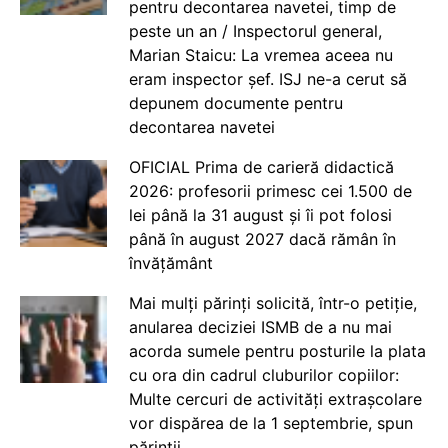
pentru decontarea navetei, timp de
peste un an / Inspectorul general,
Marian Staicu: La vremea aceea nu
eram inspector șef. ISJ ne-a cerut să
depunem documente pentru
decontarea navetei
OFICIAL Prima de carieră didactică
2026: profesorii primesc cei 1.500 de
lei până la 31 august și îi pot folosi
până în august 2027 dacă rămân în
învățământ
Mai mulți părinți solicită, într-o petiție,
anularea deciziei ISMB de a nu mai
acorda sumele pentru posturile la plata
cu ora din cadrul cluburilor copiilor:
Multe cercuri de activități extrașcolare
vor dispărea de la 1 septembrie, spun
părinții