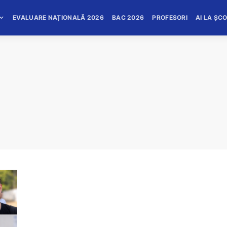
EVALUARE NAȚIONALĂ 2026
BAC 2026
PROFESORI
AI LA ȘC