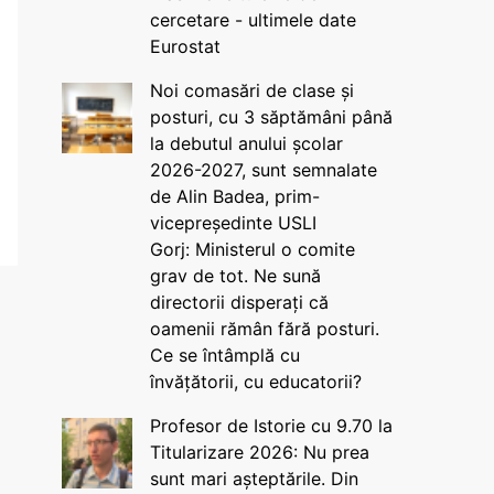
cercetare - ultimele date
Eurostat
Noi comasări de clase și
posturi, cu 3 săptămâni până
la debutul anului școlar
2026-2027, sunt semnalate
de Alin Badea, prim-
vicepreședinte USLI
Gorj: Ministerul o comite
grav de tot. Ne sună
directorii disperați că
oamenii rămân fără posturi.
Ce se întâmplă cu
învățătorii, cu educatorii?
Profesor de Istorie cu 9.70 la
Titularizare 2026: Nu prea
sunt mari așteptările. Din