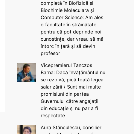
completă în Biofizică și
Biochimie Moleculară și
Computer Science: Am ales
o facultate în străinătate
pentru că pot deprinde noi
cunoștințe, dar vreau să mă
întorc în țară și să devin
profesor
Vicepremierul Tanczos
Barna: Dacă învățământul nu
se rezolvă, pică toată legea
salarizării / Sunt mai multe
promisiuni din partea
Guvernului către angajații
din educație și nu par a fi
respectate
Aura Stănculescu, consilier