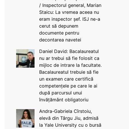
/ Inspectorul general, Marian
Staicu: La vremea aceea nu
eram inspector șef. ISJ ne-a
cerut să depunem
documente pentru
decontarea navetei
Daniel David: Bacalaureatul
nu ar trebui să fie folosit ca
mijloc de intrare la facultate.
Bacalaureatul trebuie să fie
un examen care certifică
competențele pe care le ai
după parcursul unui
învățământ obligatoriu
Andra-Gabriela Cîrstoiu,
elevă din Târgu Jiu, admisă
la Yale University cu o bursă