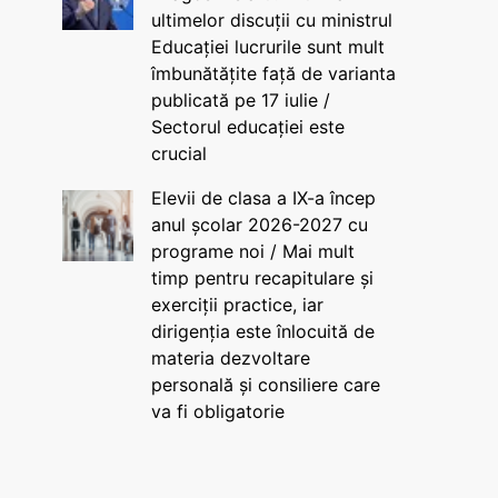
ultimelor discuții cu ministrul
Educației lucrurile sunt mult
îmbunătățite față de varianta
publicată pe 17 iulie /
Sectorul educației este
crucial
Elevii de clasa a IX-a încep
anul școlar 2026-2027 cu
programe noi / Mai mult
timp pentru recapitulare și
exerciții practice, iar
dirigenția este înlocuită de
materia dezvoltare
personală și consiliere care
va fi obligatorie