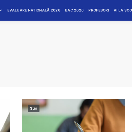
EVALUARE NAȚIONALĂ 2026
BAC 2026
PROFESORI
AI LA ȘC
Știri