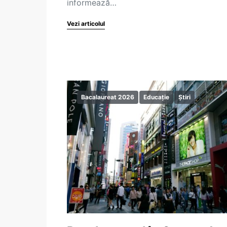
informează…
Vezi articolul
Bacalaureat 2026
Educație
Știri