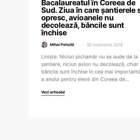
Bacalaureatul în Coreea de
Sud. Ziua în care șantierele 
opresc, avioanele nu
decolează, băncile sunt
închise
30 noiembrie 2018
Mihai Peticilă
Liniște. Niciun pichamăr nu se aude de la
șantiere, niciun avion nu decolează, chiar 
băncile sunt închise în cea mai importantă
a anului pentru elevii din Coreea de…
Vezi articolul