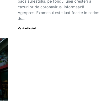
bacalaureatului, pe fondul unei creșteri a
cazurilor de coronavirus, informează
Agerpres. Examenul este luat foarte în serios
de…
Vezi articolul