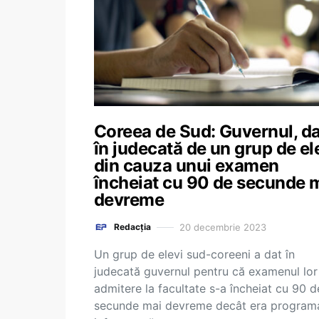
Coreea de Sud: Guvernul, da
în judecată de un grup de el
din cauza unui examen
încheiat cu 90 de secunde 
devreme
20 decembrie 2023
Redacția
Un grup de elevi sud-coreeni a dat în
judecată guvernul pentru că examenul lor
admitere la facultate s-a încheiat cu 90 d
secunde mai devreme decât era programa