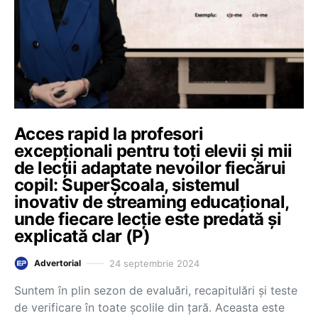
Acces rapid la profesori
excepționali pentru toți elevii și mii
de lecții adaptate nevoilor fiecărui
copil: SuperȘcoala, sistemul
inovativ de streaming educațional,
unde fiecare lecție este predată și
explicată clar (P)
24 septembrie 2024
Advertorial
Suntem în plin sezon de evaluări, recapitulări și teste
de verificare în toate școlile din țară. Aceasta este