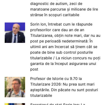
diagnostic de autism, zeci de
maratoane parcurse și milioane de lire
strânse în scopuri caritabile
Sorin Ion, întrebat cum le răspunde
profesorilor care dau an de an
Titularizarea, obțin note mari, dar nu au
post pe perioadă nedeterminată: În
ultimii ani am încercat să ținem cât se
poate de bine sub control posturile
titularizabile / La niciun concurs nu poți
garanta de la început asigurarea unui
post
Profesor de Istorie cu 9.70 la
Titularizare 2026: Nu prea sunt mari
așteptările. Din păcate nu sunt posturi
titularizabile
Secretarul de stat Sorin Ion: La