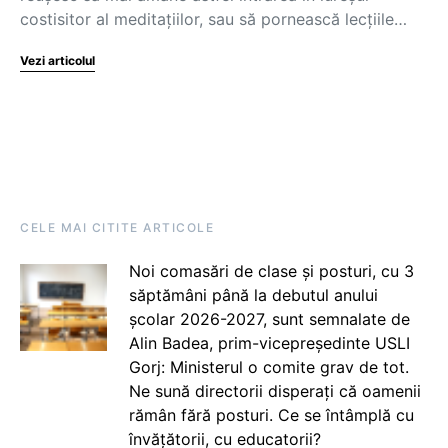
costisitor al meditațiilor, sau să pornească lecțiile…
Vezi articolul
CELE MAI CITITE ARTICOLE
Noi comasări de clase și posturi, cu 3
săptămâni până la debutul anului
școlar 2026-2027, sunt semnalate de
Alin Badea, prim-vicepreședinte USLI
Gorj: Ministerul o comite grav de tot.
Ne sună directorii disperați că oamenii
rămân fără posturi. Ce se întâmplă cu
învățătorii, cu educatorii?