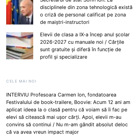
disciplinele din zona tehnologică există
o criză de personal calificat pe zona
de maiștri-instructori
Elevii de clasa a IX-a încep anul școlar
2026-2027 cu manuale noi / Cărțile
sunt gratuite și diferă în funcție de
profil și specializare
CELE MAI NOI
INTERVIU Profesoara Carmen Ion, fondatoarea
Festivalului de book-trailere, Boovie: Acum 12 ani am
aplicat ideea la o clasă pentru că voiam să îi fac pe
elevi să citească mai ușor cărți. Apoi, elevii m-au
convins să continui / Nu m-am gândit absolut deloc
că va avea vreun impact major