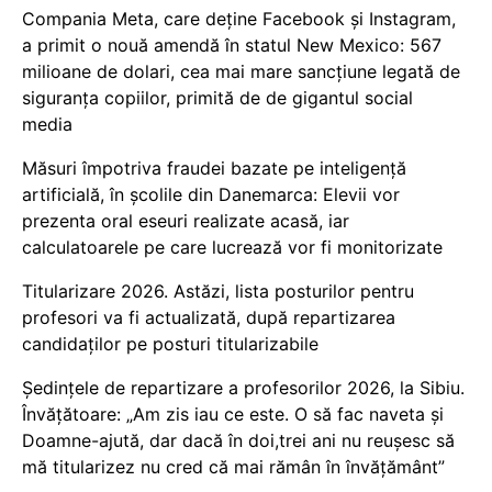
Compania Meta, care deține Facebook și Instagram,
a primit o nouă amendă în statul New Mexico: 567
milioane de dolari, cea mai mare sancțiune legată de
siguranța copiilor, primită de de gigantul social
media
Măsuri împotriva fraudei bazate pe inteligență
artificială, în școlile din Danemarca: Elevii vor
prezenta oral eseuri realizate acasă, iar
calculatoarele pe care lucrează vor fi monitorizate
Titularizare 2026. Astăzi, lista posturilor pentru
profesori va fi actualizată, după repartizarea
candidaților pe posturi titularizabile
Ședințele de repartizare a profesorilor 2026, la Sibiu.
Învățătoare: „Am zis iau ce este. O să fac naveta și
Doamne-ajută, dar dacă în doi,trei ani nu reușesc să
mă titularizez nu cred că mai rămân în învățământ”