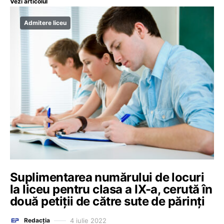
Vezi articolul
Admitere liceu
Suplimentarea numărului de locuri
la liceu pentru clasa a IX-a, cerută în
două petiții de către sute de părinți
4 iulie 2022
Redacția