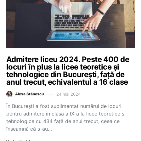
Admitere liceu 2024. Peste 400 de
locuri în plus la licee teoretice și
tehnologice din București, față de
anul trecut, echivalentul a 16 clase
24 mai 2024
Alexa Stănescu
În București a fost suplimentat numărul de locuri
pentru admitere în clasa a IX-a la licee teoretice și
tehnologice cu 434 față de anul trecut, ceea ce
înseamnă că s-au…