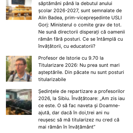
săptămâni până la debutul anului
școlar 2026-2027, sunt semnalate de
Alin Badea, prim-vicepreședinte USLI
Gorj: Ministerul o comite grav de tot.
Ne sună directorii disperați că oamenii
rămân fără posturi. Ce se întâmplă cu
învățătorii, cu educatorii?
Profesor de Istorie cu 9.70 la
Titularizare 2026: Nu prea sunt mari
așteptările. Din păcate nu sunt posturi
titularizabile
Ședințele de repartizare a profesorilor
2026, la Sibiu. Învățătoare: „Am zis iau
ce este. O să fac naveta și Doamne-
ajută, dar dacă în doi,trei ani nu
reușesc să mă titularizez nu cred că
mai rămân în învățământ”