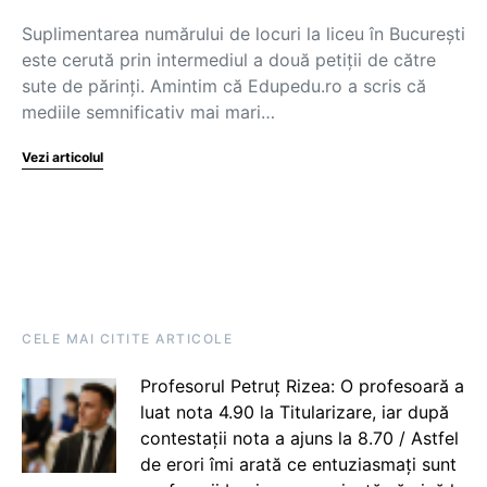
Suplimentarea numărului de locuri la liceu în București
este cerută prin intermediul a două petiții de către
sute de părinți. Amintim că Edupedu.ro a scris că
mediile semnificativ mai mari…
Vezi articolul
CELE MAI CITITE ARTICOLE
Profesorul Petruț Rizea: O profesoară a
luat nota 4.90 la Titularizare, iar după
contestații nota a ajuns la 8.70 / Astfel
de erori îmi arată ce entuziasmați sunt