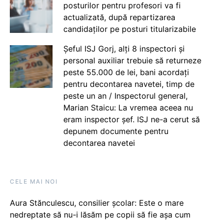
posturilor pentru profesori va fi
actualizată, după repartizarea
candidaților pe posturi titularizabile
Șeful ISJ Gorj, alți 8 inspectori și
personal auxiliar trebuie să returneze
peste 55.000 de lei, bani acordați
pentru decontarea navetei, timp de
peste un an / Inspectorul general,
Marian Staicu: La vremea aceea nu
eram inspector șef. ISJ ne-a cerut să
depunem documente pentru
decontarea navetei
CELE MAI NOI
Aura Stănculescu, consilier școlar: Este o mare
nedreptate să nu-i lăsăm pe copii să fie așa cum