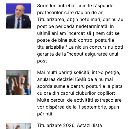
Sorin Ion, întrebat cum le răspunde
profesorilor care dau an de an
Titularizarea, obțin note mari, dar nu au
post pe perioadă nedeterminată: În
ultimii ani am încercat să ținem cât se
poate de bine sub control posturile
titularizabile / La niciun concurs nu poți
garanta de la început asigurarea unui
post
Mai mulți părinți solicită, într-o petiție,
anularea deciziei ISMB de a nu mai
acorda sumele pentru posturile la plata
cu ora din cadrul cluburilor copiilor:
Multe cercuri de activități extrașcolare
vor dispărea de la 1 septembrie, spun
părinții
Titularizare 2026. Astăzi, lista