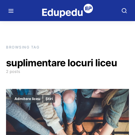
BROWSING TAG
suplimentare locuri liceu
2 posts
Admitere liceu
Știri