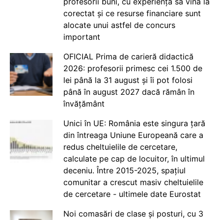
profesorii buni, cu experiență să vină la
corectat și ce resurse financiare sunt
alocate unui astfel de concurs
important
OFICIAL Prima de carieră didactică
2026: profesorii primesc cei 1.500 de
lei până la 31 august și îi pot folosi
până în august 2027 dacă rămân în
învățământ
Unici în UE: România este singura țară
din întreaga Uniune Europeană care a
redus cheltuielile de cercetare,
calculate pe cap de locuitor, în ultimul
deceniu. Între 2015-2025, spațiul
comunitar a crescut masiv cheltuielile
de cercetare - ultimele date Eurostat
Noi comasări de clase și posturi, cu 3