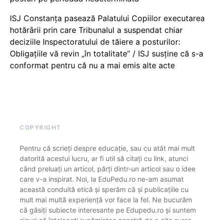
ISJ Constanța pasează Palatului Copiilor executarea
hotărârii prin care Tribunalul a suspendat chiar
deciziile Inspectoratului de tăiere a posturilor:
Obligațiile vă revin „în totalitate” / ISJ susține că s-a
conformat pentru că nu a mai emis alte acte
COPYRIGHT
Pentru că scrieți despre educație, sau cu atât mai mult
datorită acestui lucru, ar fi util să citați cu link, atunci
când preluați un articol, părți dintr-un articol sau o idee
care v-a inspirat. Noi, la EduPedu.ro ne-am asumat
această conduită etică și sperăm că și publicațiile cu
mult mai multă experiență vor face la fel. Ne bucurăm
că găsiți subiecte interesante pe Edupedu.ro și suntem