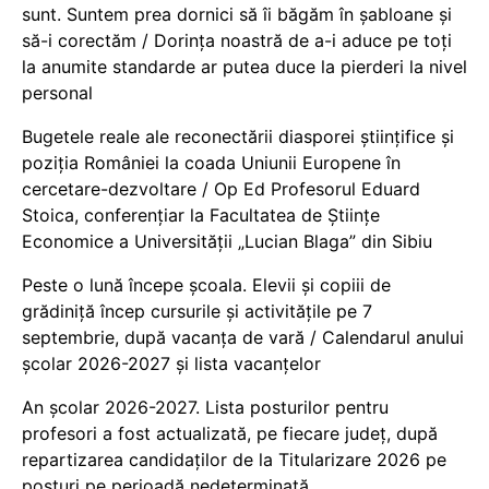
sunt. Suntem prea dornici să îi băgăm în șabloane și
să-i corectăm / Dorința noastră de a-i aduce pe toți
la anumite standarde ar putea duce la pierderi la nivel
personal
Bugetele reale ale reconectării diasporei științifice și
poziția României la coada Uniunii Europene în
cercetare-dezvoltare / Op Ed Profesorul Eduard
Stoica, conferențiar la Facultatea de Științe
Economice a Universității „Lucian Blaga” din Sibiu
Peste o lună începe școala. Elevii și copiii de
grădiniță încep cursurile și activitățile pe 7
septembrie, după vacanța de vară / Calendarul anului
școlar 2026-2027 și lista vacanțelor
An școlar 2026-2027. Lista posturilor pentru
profesori a fost actualizată, pe fiecare județ, după
repartizarea candidaților de la Titularizare 2026 pe
posturi pe perioadă nedeterminată