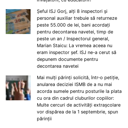
Șeful ISJ Gorj, alți 8 inspectori și
personal auxiliar trebuie să returneze
peste 55.000 de lei, bani acordați
pentru decontarea navetei, timp de
peste un an / Inspectorul general,
Marian Staicu: La vremea aceea nu
eram inspector șef. ISJ ne-a cerut să
depunem documente pentru
decontarea navetei
Mai mulți părinți solicită, într-o petiție,
anularea deciziei ISMB de a nu mai
acorda sumele pentru posturile la plata
cu ora din cadrul cluburilor copiilor:
Multe cercuri de activități extrașcolare
vor dispărea de la 1 septembrie, spun
părinții