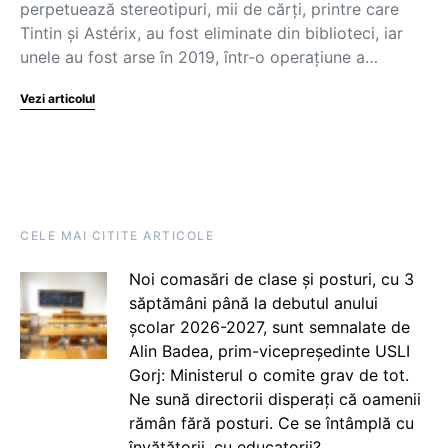
perpetuează stereotipuri, mii de cărţi, printre care
Tintin şi Astérix, au fost eliminate din biblioteci, iar
unele au fost arse în 2019, într-o operațiune a…
Vezi articolul
CELE MAI CITITE ARTICOLE
Noi comasări de clase și posturi, cu 3
săptămâni până la debutul anului
școlar 2026-2027, sunt semnalate de
Alin Badea, prim-vicepreședinte USLI
Gorj: Ministerul o comite grav de tot.
Ne sună directorii disperați că oamenii
rămân fără posturi. Ce se întâmplă cu
învățătorii, cu educatorii?