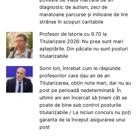
diagnostic de autism, zeci de
maratoane parcurse și milioane de lire
strânse în scopuri caritabile
Profesor de Istorie cu 9.70 la
Titularizare 2026: Nu prea sunt mari
așteptările. Din păcate nu sunt posturi
titularizabile
Sorin Ion, întrebat cum le răspunde
profesorilor care dau an de an
Titularizarea, obțin note mari, dar nu au
post pe perioadă nedeterminată: În
ultimii ani am încercat să ținem cât se
poate de bine sub control posturile
titularizabile / La niciun concurs nu poți
garanta de la început asigurarea unui
post