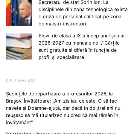
Secretarul de stat Sorin Ion: La
disciplinele din zona tehnologică există
o criză de personal calificat pe zona
de maiștri-instructori
Elevii de clasa a IX-a încep anul școlar
2026-2027 cu manuale noi / Cărțile
sunt gratuite și diferă în funcție de
profil și specializare
CELE MAI NOI
Ședințele de repartizare a profesorilor 2026, la
Brașov. Învățătoare: „Am zis iau ce este. O să fac
naveta și Doamne-ajută, dar dacă în doi,trei ani nu
reușesc să mă titularizez nu cred că mai rămân în
învățământ”