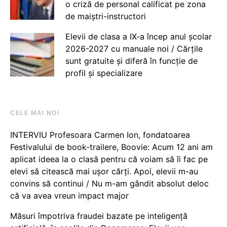
o criză de personal calificat pe zona
de maiștri-instructori
Elevii de clasa a IX-a încep anul școlar
2026-2027 cu manuale noi / Cărțile
sunt gratuite și diferă în funcție de
profil și specializare
CELE MAI NOI
INTERVIU Profesoara Carmen Ion, fondatoarea
Festivalului de book-trailere, Boovie: Acum 12 ani am
aplicat ideea la o clasă pentru că voiam să îi fac pe
elevi să citească mai ușor cărți. Apoi, elevii m-au
convins să continui / Nu m-am gândit absolut deloc
că va avea vreun impact major
Măsuri împotriva fraudei bazate pe inteligență