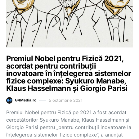
Premiul Nobel pentru Fizică 2021,
acordat pentru contribuţii
inovatoare în înţelegerea sistemelor
fizice complexe: Syukuro Manabe,
Klaus Hasselmann şi Giorgio Parisi
5 octombrie 2021
G4Media.ro
Premiul Nobel pentru Fizică pe 2021 a fost acordat
cercetătorilor Syukuro Manabe, Klaus Hasselmann şi
Giorgio Parisi pentru „pentru contribuţii inovatoare la
înţelegerea sistemelor fizice complexe”, a anunţat