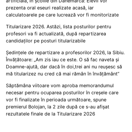
artificială, în școlile din Danemarca: Elevii vor
prezenta oral eseuri realizate acasă, iar
calculatoarele pe care lucrează vor fi monitorizate
Titularizare 2026. Astăzi, lista posturilor pentru
profesori va fi actualizată, după repartizarea
candidaților pe posturi titularizabile
Ședințele de repartizare a profesorilor 2026, la Sibiu.
Învățătoare: „Am zis iau ce este. O să fac naveta și
Doamne-ajută, dar dacă în doi,trei ani nu reușesc să
mă titularizez nu cred că mai rămân în învățământ”
Săptămâna viitoare vom aproba memorandumul
necesar pentru ocuparea posturilor în creșele care
vor fi finalizate în perioada următoare, spune
premierul Bolojan, la 2 zile după ce s-au afișat
rezultatele finale de la Titularizare 2026