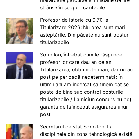
strânse în scopuri caritabile
Profesor de Istorie cu 9.70 la
Titularizare 2026: Nu prea sunt mari
așteptările. Din păcate nu sunt posturi
titularizabile
Sorin Ion, întrebat cum le răspunde
profesorilor care dau an de an
Titularizarea, obțin note mari, dar nu au
post pe perioadă nedeterminată: În
ultimii ani am încercat să ținem cât se
poate de bine sub control posturile
titularizabile / La niciun concurs nu poți
garanta de la început asigurarea unui
post
Secretarul de stat Sorin Ion: La
disciplinele din zona tehnologică există