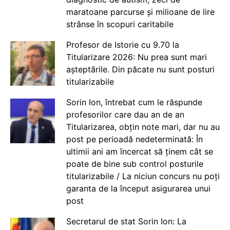
maratoane parcurse și milioane de lire
strânse în scopuri caritabile
Profesor de Istorie cu 9.70 la
Titularizare 2026: Nu prea sunt mari
așteptările. Din păcate nu sunt posturi
titularizabile
Sorin Ion, întrebat cum le răspunde
profesorilor care dau an de an
Titularizarea, obțin note mari, dar nu au
post pe perioadă nedeterminată: În
ultimii ani am încercat să ținem cât se
poate de bine sub control posturile
titularizabile / La niciun concurs nu poți
garanta de la început asigurarea unui
post
Secretarul de stat Sorin Ion: La