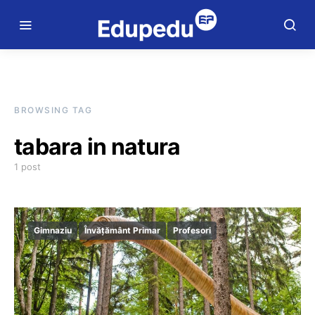
BROWSING TAG
tabara in natura
1 post
Gimnaziu
Învățământ Primar
Profesori