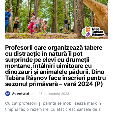
Profesorii care organizează tabere
cu distracție în natură îi pot
surprinde pe elevi cu drumeții
montane, întâlniri uimitoare cu
dinozauri și animalele pădurii. Dino
Tabăra Râșnov face înscrieri pentru
sezonul primăvară – vară 2024 (P)
16 decembrie 2023
Advertorial
Cu cât profesorii și părinții se mobilizează mai din
timp și fac o rezervare, cu atât cresc șansele de a