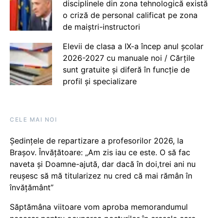
disciplinele din zona tehnologică există
o criză de personal calificat pe zona
de maiștri-instructori
Elevii de clasa a IX-a încep anul școlar
2026-2027 cu manuale noi / Cărțile
sunt gratuite și diferă în funcție de
profil și specializare
CELE MAI NOI
Ședințele de repartizare a profesorilor 2026, la
Brașov. Învățătoare: „Am zis iau ce este. O să fac
naveta și Doamne-ajută, dar dacă în doi,trei ani nu
reușesc să mă titularizez nu cred că mai rămân în
învățământ”
Săptămâna viitoare vom aproba memorandumul