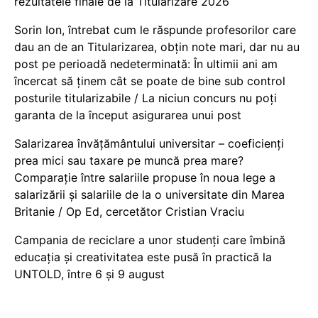
rezultatele finale de la Titularizare 2026
Sorin Ion, întrebat cum le răspunde profesorilor care
dau an de an Titularizarea, obțin note mari, dar nu au
post pe perioadă nedeterminată: În ultimii ani am
încercat să ținem cât se poate de bine sub control
posturile titularizabile / La niciun concurs nu poți
garanta de la început asigurarea unui post
Salarizarea învățământului universitar – coeficienți
prea mici sau taxare pe muncă prea mare?
Comparație între salariile propuse în noua lege a
salarizării și salariile de la o universitate din Marea
Britanie / Op Ed, cercetător Cristian Vraciu
Campania de reciclare a unor studenți care îmbină
educația și creativitatea este pusă în practică la
UNTOLD, între 6 și 9 august