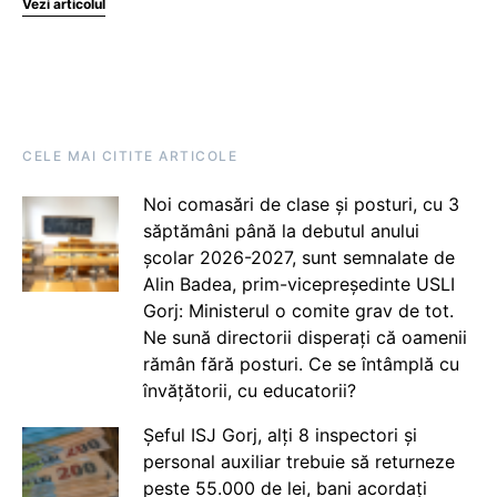
Vezi articolul
CELE MAI CITITE ARTICOLE
Noi comasări de clase și posturi, cu 3
săptămâni până la debutul anului
școlar 2026-2027, sunt semnalate de
Alin Badea, prim-vicepreședinte USLI
Gorj: Ministerul o comite grav de tot.
Ne sună directorii disperați că oamenii
rămân fără posturi. Ce se întâmplă cu
învățătorii, cu educatorii?
Șeful ISJ Gorj, alți 8 inspectori și
personal auxiliar trebuie să returneze
peste 55.000 de lei, bani acordați