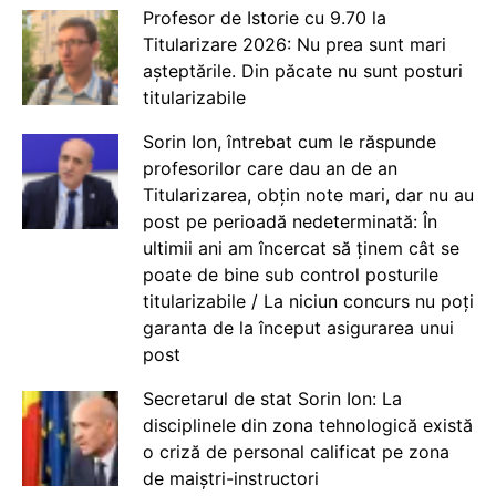
Profesor de Istorie cu 9.70 la
Titularizare 2026: Nu prea sunt mari
așteptările. Din păcate nu sunt posturi
titularizabile
Sorin Ion, întrebat cum le răspunde
profesorilor care dau an de an
Titularizarea, obțin note mari, dar nu au
post pe perioadă nedeterminată: În
ultimii ani am încercat să ținem cât se
poate de bine sub control posturile
titularizabile / La niciun concurs nu poți
garanta de la început asigurarea unui
post
Secretarul de stat Sorin Ion: La
disciplinele din zona tehnologică există
o criză de personal calificat pe zona
de maiștri-instructori