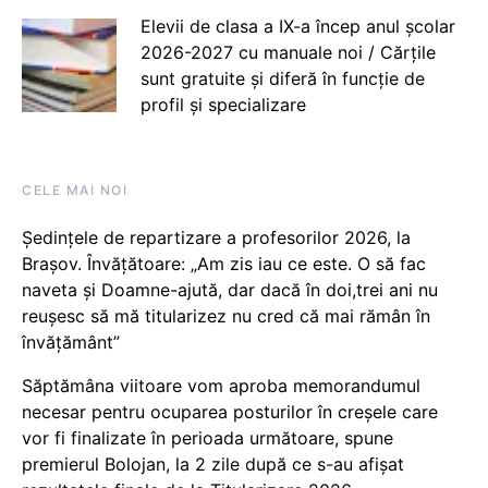
Elevii de clasa a IX-a încep anul școlar
2026-2027 cu manuale noi / Cărțile
sunt gratuite și diferă în funcție de
profil și specializare
CELE MAI NOI
Ședințele de repartizare a profesorilor 2026, la
Brașov. Învățătoare: „Am zis iau ce este. O să fac
naveta și Doamne-ajută, dar dacă în doi,trei ani nu
reușesc să mă titularizez nu cred că mai rămân în
învățământ”
Săptămâna viitoare vom aproba memorandumul
necesar pentru ocuparea posturilor în creșele care
vor fi finalizate în perioada următoare, spune
premierul Bolojan, la 2 zile după ce s-au afișat