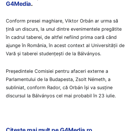
G4Media
.
Conform presei maghiare, Viktor Orbán ar urma să
țină un discurs, la unul dintre evenimentele pregătite
în cadrul taberei, de altfel nefiind prima oară când
ajunge în România, în acest context al Universității de
Vară și taberei studențești de la Bálványos.
Președintele Comisiei pentru afaceri externe a
Parlamentului de la Budapesta, Zsolt Németh, a
subliniat, conform Rador, că Orbán își va susține
discursul la Bálványos cel mai probabil în 23 iulie.
Citește mai mult pe G4Media.ro
.