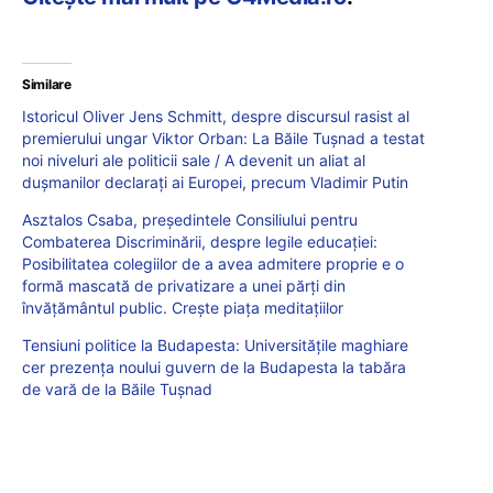
Similare
Istoricul Oliver Jens Schmitt, despre discursul rasist al
premierului ungar Viktor Orban: La Băile Tușnad a testat
noi niveluri ale politicii sale / A devenit un aliat al
dușmanilor declarați ai Europei, precum Vladimir Putin
Asztalos Csaba, președintele Consiliului pentru
Combaterea Discriminării, despre legile educației:
Posibilitatea colegiilor de a avea admitere proprie e o
formă mascată de privatizare a unei părți din
învățământul public. Crește piața meditațiilor
Tensiuni politice la Budapesta: Universitățile maghiare
cer prezența noului guvern de la Budapesta la tabăra
de vară de la Băile Tușnad