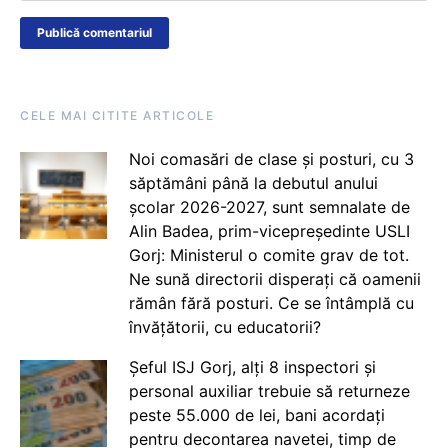
CELE MAI CITITE ARTICOLE
Noi comasări de clase și posturi, cu 3
săptămâni până la debutul anului
școlar 2026-2027, sunt semnalate de
Alin Badea, prim-vicepreședinte USLI
Gorj: Ministerul o comite grav de tot.
Ne sună directorii disperați că oamenii
rămân fără posturi. Ce se întâmplă cu
învățătorii, cu educatorii?
Șeful ISJ Gorj, alți 8 inspectori și
personal auxiliar trebuie să returneze
peste 55.000 de lei, bani acordați
pentru decontarea navetei, timp de