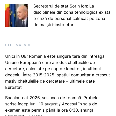
Secretarul de stat Sorin Ion: La
disciplinele din zona tehnologică există
o criză de personal calificat pe zona
de maiștri-instructori
CELE MAI NOI
Unici în UE: România este singura țară din întreaga
Uniune Europeană care a redus cheltuielile de
cercetare, calculate pe cap de locuitor, în ultimul
deceniu. Între 2015-2025, spațiul comunitar a crescut
masiv cheltuielile de cercetare – ultimele date
Eurostat
Bacalaureat 2026, sesiunea de toamnă. Probele
scrise încep luni, 10 august / Accesul în sala de
examen este permis până la ora 8:30, anunță