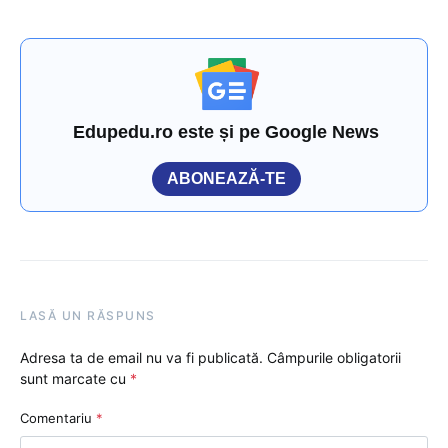
Edupedu.ro este și pe Google News
ABONEAZĂ-TE
LASĂ UN RĂSPUNS
Adresa ta de email nu va fi publicată.
Câmpurile obligatorii
sunt marcate cu
*
Comentariu
*