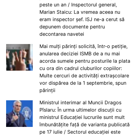
peste un an / Inspectorul general,
Marian Staicu: La vremea aceea nu
eram inspector șef. ISJ ne-a cerut să
depunem documente pentru
decontarea navetei
Mai mulți părinți solicită, într-o petiție,
anularea deciziei ISMB de a nu mai
acorda sumele pentru posturile la plata
cu ora din cadrul cluburilor copiilor:
Multe cercuri de activități extrașcolare
vor dispărea de la 1 septembrie, spun
părinții
Ministrul interimar al Muncii Dragos
Pîslaru: În urma ultimelor discuții cu
ministrul Educației lucrurile sunt mult
îmbunătățite față de varianta publicată
pe 17 iulie / Sectorul educației este