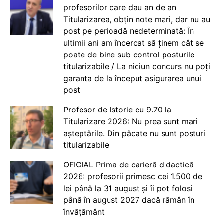
profesorilor care dau an de an
Titularizarea, obțin note mari, dar nu au
post pe perioadă nedeterminată: În
ultimii ani am încercat să ținem cât se
poate de bine sub control posturile
titularizabile / La niciun concurs nu poți
garanta de la început asigurarea unui
post
Profesor de Istorie cu 9.70 la
Titularizare 2026: Nu prea sunt mari
așteptările. Din păcate nu sunt posturi
titularizabile
OFICIAL Prima de carieră didactică
2026: profesorii primesc cei 1.500 de
lei până la 31 august și îi pot folosi
până în august 2027 dacă rămân în
învățământ