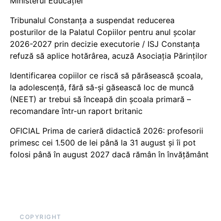
Ministerul Educației
Tribunalul Constanța a suspendat reducerea
posturilor de la Palatul Copiilor pentru anul școlar
2026-2027 prin decizie executorie / ISJ Constanța
refuză să aplice hotărârea, acuză Asociația Părinților
Identificarea copiilor ce riscă să părăsească școala,
la adolescență, fără să-și găsească loc de muncă
(NEET) ar trebui să înceapă din școala primară –
recomandare într-un raport britanic
OFICIAL Prima de carieră didactică 2026: profesorii
primesc cei 1.500 de lei până la 31 august și îi pot
folosi până în august 2027 dacă rămân în învățământ
COPYRIGHT