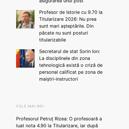
asigurarea unui post
Profesor de Istorie cu 9.70 la
Titularizare 2026: Nu prea
sunt mari așteptările. Din
păcate nu sunt posturi
titularizabile
Secretarul de stat Sorin Ion:
La disciplinele din zona
tehnologică există o criză de
personal calificat pe zona de
maiștri-instructori
CELE MAI NOI
Profesorul Petruț Rizea: O profesoară a
luat nota 4.90 la Titularizare, iar după