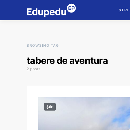
ȘTIRI
BROWSING TAG
tabere de aventura
2 posts
Știri