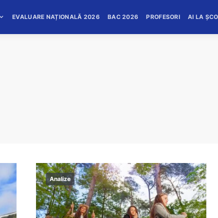
EVALUARE NAȚIONALĂ 2026
BAC 2026
PROFESORI
AI LA ȘC
Analize