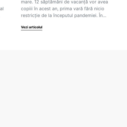
mare. 12 săptămâni de vacanță vor avea
al
copiii în acest an, prima vară fără nicio
.
restricție de la începutul pandemiei. În…
Vezi articolul