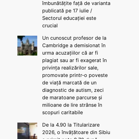
îmbunătățite față de varianta
publicată pe 17 iulie /
Sectorul educației este
crucial
Un cunoscut profesor de la
Cambridge a demisionat în
urma acuzațiilor că ar fi
plagiat sau ar fi exagerat în
privința realizărilor sale,
promovate printr-o poveste
de viață marcată de un
diagnostic de autism, zeci
de maratoane parcurse și
milioane de lire strânse în
scopuri caritabile
De la 4.90 la Titularizare
2026, o învățătoare din Sibiu