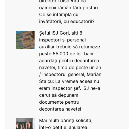
directorii disperați că
oamenii rămân fără posturi.
Ce se întâmplă cu
învățătorii, cu educatorii?
Șeful ISJ Gorj, alți 8
inspectori și personal
auxiliar trebuie să returneze
peste 55.000 de lei, bani
acordați pentru decontarea
navetei, timp de peste un an
/ Inspectorul general, Marian
Staicu: La vremea aceea nu
eram inspector șef. ISJ ne-a
cerut să depunem
documente pentru
decontarea navetei
Mai mulți părinți solicită,
într-o petiție, anularea