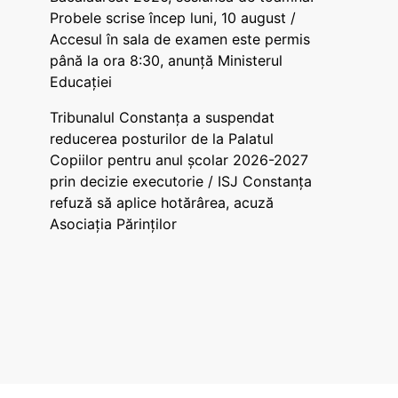
Probele scrise încep luni, 10 august /
Accesul în sala de examen este permis
până la ora 8:30, anunță Ministerul
Educației
Tribunalul Constanța a suspendat
reducerea posturilor de la Palatul
Copiilor pentru anul școlar 2026-2027
prin decizie executorie / ISJ Constanța
refuză să aplice hotărârea, acuză
Asociația Părinților