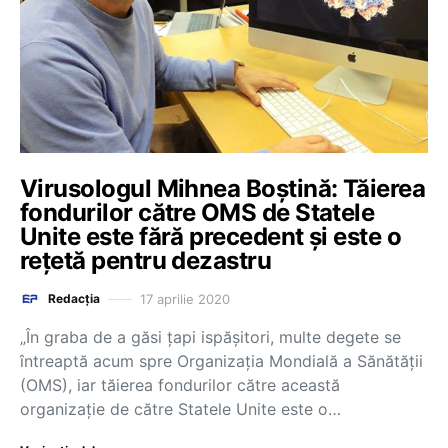
Virusologul Mihnea Boștină: Tăierea
fondurilor către OMS de Statele
Unite este fără precedent și este o
rețetă pentru dezastru
17 aprilie 2020
Redacția
„În graba de a găsi țapi ispășitori, multe degete se
întreaptă acum spre Organizația Mondială a Sănătății
(OMS), iar tăierea fondurilor către această
organizație de către Statele Unite este o…