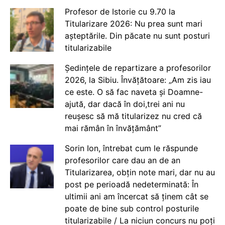
Profesor de Istorie cu 9.70 la
Titularizare 2026: Nu prea sunt mari
așteptările. Din păcate nu sunt posturi
titularizabile
Ședințele de repartizare a profesorilor
2026, la Sibiu. Învățătoare: „Am zis iau
ce este. O să fac naveta și Doamne-
ajută, dar dacă în doi,trei ani nu
reușesc să mă titularizez nu cred că
mai rămân în învățământ”
Sorin Ion, întrebat cum le răspunde
profesorilor care dau an de an
Titularizarea, obțin note mari, dar nu au
post pe perioadă nedeterminată: În
ultimii ani am încercat să ținem cât se
poate de bine sub control posturile
titularizabile / La niciun concurs nu poți