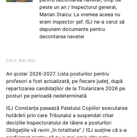
peste un an / Inspectorul general,
Marian Staicu: La vremea aceea nu
eram inspector șef. ISJ ne-a cerut să
depunem documente pentru
decontarea navetei
CELE MAI NOI
An școlar 2026-2027. Lista posturilor pentru
profesori a fost actualizată, pe fiecare județ, după
repartizarea candidaților de la Titularizare 2026 pe
posturi pe perioadă nedeterminată
ISJ Constanța pasează Palatului Copiilor executarea
hotărârii prin care Tribunalul a suspendat chiar
deciziile Inspectoratului de tăiere a posturilor:
Obligațiile vă revin „în totalitate” / ISJ susține că s-a