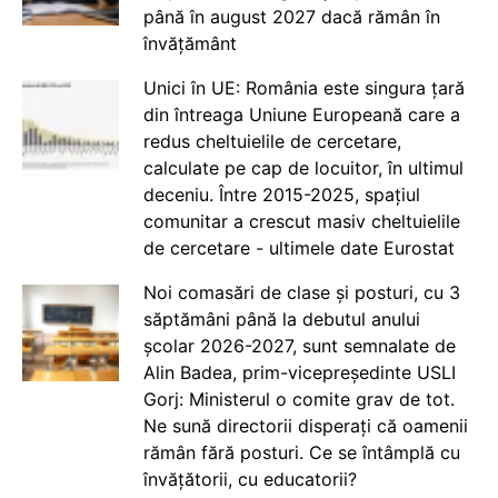
până în august 2027 dacă rămân în
învățământ
Unici în UE: România este singura țară
din întreaga Uniune Europeană care a
redus cheltuielile de cercetare,
calculate pe cap de locuitor, în ultimul
deceniu. Între 2015-2025, spațiul
comunitar a crescut masiv cheltuielile
de cercetare - ultimele date Eurostat
Noi comasări de clase și posturi, cu 3
săptămâni până la debutul anului
școlar 2026-2027, sunt semnalate de
Alin Badea, prim-vicepreședinte USLI
Gorj: Ministerul o comite grav de tot.
Ne sună directorii disperați că oamenii
rămân fără posturi. Ce se întâmplă cu
învățătorii, cu educatorii?