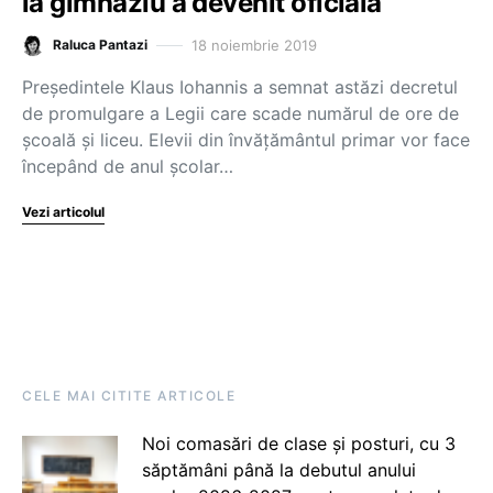
la gimnaziu a devenit oficială
18 noiembrie 2019
Raluca Pantazi
Președintele Klaus Iohannis a semnat astăzi decretul
de promulgare a Legii care scade numărul de ore de
școală și liceu. Elevii din învățământul primar vor face
începând de anul școlar…
Vezi articolul
CELE MAI CITITE ARTICOLE
Noi comasări de clase și posturi, cu 3
săptămâni până la debutul anului