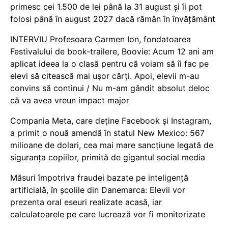
primesc cei 1.500 de lei până la 31 august și îi pot
folosi până în august 2027 dacă rămân în învățământ
INTERVIU Profesoara Carmen Ion, fondatoarea
Festivalului de book-trailere, Boovie: Acum 12 ani am
aplicat ideea la o clasă pentru că voiam să îi fac pe
elevi să citească mai ușor cărți. Apoi, elevii m-au
convins să continui / Nu m-am gândit absolut deloc
că va avea vreun impact major
Compania Meta, care deține Facebook și Instagram,
a primit o nouă amendă în statul New Mexico: 567
milioane de dolari, cea mai mare sancțiune legată de
siguranța copiilor, primită de gigantul social media
Măsuri împotriva fraudei bazate pe inteligență
artificială, în școlile din Danemarca: Elevii vor
prezenta oral eseuri realizate acasă, iar
calculatoarele pe care lucrează vor fi monitorizate