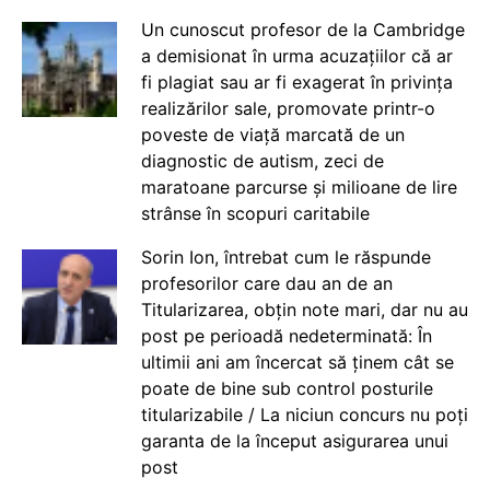
Un cunoscut profesor de la Cambridge
a demisionat în urma acuzațiilor că ar
fi plagiat sau ar fi exagerat în privința
realizărilor sale, promovate printr-o
poveste de viață marcată de un
diagnostic de autism, zeci de
maratoane parcurse și milioane de lire
strânse în scopuri caritabile
Sorin Ion, întrebat cum le răspunde
profesorilor care dau an de an
Titularizarea, obțin note mari, dar nu au
post pe perioadă nedeterminată: În
ultimii ani am încercat să ținem cât se
poate de bine sub control posturile
titularizabile / La niciun concurs nu poți
garanta de la început asigurarea unui
post