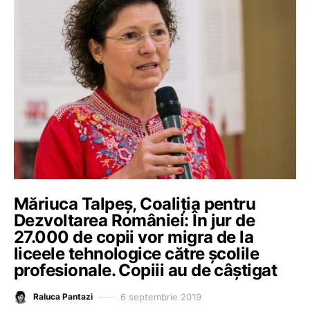
Măriuca Talpeș, Coaliția pentru
Dezvoltarea României: În jur de
27.000 de copii vor migra de la
liceele tehnologice către școlile
profesionale. Copiii au de câștigat
6 septembrie 2019
Raluca Pantazi