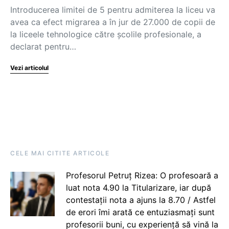
Introducerea limitei de 5 pentru admiterea la liceu va
avea ca efect migrarea a în jur de 27.000 de copii de
la liceele tehnologice către școlile profesionale, a
declarat pentru…
Vezi articolul
CELE MAI CITITE ARTICOLE
Profesorul Petruț Rizea: O profesoară a
luat nota 4.90 la Titularizare, iar după
contestații nota a ajuns la 8.70 / Astfel
de erori îmi arată ce entuziasmați sunt
profesorii buni, cu experiență să vină la