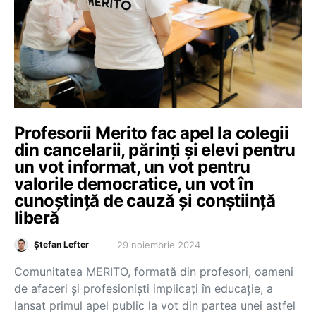
Profesorii Merito fac apel la colegii
din cancelarii, părinți și elevi pentru
un vot informat, un vot pentru
valorile democratice, un vot în
cunoștință de cauză și conștiință
liberă
29 noiembrie 2024
Ștefan Lefter
Comunitatea MERITO, formată din profesori, oameni
de afaceri și profesioniști implicați în educație, a
lansat primul apel public la vot din partea unei astfel