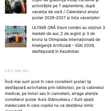
activitățile pe 7 septembrie, după
vacanța de vară / Calendarul anului
școlar 2026-2027 și lista vacanțelor
ULTIMĂ ORĂ Elevii români au obținut 3
medalii de aur, 2 de argint și 3 de
bronz la Olimpiada Internațională de
Inteligență Artificială – IOAI 2026,
desfășurată în Kazahstan
CELE MAI NOI
Încă mai sunt școli în care consilierii școlari își
desfășoară activitatea prin biblioteci, pe la cabinetul
medical, pe holuri sau în cancelarii, atrage atenția
consilierul școlar Aura Stănculescu / Sunt spații
inadecvate în care copilul nu va destăinui nimic