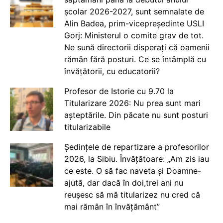
școlar 2026-2027, sunt semnalate de
Alin Badea, prim-vicepreședinte USLI
Gorj: Ministerul o comite grav de tot.
Ne sună directorii disperați că oamenii
rămân fără posturi. Ce se întâmplă cu
învățătorii, cu educatorii?
Profesor de Istorie cu 9.70 la
Titularizare 2026: Nu prea sunt mari
așteptările. Din păcate nu sunt posturi
titularizabile
Ședințele de repartizare a profesorilor
2026, la Sibiu. Învățătoare: „Am zis iau
ce este. O să fac naveta și Doamne-
ajută, dar dacă în doi,trei ani nu
reușesc să mă titularizez nu cred că
mai rămân în învățământ”