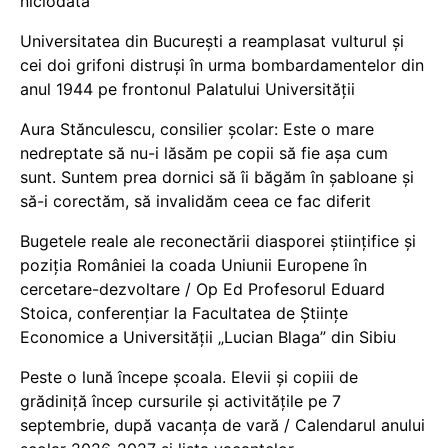
niciodată
Universitatea din București a reamplasat vulturul și
cei doi grifoni distruși în urma bombardamentelor din
anul 1944 pe frontonul Palatului Universității
Aura Stănculescu, consilier școlar: Este o mare
nedreptate să nu-i lăsăm pe copii să fie așa cum
sunt. Suntem prea dornici să îi băgăm în șabloane și
să-i corectăm, să invalidăm ceea ce fac diferit
Bugetele reale ale reconectării diasporei științifice și
poziția României la coada Uniunii Europene în
cercetare-dezvoltare / Op Ed Profesorul Eduard
Stoica, conferențiar la Facultatea de Științe
Economice a Universității „Lucian Blaga” din Sibiu
Peste o lună începe școala. Elevii și copiii de
grădiniță încep cursurile și activitățile pe 7
septembrie, după vacanța de vară / Calendarul anului