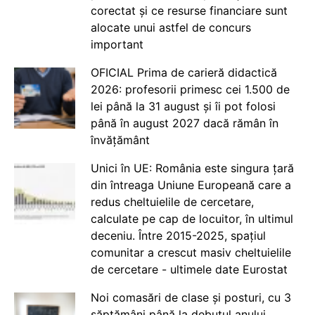
corectat și ce resurse financiare sunt
alocate unui astfel de concurs
important
OFICIAL Prima de carieră didactică
2026: profesorii primesc cei 1.500 de
lei până la 31 august și îi pot folosi
până în august 2027 dacă rămân în
învățământ
Unici în UE: România este singura țară
din întreaga Uniune Europeană care a
redus cheltuielile de cercetare,
calculate pe cap de locuitor, în ultimul
deceniu. Între 2015-2025, spațiul
comunitar a crescut masiv cheltuielile
de cercetare - ultimele date Eurostat
Noi comasări de clase și posturi, cu 3
săptămâni până la debutul anului