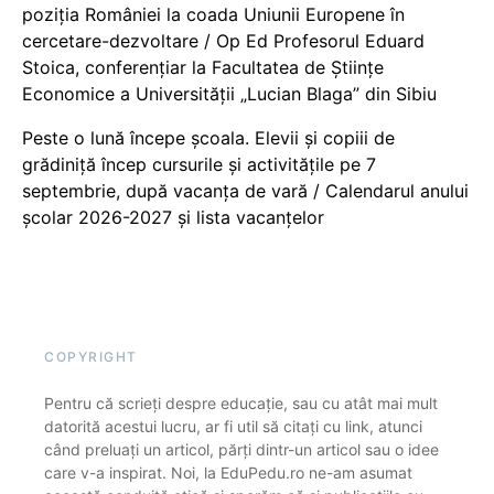
poziția României la coada Uniunii Europene în
cercetare-dezvoltare / Op Ed Profesorul Eduard
Stoica, conferențiar la Facultatea de Științe
Economice a Universității „Lucian Blaga” din Sibiu
Peste o lună începe școala. Elevii și copiii de
grădiniță încep cursurile și activitățile pe 7
septembrie, după vacanța de vară / Calendarul anului
școlar 2026-2027 și lista vacanțelor
COPYRIGHT
Pentru că scrieți despre educație, sau cu atât mai mult
datorită acestui lucru, ar fi util să citați cu link, atunci
când preluați un articol, părți dintr-un articol sau o idee
care v-a inspirat. Noi, la EduPedu.ro ne-am asumat