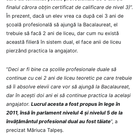
finalul cărora obțin certificat de calificare de nivel 3)
”.
În prezent, dacă un elev vrea ca după cei 3 ani de
școală profesională să ajungă la Bacalaureat, el
trebuie să facă 2 ani de liceu, dar cum nu există
această filieră în sistem dual, el face anii de liceu
pierzând practica la angajator.
“
Deci ar fi bine ca școlile profesionale duale să
continue cu cei 2 ani de liceu teoretic pe care trebuie
să îi absolve elevii care vor să ajungă la Bacalaureat,
dar în acești doi ani ei să continue practica la același
angajator.
Lucrul acesta a fost propus în lege în
2011, însă în parlament nivelul 4 și nivelul 5 de la
învățământul profesional dual au fost tăiate
”, a
precizat Măriuca Talpeș.