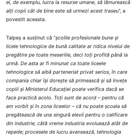
ei, de exemplu, lucra la resurse umane, să lămurească
alți copii cât de bine este să urmezi acest traseu
”, a
povestit aceasta.
Talpeș a susținut că “
școlile profesionale bune și
licele tehnologice de bună calitate ar ridica nivelul de
pregătire pe toate meseriile, deci toți profită până la
urmă. De asta ar fi minunat ca toate liceele
tehnologice să aibă parteneriat privat serios, în care
compania chiar își dorește să primească și să învețe
copiii și Ministerul Educației poate verifica dacă se
face practică acolo. Toți sunt de acord – pentru că
am vorbit și în zona liceelor – că nu poate școala să
pregătească de una singură elevii pentru o calificare
din industrie, câtă vreme industria evoluează atât de
repede; procesele de lucru avansează, tehnologia