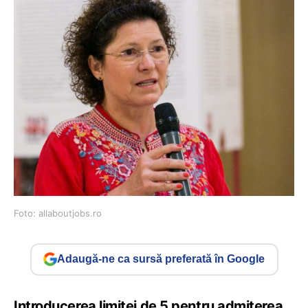
Foto: allaboutjobs.ro
Adaugă-ne ca sursă preferată în Google
Introducerea limitei de 5 pentru admiterea