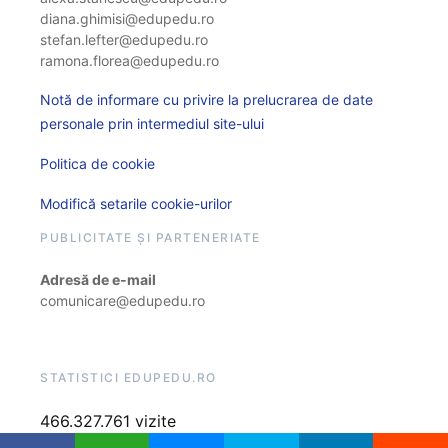
diana.ghimisi@edupedu.ro
stefan.lefter@edupedu.ro
ramona.florea@edupedu.ro
Notă de informare cu privire la prelucrarea de date
personale prin intermediul site-ului
Politica de cookie
Modifică setarile cookie-urilor
PUBLICITATE ȘI PARTENERIATE
Adresă de e-mail
comunicare@edupedu.ro
STATISTICI EDUPEDU.RO
466.327.761 vizite