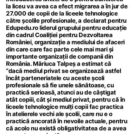
la liceu va avea ca efect migrarea a în jur de
27.000 de copii de la liceele tehnologice
către școlile profesionale, a declarat pentru
Edupedu.ro liderul grupului pentru educație
din cadrul Coaliției pentru Dezvoltarea
României, organizație a mediului de afaceri
din care care fac parte cele mai mari și
importante organizații de companii din
România. Măriuca Talpeș a estimat că
“dacă mediul privat se organizează astfel
încât parteneriatele cu aceste școli
profesionale să fie unele sănătoase, cu
practică serioasă, atunci au de câștigat
atât copiii, cât și mediul privat, pentru că în
liceele tehnologice mulți copii fac practica
în atelierele vechi ale școlii, care nu e o
practică ancorată în nevoile actuale, pentru
că acolo nu există obligativitatea de a avea