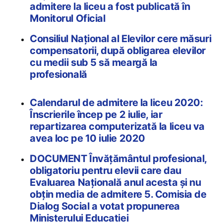
admitere la liceu a fost publicată în
Monitorul Oficial
Consiliul Național al Elevilor cere măsuri
compensatorii, după obligarea elevilor
cu medii sub 5 să meargă la
profesională
Calendarul de admitere la liceu 2020:
Înscrierile încep pe 2 iulie, iar
repartizarea computerizată la liceu va
avea loc pe 10 iulie 2020
DOCUMENT Învățământul profesional,
obligatoriu pentru elevii care dau
Evaluarea Națională anul acesta și nu
obțin media de admitere 5. Comisia de
Dialog Social a votat propunerea
Ministerului Educației