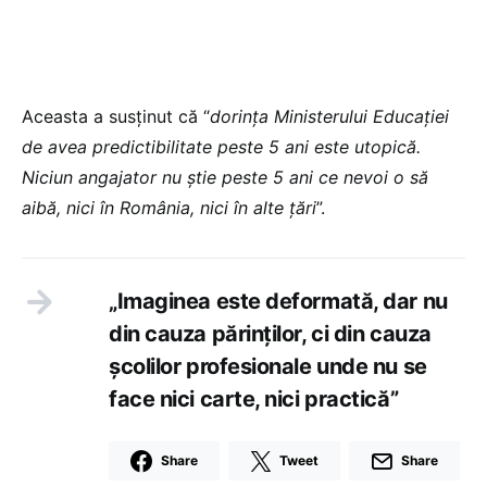
Aceasta a susținut că “
dorința Ministerului Educației
de avea predictibilitate peste 5 ani este utopică.
Niciun angajator nu știe peste 5 ani ce nevoi o să
aibă, nici în România, nici în alte țări
”.
„Imaginea este deformată, dar nu
din cauza părinților, ci din cauza
școlilor profesionale unde nu se
face nici carte, nici practică”
Share
Tweet
Share