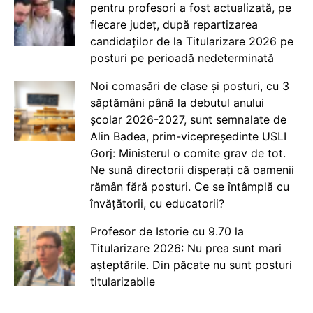
pentru profesori a fost actualizată, pe
fiecare județ, după repartizarea
candidaților de la Titularizare 2026 pe
posturi pe perioadă nedeterminată
Noi comasări de clase și posturi, cu 3
săptămâni până la debutul anului
școlar 2026-2027, sunt semnalate de
Alin Badea, prim-vicepreședinte USLI
Gorj: Ministerul o comite grav de tot.
Ne sună directorii disperați că oamenii
rămân fără posturi. Ce se întâmplă cu
învățătorii, cu educatorii?
Profesor de Istorie cu 9.70 la
Titularizare 2026: Nu prea sunt mari
așteptările. Din păcate nu sunt posturi
titularizabile