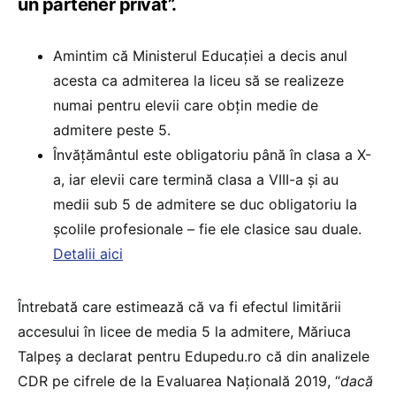
un partener privat”.
Amintim că Ministerul Educației a decis anul
acesta ca admiterea la liceu să se realizeze
numai pentru elevii care obțin medie de
admitere peste 5.
Învățământul este obligatoriu până în clasa a X-
a, iar elevii care termină clasa a VIII-a și au
medii sub 5 de admitere se duc obligatoriu la
școlile profesionale – fie ele clasice sau duale.
Detalii aici
Întrebată care estimează că va fi efectul limitării
accesului în licee de media 5 la admitere, Măriuca
Talpeș a declarat pentru Edupedu.ro că din analizele
CDR pe cifrele de la Evaluarea Națională 2019, “
dacă