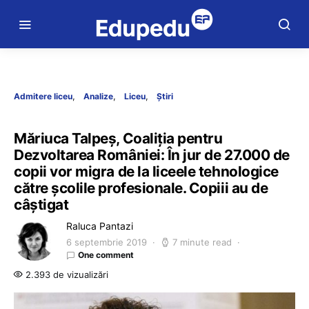
Admitere liceu
Analize
Liceu
Știri
Măriuca Talpeș, Coaliția pentru
Dezvoltarea României: În jur de 27.000 de
copii vor migra de la liceele tehnologice
către școlile profesionale. Copiii au de
câștigat
Raluca Pantazi
6 septembrie 2019
7 minute read
One comment
2.393 de vizualizări