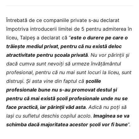
Întrebată de ce companiile private s-au declarat
împotriva introducerii limitei de 5 pentru admiterea în
liceu, Talpeș a declarat că “
este o durere pe care o
trăiește mediul privat, pentru că nu există deloc
atractivitate pentru școala privată
. Nu vor părinții și
dacă cumva sunt nevoiți să urmeze învățământul
profesional, pentru că nu mai sunt locuri la liceu, sunt
distruși. Și asta vine din faptul că
școlile
profesionale bune nu s-au promovat destul și
pentru că mai există școli profesionale unde nu se
face practică, iar părinții văd asta
. Adică nu poți să
lași cu sufletul deschis copilul acolo.
Imaginea se va
schimba dacă majoritatea acestor școli vor fi bune
”.