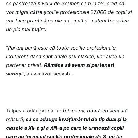
se păstrează nivelul de examen cam la fel, cred că
vor migra către școlile profesionale 27.000 de copii și
vor face practică un pic mai mult și materii teoretice
un pic mai puțin
”.
“
Partea bună este că toate școlile profesionale,
indiferent dacă sunt duale sau clasice, vor avea un
partener privat.
Rămâne să avem și parteneri
serioși
”, a avertizat aceasta.
Talpeș a adăugat că “
ar fi bine ca, odată cu această
măsură,
să se adauge învățământul de tip dual și la
clasele a XII-a și a XIII-a pe care le urmează copiii
care au terminat școlile profesionale de 3 ani
(la