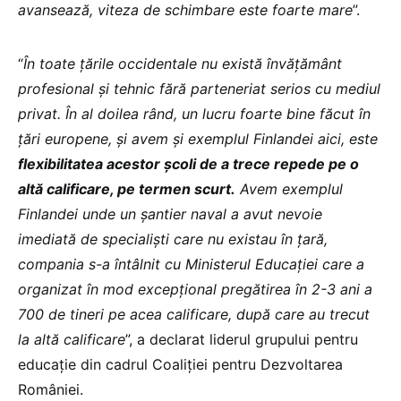
avansează, viteza de schimbare este foarte mare
”.
“
În toate țările occidentale nu există învățământ
profesional și tehnic fără parteneriat serios cu mediul
privat. În al doilea rând, un lucru foarte bine făcut în
țări europene, și avem și exemplul Finlandei aici, este
flexibilitatea acestor școli de a trece repede pe o
altă calificare, pe termen scurt.
Avem exemplul
Finlandei unde un șantier naval a avut nevoie
imediată de specialiști care nu existau în țară,
compania s-a întâlnit cu Ministerul Educației care a
organizat în mod excepțional pregătirea în 2-3 ani a
700 de tineri pe acea calificare, după care au trecut
la altă calificare
”, a declarat liderul grupului pentru
educație din cadrul Coaliției pentru Dezvoltarea
României.