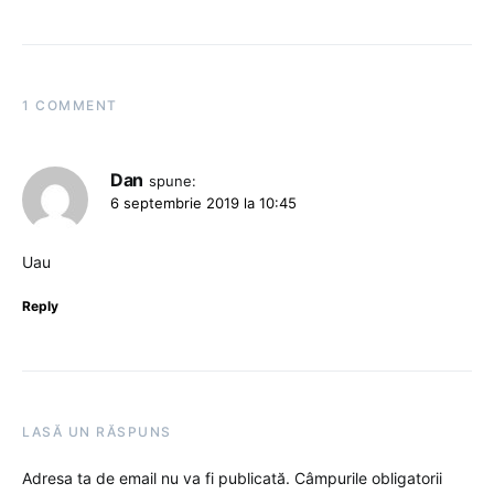
1 COMMENT
Dan
spune:
6 septembrie 2019 la 10:45
Uau
Reply
LASĂ UN RĂSPUNS
Adresa ta de email nu va fi publicată.
Câmpurile obligatorii