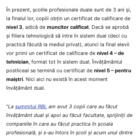
În prezent, școlile profesionale duale sunt de 3 ani și,
la finalul lor, copiii obțin un certificat de calificare de
nivel 3
, adică de
muncitor calificat
. Dacă se aprobă
și filiera tehnologică să intre în sistem dual (deci cu
practică făcută la mediul privat), atunci la final elevii
vor primi un certificat de calificare de
nivel 4 – de
tehnician
, format tot în sistem dual. Învățământul
postliceal se termină cu certificat de
nivel 5 – pentru
maiștri
. Nici aici nu există în acest moment
învățământ dual.
“
La
summitul RBL
am avut 3 copii care au făcut
învățământ dual și apoi au făcut facultate, sprijiniți de
companiile în care au făcut practica în școala
profesională, și s-au întors în școli și acum unul dintre