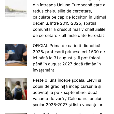
din întreaga Uniune Europeană care a
redus cheltuielile de cercetare,
calculate pe cap de locuitor, în ultimul
deceniu. Între 2015-2025, spațiul
comunitar a crescut masiv cheltuielile
de cercetare - ultimele date Eurostat
OFICIAL Prima de carieră didactică
2026: profesorii primesc cei 1.500 de
lei până la 31 august și îi pot folosi
până în august 2027 dacă rămân în
învățământ
Peste o lună începe școala. Elevii și
copiii de grădiniță încep cursurile și
activitățile pe 7 septembrie, după
vacanța de vară / Calendarul anului
școlar 2026-2027 și lista vacanțelor