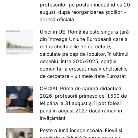
profesorilor pe posturi începând cu 20
august, după reorganizarea școlilor -
adresă oficială
Unici în UE: România este singura țară
din întreaga Uniune Europeană care a
redus cheltuielile de cercetare,
calculate pe cap de locuitor, în ultimul
deceniu. Între 2015-2025, spațiul
comunitar a crescut masiv cheltuielile
de cercetare - ultimele date Eurostat
OFICIAL Prima de carieră didactică
2026: profesorii primesc cei 1.500 de
lei până la 31 august și îi pot folosi
până în august 2027 dacă rămân în
învățământ
Peste o lună începe școala. Elevii și
copiii de grădiniță încep cursurile și