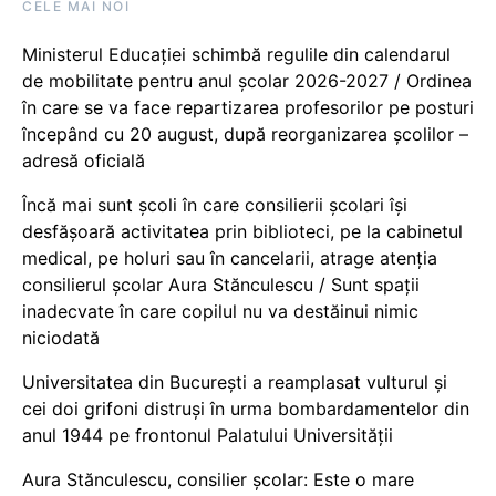
CELE MAI NOI
Ministerul Educației schimbă regulile din calendarul
de mobilitate pentru anul școlar 2026-2027 / Ordinea
în care se va face repartizarea profesorilor pe posturi
începând cu 20 august, după reorganizarea școlilor –
adresă oficială
Încă mai sunt școli în care consilierii școlari își
desfășoară activitatea prin biblioteci, pe la cabinetul
medical, pe holuri sau în cancelarii, atrage atenția
consilierul școlar Aura Stănculescu / Sunt spații
inadecvate în care copilul nu va destăinui nimic
niciodată
Universitatea din București a reamplasat vulturul și
cei doi grifoni distruși în urma bombardamentelor din
anul 1944 pe frontonul Palatului Universității
Aura Stănculescu, consilier școlar: Este o mare