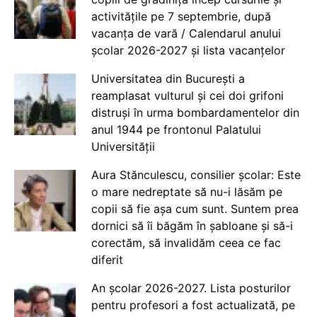
activitățile pe 7 septembrie, după
vacanța de vară / Calendarul anului
școlar 2026-2027 și lista vacanțelor
Universitatea din București a
reamplasat vulturul și cei doi grifoni
distruși în urma bombardamentelor din
anul 1944 pe frontonul Palatului
Universității
Aura Stănculescu, consilier școlar: Este
o mare nedreptate să nu-i lăsăm pe
copii să fie așa cum sunt. Suntem prea
dornici să îi băgăm în șabloane și să-i
corectăm, să invalidăm ceea ce fac
diferit
An școlar 2026-2027. Lista posturilor
pentru profesori a fost actualizată, pe