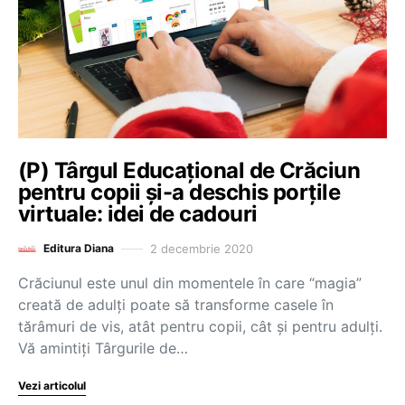
(P) Târgul Educațional de Crăciun
pentru copii și-a deschis porțile
virtuale: idei de cadouri
2 decembrie 2020
Editura Diana
Crăciunul este unul din momentele în care “magia”
creată de adulți poate să transforme casele în
tărâmuri de vis, atât pentru copii, cât și pentru adulți.
Vă amintiți Târgurile de…
Vezi articolul