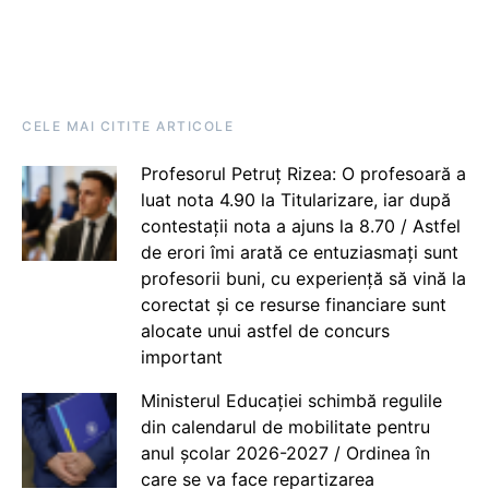
CELE MAI CITITE ARTICOLE
Profesorul Petruț Rizea: O profesoară a
luat nota 4.90 la Titularizare, iar după
contestații nota a ajuns la 8.70 / Astfel
de erori îmi arată ce entuziasmați sunt
profesorii buni, cu experiență să vină la
corectat și ce resurse financiare sunt
alocate unui astfel de concurs
important
Ministerul Educației schimbă regulile
din calendarul de mobilitate pentru
anul școlar 2026-2027 / Ordinea în
care se va face repartizarea