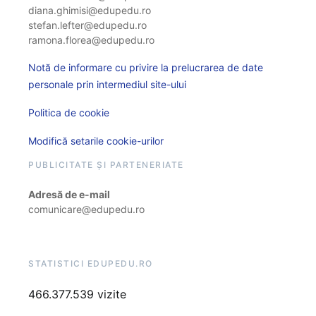
diana.ghimisi@edupedu.ro
stefan.lefter@edupedu.ro
ramona.florea@edupedu.ro
Notă de informare cu privire la prelucrarea de date
personale prin intermediul site-ului
Politica de cookie
Modifică setarile cookie-urilor
PUBLICITATE ȘI PARTENERIATE
Adresă de e-mail
comunicare@edupedu.ro
STATISTICI EDUPEDU.RO
466.377.539 vizite