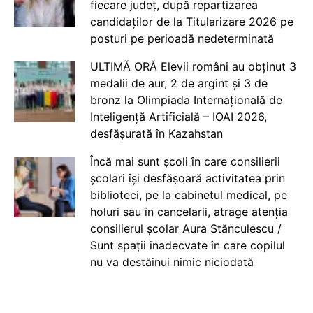
fiecare județ, după repartizarea
candidaților de la Titularizare 2026 pe
posturi pe perioadă nedeterminată
ULTIMĂ ORĂ Elevii români au obținut 3
medalii de aur, 2 de argint și 3 de
bronz la Olimpiada Internațională de
Inteligență Artificială – IOAI 2026,
desfășurată în Kazahstan
Încă mai sunt școli în care consilierii
școlari își desfășoară activitatea prin
biblioteci, pe la cabinetul medical, pe
holuri sau în cancelarii, atrage atenția
consilierul școlar Aura Stănculescu /
Sunt spații inadecvate în care copilul
nu va destăinui nimic niciodată