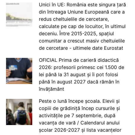
Unici în UE: România este singura țară
din întreaga Uniune Europeană care a
redus cheltuielile de cercetare,
calculate pe cap de locuitor, în ultimul
deceniu. Între 2015-2025, spațiul
comunitar a crescut masiv cheltuielile
de cercetare - ultimele date Eurostat
OFICIAL Prima de carieră didactică
2026: profesorii primesc cei 1.500 de
lei până la 31 august și îi pot folosi
până în august 2027 dacă rămân în
învățământ
Peste o lună începe școala. Elevii și
copiii de grădiniță încep cursurile și
activitățile pe 7 septembrie, după
vacanța de vară / Calendarul anului
școlar 2026-2027 și lista vacanțelor