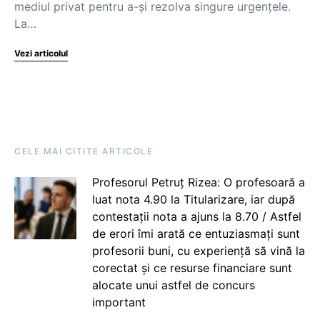
mediul privat pentru a-și rezolva singure urgențele.
La…
Vezi articolul
CELE MAI CITITE ARTICOLE
Profesorul Petruț Rizea: O profesoară a
luat nota 4.90 la Titularizare, iar după
contestații nota a ajuns la 8.70 / Astfel
de erori îmi arată ce entuziasmați sunt
profesorii buni, cu experiență să vină la
corectat și ce resurse financiare sunt
alocate unui astfel de concurs
important