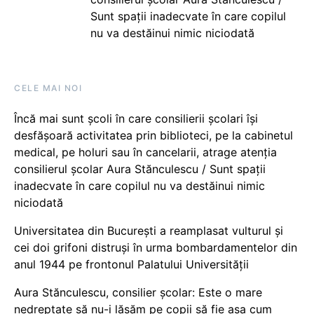
Sunt spații inadecvate în care copilul
nu va destăinui nimic niciodată
CELE MAI NOI
Încă mai sunt școli în care consilierii școlari își
desfășoară activitatea prin biblioteci, pe la cabinetul
medical, pe holuri sau în cancelarii, atrage atenția
consilierul școlar Aura Stănculescu / Sunt spații
inadecvate în care copilul nu va destăinui nimic
niciodată
Universitatea din București a reamplasat vulturul și
cei doi grifoni distruși în urma bombardamentelor din
anul 1944 pe frontonul Palatului Universității
Aura Stănculescu, consilier școlar: Este o mare
nedreptate să nu-i lăsăm pe copii să fie așa cum