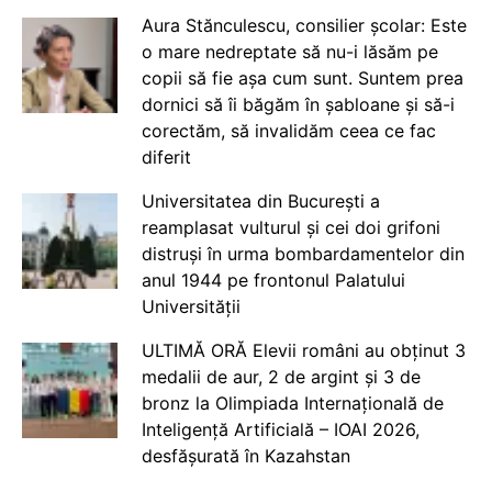
Aura Stănculescu, consilier școlar: Este
o mare nedreptate să nu-i lăsăm pe
copii să fie așa cum sunt. Suntem prea
dornici să îi băgăm în șabloane și să-i
corectăm, să invalidăm ceea ce fac
diferit
Universitatea din București a
reamplasat vulturul și cei doi grifoni
distruși în urma bombardamentelor din
anul 1944 pe frontonul Palatului
Universității
ULTIMĂ ORĂ Elevii români au obținut 3
medalii de aur, 2 de argint și 3 de
bronz la Olimpiada Internațională de
Inteligență Artificială – IOAI 2026,
desfășurată în Kazahstan