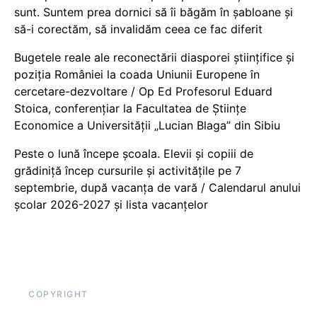
sunt. Suntem prea dornici să îi băgăm în șabloane și
să-i corectăm, să invalidăm ceea ce fac diferit
Bugetele reale ale reconectării diasporei științifice și
poziția României la coada Uniunii Europene în
cercetare-dezvoltare / Op Ed Profesorul Eduard
Stoica, conferențiar la Facultatea de Științe
Economice a Universității „Lucian Blaga” din Sibiu
Peste o lună începe școala. Elevii și copiii de
grădiniță încep cursurile și activitățile pe 7
septembrie, după vacanța de vară / Calendarul anului
școlar 2026-2027 și lista vacanțelor
COPYRIGHT