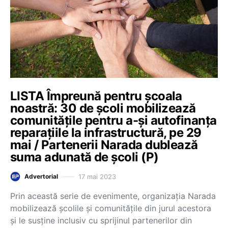
LISTA Împreună pentru școala
noastră: 30 de școli mobilizează
comunitățile pentru a-și autofinanța
reparațiile la infrastructură, pe 29
mai / Partenerii Narada dublează
suma adunată de școli (P)
17 mai 2023
Advertorial
Prin această serie de evenimente, organizația Narada
mobilizează școlile și comunitățile din jurul acestora
și le susține inclusiv cu sprijinul partenerilor din