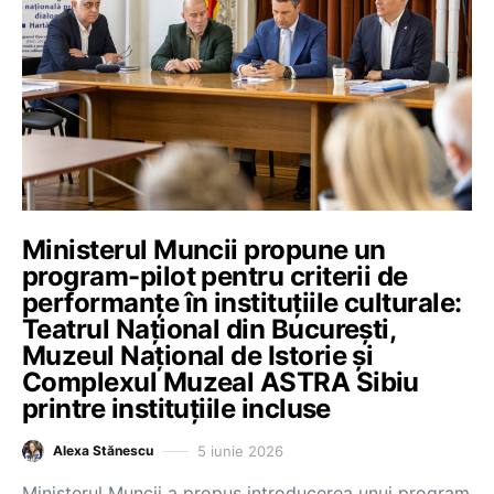
Ministerul Muncii propune un
program-pilot pentru criterii de
performanțe în instituțiile culturale:
Teatrul Național din București,
Muzeul Național de Istorie și
Complexul Muzeal ASTRA Sibiu
printre instituțiile incluse
5 iunie 2026
Alexa Stănescu
Ministerul Muncii a propus introducerea unui program