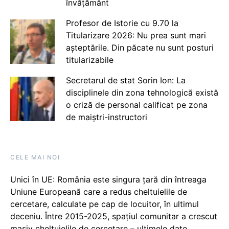
învățământ
Profesor de Istorie cu 9.70 la
Titularizare 2026: Nu prea sunt mari
așteptările. Din păcate nu sunt posturi
titularizabile
Secretarul de stat Sorin Ion: La
disciplinele din zona tehnologică există
o criză de personal calificat pe zona
de maiștri-instructori
CELE MAI NOI
Unici în UE: România este singura țară din întreaga
Uniune Europeană care a redus cheltuielile de
cercetare, calculate pe cap de locuitor, în ultimul
deceniu. Între 2015-2025, spațiul comunitar a crescut
masiv cheltuielile de cercetare – ultimele date