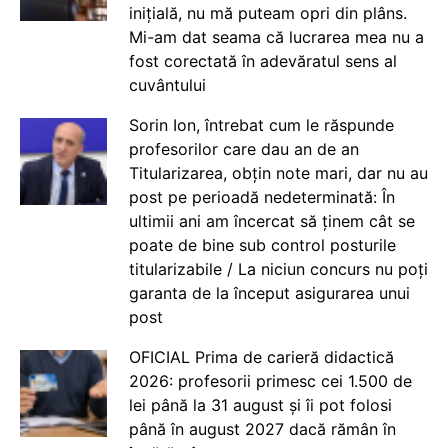
inițială, nu mă puteam opri din plâns.
Mi-am dat seama că lucrarea mea nu a
fost corectată în adevăratul sens al
cuvântului
Sorin Ion, întrebat cum le răspunde
profesorilor care dau an de an
Titularizarea, obțin note mari, dar nu au
post pe perioadă nedeterminată: În
ultimii ani am încercat să ținem cât se
poate de bine sub control posturile
titularizabile / La niciun concurs nu poți
garanta de la început asigurarea unui
post
OFICIAL Prima de carieră didactică
2026: profesorii primesc cei 1.500 de
lei până la 31 august și îi pot folosi
până în august 2027 dacă rămân în