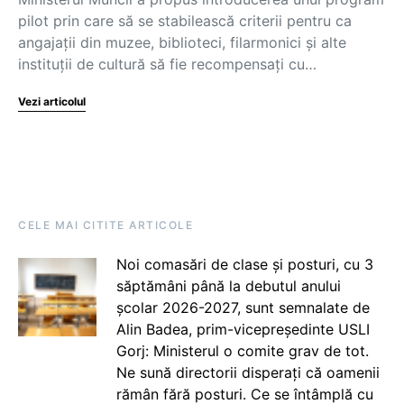
pilot prin care să se stabilească criterii pentru ca
angajații din muzee, biblioteci, filarmonici și alte
instituții de cultură să fie recompensați cu…
Vezi articolul
CELE MAI CITITE ARTICOLE
Noi comasări de clase și posturi, cu 3
săptămâni până la debutul anului
școlar 2026-2027, sunt semnalate de
Alin Badea, prim-vicepreședinte USLI
Gorj: Ministerul o comite grav de tot.
Ne sună directorii disperați că oamenii
rămân fără posturi. Ce se întâmplă cu