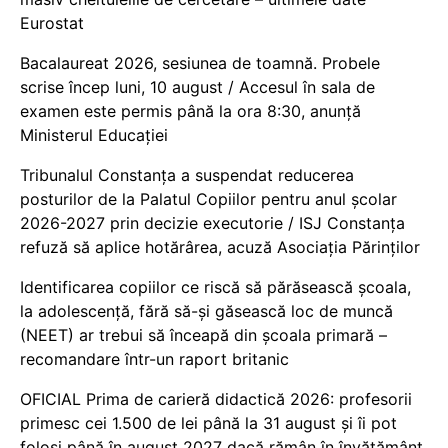
Eurostat
Bacalaureat 2026, sesiunea de toamnă. Probele
scrise încep luni, 10 august / Accesul în sala de
examen este permis până la ora 8:30, anunță
Ministerul Educației
Tribunalul Constanța a suspendat reducerea
posturilor de la Palatul Copiilor pentru anul școlar
2026-2027 prin decizie executorie / ISJ Constanța
refuză să aplice hotărârea, acuză Asociația Părinților
Identificarea copiilor ce riscă să părăsească școala,
la adolescență, fără să-și găsească loc de muncă
(NEET) ar trebui să înceapă din școala primară –
recomandare într-un raport britanic
OFICIAL Prima de carieră didactică 2026: profesorii
primesc cei 1.500 de lei până la 31 august și îi pot
folosi până în august 2027 dacă rămân în învățământ