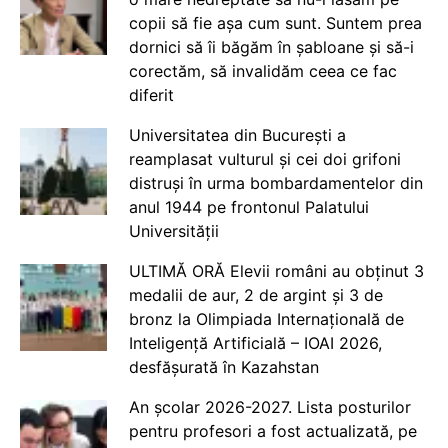
copii să fie așa cum sunt. Suntem prea
dornici să îi băgăm în șabloane și să-i
corectăm, să invalidăm ceea ce fac
diferit
Universitatea din București a
reamplasat vulturul și cei doi grifoni
distruși în urma bombardamentelor din
anul 1944 pe frontonul Palatului
Universității
ULTIMĂ ORĂ Elevii români au obținut 3
medalii de aur, 2 de argint și 3 de
bronz la Olimpiada Internațională de
Inteligență Artificială – IOAI 2026,
desfășurată în Kazahstan
An școlar 2026-2027. Lista posturilor
pentru profesori a fost actualizată, pe