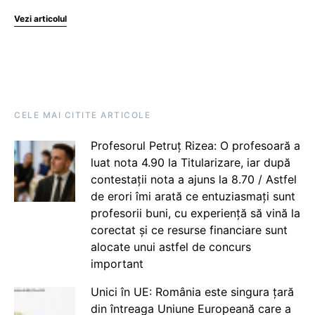
Vezi articolul
CELE MAI CITITE ARTICOLE
Profesorul Petruț Rizea: O profesoară a
luat nota 4.90 la Titularizare, iar după
contestații nota a ajuns la 8.70 / Astfel
de erori îmi arată ce entuziasmați sunt
profesorii buni, cu experiență să vină la
corectat și ce resurse financiare sunt
alocate unui astfel de concurs
important
Unici în UE: România este singura țară
din întreaga Uniune Europeană care a