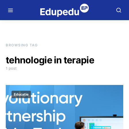
BROWSING TAG
tehnologie in terapie
1 post
Educație