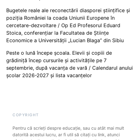
Bugetele reale ale reconectării diasporei științifice și
poziția României la coada Uniunii Europene în
cercetare-dezvoltare / Op Ed Profesorul Eduard
Stoica, conferențiar la Facultatea de Științe
Economice a Universității „Lucian Blaga” din Sibiu
Peste o lună începe școala. Elevii și copiii de
grădiniță încep cursurile și activitățile pe 7
septembrie, după vacanța de vară / Calendarul anului
școlar 2026-2027 și lista vacanțelor
COPYRIGHT
Pentru că scrieți despre educație, sau cu atât mai mult
datorită acestui lucru, ar fi util să citați cu link, atunci