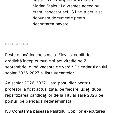
Marian Staicu: La vremea aceea nu
eram inspector șef. ISJ ne-a cerut să
depunem documente pentru
decontarea navetei
CELE MAI NOI
Peste o lună începe școala. Elevii și copiii de
grădiniță încep cursurile și activitățile pe 7
septembrie, după vacanța de vară / Calendarul anului
școlar 2026-2027 și lista vacanțelor
An școlar 2026-2027. Lista posturilor pentru
profesori a fost actualizată, pe fiecare județ, după
repartizarea candidaților de la Titularizare 2026 pe
posturi pe perioadă nedeterminată
ISJ Constanța pasează Palatului Copiilor executarea