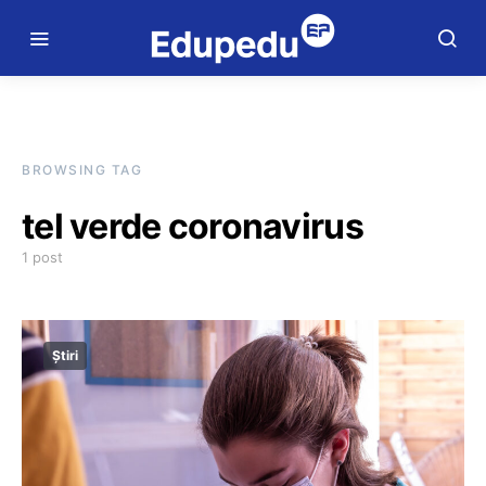
BROWSING TAG
tel verde coronavirus
1 post
Știri