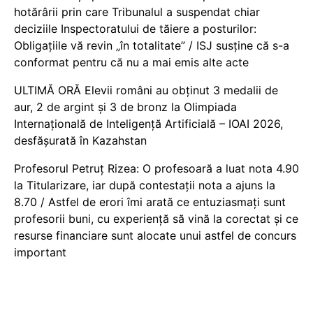
hotărârii prin care Tribunalul a suspendat chiar
deciziile Inspectoratului de tăiere a posturilor:
Obligațiile vă revin „în totalitate” / ISJ susține că s-a
conformat pentru că nu a mai emis alte acte
ULTIMĂ ORĂ Elevii români au obținut 3 medalii de
aur, 2 de argint și 3 de bronz la Olimpiada
Internațională de Inteligență Artificială – IOAI 2026,
desfășurată în Kazahstan
Profesorul Petruț Rizea: O profesoară a luat nota 4.90
la Titularizare, iar după contestații nota a ajuns la
8.70 / Astfel de erori îmi arată ce entuziasmați sunt
profesorii buni, cu experiență să vină la corectat și ce
resurse financiare sunt alocate unui astfel de concurs
important