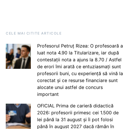
CELE MAI CITITE ARTICOLE
Profesorul Petruț Rizea: O profesoară a
luat nota 4.90 la Titularizare, iar după
contestații nota a ajuns la 8.70 / Astfel
de erori îmi arată ce entuziasmați sunt
profesorii buni, cu experiență să vină la
corectat și ce resurse financiare sunt
alocate unui astfel de concurs
important
OFICIAL Prima de carieră didactică
2026: profesorii primesc cei 1.500 de
lei până la 31 august și îi pot folosi
până în august 2027 dacă rămân în