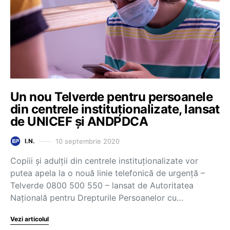
Un nou Telverde pentru persoanele
din centrele instituționalizate, lansat
de UNICEF și ANDPDCA
10 septembrie 2020
I.N.
Copiii și adulții din centrele instituționalizate vor
putea apela la o nouă linie telefonică de urgență –
Telverde 0800 500 550 – lansat de Autoritatea
Națională pentru Drepturile Persoanelor cu…
Vezi articolul