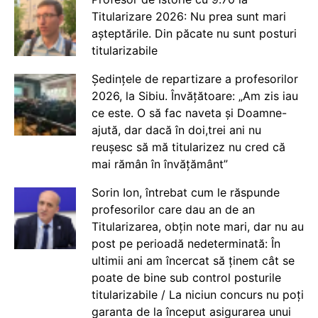
Titularizare 2026: Nu prea sunt mari
așteptările. Din păcate nu sunt posturi
titularizabile
Ședințele de repartizare a profesorilor
2026, la Sibiu. Învățătoare: „Am zis iau
ce este. O să fac naveta și Doamne-
ajută, dar dacă în doi,trei ani nu
reușesc să mă titularizez nu cred că
mai rămân în învățământ”
Sorin Ion, întrebat cum le răspunde
profesorilor care dau an de an
Titularizarea, obțin note mari, dar nu au
post pe perioadă nedeterminată: În
ultimii ani am încercat să ținem cât se
poate de bine sub control posturile
titularizabile / La niciun concurs nu poți
garanta de la început asigurarea unui