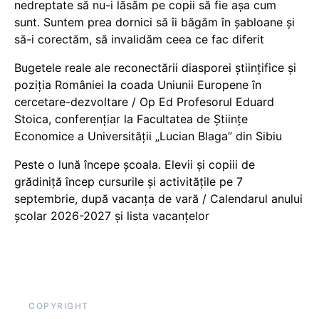
nedreptate să nu-i lăsăm pe copii să fie așa cum
sunt. Suntem prea dornici să îi băgăm în șabloane și
să-i corectăm, să invalidăm ceea ce fac diferit
Bugetele reale ale reconectării diasporei științifice și
poziția României la coada Uniunii Europene în
cercetare-dezvoltare / Op Ed Profesorul Eduard
Stoica, conferențiar la Facultatea de Științe
Economice a Universității „Lucian Blaga” din Sibiu
Peste o lună începe școala. Elevii și copiii de
grădiniță încep cursurile și activitățile pe 7
septembrie, după vacanța de vară / Calendarul anului
școlar 2026-2027 și lista vacanțelor
COPYRIGHT