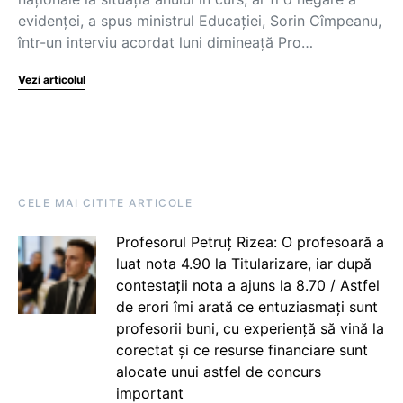
evidenței, a spus ministrul Educației, Sorin Cîmpeanu,
într-un interviu acordat luni dimineață Pro…
Vezi articolul
CELE MAI CITITE ARTICOLE
Profesorul Petruț Rizea: O profesoară a
luat nota 4.90 la Titularizare, iar după
contestații nota a ajuns la 8.70 / Astfel
de erori îmi arată ce entuziasmați sunt
profesorii buni, cu experiență să vină la
corectat și ce resurse financiare sunt
alocate unui astfel de concurs
important