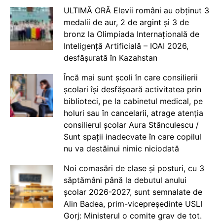
ULTIMĂ ORĂ Elevii români au obținut 3
medalii de aur, 2 de argint și 3 de
bronz la Olimpiada Internațională de
Inteligență Artificială – IOAI 2026,
desfășurată în Kazahstan
Încă mai sunt școli în care consilierii
școlari își desfășoară activitatea prin
biblioteci, pe la cabinetul medical, pe
holuri sau în cancelarii, atrage atenția
consilierul școlar Aura Stănculescu /
Sunt spații inadecvate în care copilul
nu va destăinui nimic niciodată
Noi comasări de clase și posturi, cu 3
săptămâni până la debutul anului
școlar 2026-2027, sunt semnalate de
Alin Badea, prim-vicepreședinte USLI
Gorj: Ministerul o comite grav de tot.