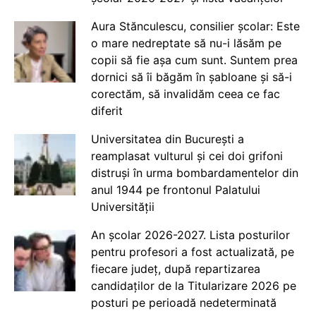
Aura Stănculescu, consilier școlar: Este
o mare nedreptate să nu-i lăsăm pe
copii să fie așa cum sunt. Suntem prea
dornici să îi băgăm în șabloane și să-i
corectăm, să invalidăm ceea ce fac
diferit
Universitatea din București a
reamplasat vulturul și cei doi grifoni
distruși în urma bombardamentelor din
anul 1944 pe frontonul Palatului
Universității
An școlar 2026-2027. Lista posturilor
pentru profesori a fost actualizată, pe
fiecare județ, după repartizarea
candidaților de la Titularizare 2026 pe
posturi pe perioadă nedeterminată