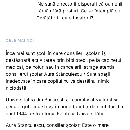
Ne sună directorii disperați că oamenii
rămân fără posturi. Ce se întâmplă cu
învățătorii, cu educatorii?
CELE MAI NOI
Încă mai sunt școli în care consilierii școlari își
desfășoară activitatea prin biblioteci, pe la cabinetul
medical, pe holuri sau în cancelarii, atrage atenția
consilierul școlar Aura Stănculescu / Sunt spații
inadecvate în care copilul nu va destăinui nimic
niciodată
Universitatea din București a reamplasat vulturul și
cei doi grifoni distruși în urma bombardamentelor din
anul 1944 pe frontonul Palatului Universității
Aura Stănculescu, consilier școlar: Este o mare