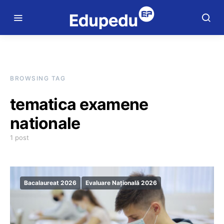
BROWSING TAG
tematica examene
nationale
1 post
Bacalaureat 2026
Evaluare Națională 2026