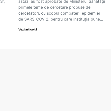
S”,
astăzi au fost aprobate de Ministerul Sănătății
primele teme de cercetare propuse de
cercetători, cu scopul combaterii epidemiei
de SARS-COV-2, pentru care instituția pune…
Vezi articolul