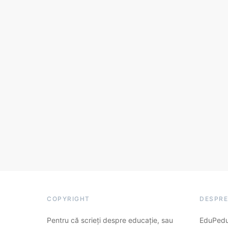
COPYRIGHT
DESPRE
Pentru că scrieți despre educație, sau
EduPedu.