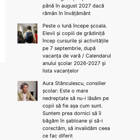
până în august 2027 dacă
rămân în învățământ
Peste o lună începe școala.
Elevii și copiii de grădiniță
încep cursurile și activitățile
pe 7 septembrie, după
vacanța de vară / Calendarul
anului școlar 2026-2027 și
lista vacanțelor
Aura Stănculescu, consilier
școlar: Este o mare
nedreptate să nu-i lăsăm pe
copii să fie așa cum sunt.
Suntem prea dornici să îi
băgăm în șabloane și să-i
corectăm, să invalidăm ceea
ce fac diferit