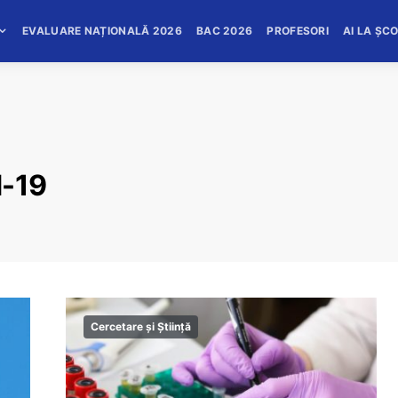
EVALUARE NAȚIONALĂ 2026
BAC 2026
PROFESORI
AI LA ȘC
d-19
Cercetare și Știință