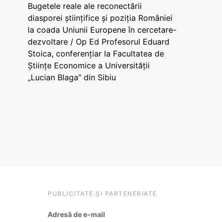
Bugetele reale ale reconectării
diasporei științifice și poziția României
la coada Uniunii Europene în cercetare-
dezvoltare / Op Ed Profesorul Eduard
Stoica, conferențiar la Facultatea de
Științe Economice a Universității
„Lucian Blaga” din Sibiu
PUBLICITATE ȘI PARTENERIATE
Adresă de e-mail