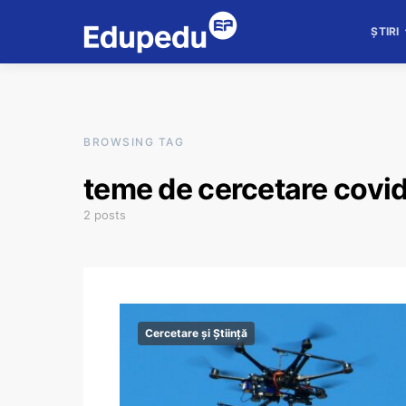
ȘTIRI
BROWSING TAG
teme de cercetare covi
2 posts
Cercetare și Știință