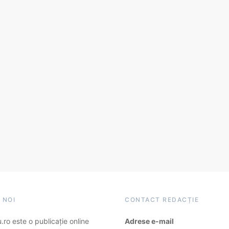
 NOI
CONTACT REDACȚIE
ro este o publicație online
Adrese e-mail