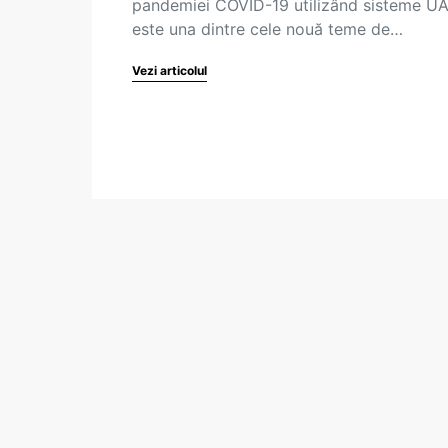
pandemiei COVID-19 utilizând sisteme UA
este una dintre cele nouă teme de…
Vezi articolul