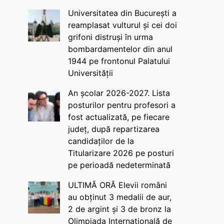
Universitatea din București a
reamplasat vulturul și cei doi
grifoni distruși în urma
bombardamentelor din anul
1944 pe frontonul Palatului
Universității
An școlar 2026-2027. Lista
posturilor pentru profesori a
fost actualizată, pe fiecare
județ, după repartizarea
candidaților de la
Titularizare 2026 pe posturi
pe perioadă nedeterminată
ULTIMĂ ORĂ Elevii români
au obținut 3 medalii de aur,
2 de argint și 3 de bronz la
Olimpiada Internațională de