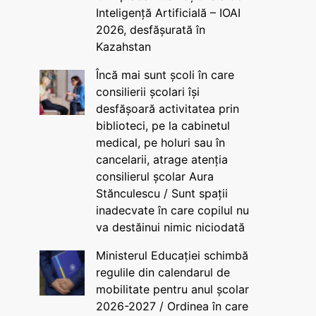
Inteligență Artificială – IOAI
2026, desfășurată în
Kazahstan
Încă mai sunt școli în care
consilierii școlari își
desfășoară activitatea prin
biblioteci, pe la cabinetul
medical, pe holuri sau în
cancelarii, atrage atenția
consilierul școlar Aura
Stănculescu / Sunt spații
inadecvate în care copilul nu
va destăinui nimic niciodată
Ministerul Educației schimbă
regulile din calendarul de
mobilitate pentru anul școlar
2026-2027 / Ordinea în care