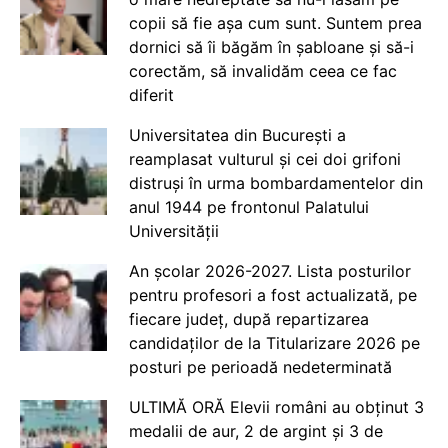
copii să fie așa cum sunt. Suntem prea
dornici să îi băgăm în șabloane și să-i
corectăm, să invalidăm ceea ce fac
diferit
Universitatea din București a
reamplasat vulturul și cei doi grifoni
distruși în urma bombardamentelor din
anul 1944 pe frontonul Palatului
Universității
An școlar 2026-2027. Lista posturilor
pentru profesori a fost actualizată, pe
fiecare județ, după repartizarea
candidaților de la Titularizare 2026 pe
posturi pe perioadă nedeterminată
ULTIMĂ ORĂ Elevii români au obținut 3
medalii de aur, 2 de argint și 3 de