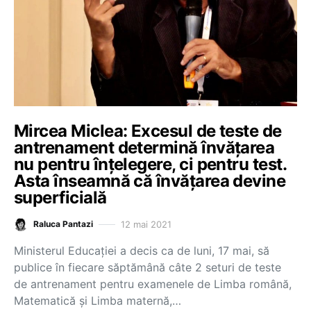
Mircea Miclea: Excesul de teste de
antrenament determină învățarea
nu pentru înțelegere, ci pentru test.
Asta înseamnă că învățarea devine
superficială
12 mai 2021
Raluca Pantazi
Ministerul Educației a decis ca de luni, 17 mai, să
publice în fiecare săptămână câte 2 seturi de teste
de antrenament pentru examenele de Limba română,
Matematică și Limba maternă,…