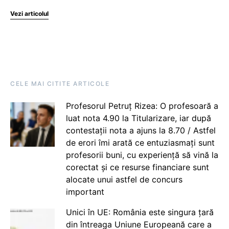
Vezi articolul
CELE MAI CITITE ARTICOLE
Profesorul Petruț Rizea: O profesoară a
luat nota 4.90 la Titularizare, iar după
contestații nota a ajuns la 8.70 / Astfel
de erori îmi arată ce entuziasmați sunt
profesorii buni, cu experiență să vină la
corectat și ce resurse financiare sunt
alocate unui astfel de concurs
important
Unici în UE: România este singura țară
din întreaga Uniune Europeană care a