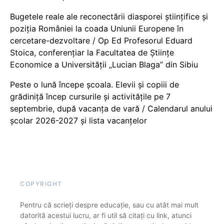
Bugetele reale ale reconectării diasporei științifice și
poziția României la coada Uniunii Europene în
cercetare-dezvoltare / Op Ed Profesorul Eduard
Stoica, conferențiar la Facultatea de Științe
Economice a Universității „Lucian Blaga” din Sibiu
Peste o lună începe școala. Elevii și copiii de
grădiniță încep cursurile și activitățile pe 7
septembrie, după vacanța de vară / Calendarul anului
școlar 2026-2027 și lista vacanțelor
COPYRIGHT
Pentru că scrieți despre educație, sau cu atât mai mult
datorită acestui lucru, ar fi util să citați cu link, atunci