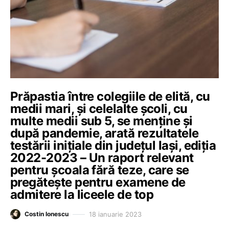
Prăpastia între colegiile de elită, cu
medii mari, și celelalte școli, cu
multe medii sub 5, se menține și
după pandemie, arată rezultatele
testării inițiale din județul Iași, ediția
2022-2023 – Un raport relevant
pentru școala fără teze, care se
pregătește pentru examene de
admitere la liceele de top
18 ianuarie 2023
Costin Ionescu