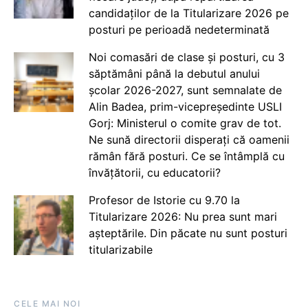
candidaților de la Titularizare 2026 pe
posturi pe perioadă nedeterminată
Noi comasări de clase și posturi, cu 3
săptămâni până la debutul anului
școlar 2026-2027, sunt semnalate de
Alin Badea, prim-vicepreședinte USLI
Gorj: Ministerul o comite grav de tot.
Ne sună directorii disperați că oamenii
rămân fără posturi. Ce se întâmplă cu
învățătorii, cu educatorii?
Profesor de Istorie cu 9.70 la
Titularizare 2026: Nu prea sunt mari
așteptările. Din păcate nu sunt posturi
titularizabile
CELE MAI NOI