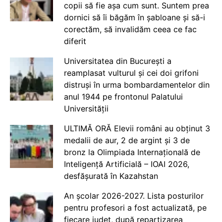
copii să fie așa cum sunt. Suntem prea
dornici să îi băgăm în șabloane și să-i
corectăm, să invalidăm ceea ce fac
diferit
Universitatea din București a
reamplasat vulturul și cei doi grifoni
distruși în urma bombardamentelor din
anul 1944 pe frontonul Palatului
Universității
ULTIMĂ ORĂ Elevii români au obținut 3
medalii de aur, 2 de argint și 3 de
bronz la Olimpiada Internațională de
Inteligență Artificială – IOAI 2026,
desfășurată în Kazahstan
An școlar 2026-2027. Lista posturilor
pentru profesori a fost actualizată, pe
fiecare județ, după repartizarea