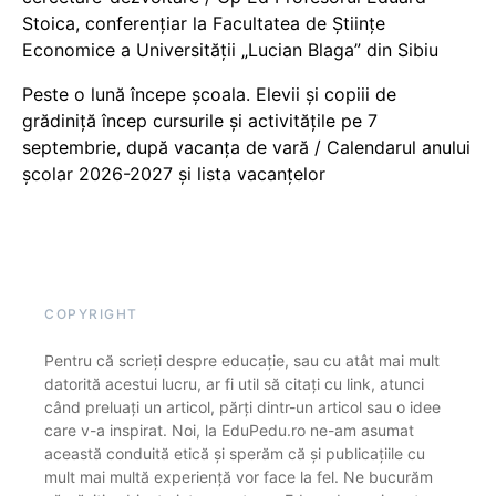
Stoica, conferențiar la Facultatea de Științe
Economice a Universității „Lucian Blaga” din Sibiu
Peste o lună începe școala. Elevii și copiii de
grădiniță încep cursurile și activitățile pe 7
septembrie, după vacanța de vară / Calendarul anului
școlar 2026-2027 și lista vacanțelor
COPYRIGHT
Pentru că scrieți despre educație, sau cu atât mai mult
datorită acestui lucru, ar fi util să citați cu link, atunci
când preluați un articol, părți dintr-un articol sau o idee
care v-a inspirat. Noi, la EduPedu.ro ne-am asumat
această conduită etică și sperăm că și publicațiile cu
mult mai multă experiență vor face la fel. Ne bucurăm