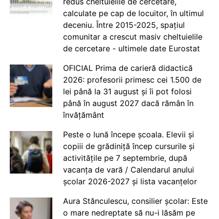
redus cheltuielile de cercetare,
calculate pe cap de locuitor, în ultimul
deceniu. Între 2015-2025, spațiul
comunitar a crescut masiv cheltuielile
de cercetare - ultimele date Eurostat
OFICIAL Prima de carieră didactică
2026: profesorii primesc cei 1.500 de
lei până la 31 august și îi pot folosi
până în august 2027 dacă rămân în
învățământ
Peste o lună începe școala. Elevii și
copiii de grădiniță încep cursurile și
activitățile pe 7 septembrie, după
vacanța de vară / Calendarul anului
școlar 2026-2027 și lista vacanțelor
Aura Stănculescu, consilier școlar: Este
o mare nedreptate să nu-i lăsăm pe