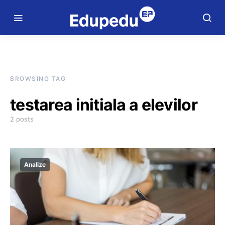
BROWSING TAG
testarea initiala a elevilor
2 posts
Analize