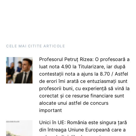
CELE MAI CITITE ARTICOLE
Profesorul Petruț Rizea: O profesoară a
luat nota 4.90 la Titularizare, iar după
contestații nota a ajuns la 8.70 / Astfel
de erori îmi arată ce entuziasmați sunt
profesorii buni, cu experiență să vină la
corectat și ce resurse financiare sunt
alocate unui astfel de concurs
important
Unici în UE: România este singura țară
din întreaga Uniune Europeană care a