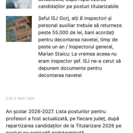
candidaților pe posturi titularizabile
Șeful ISJ Gorj, alți 8 inspectori și
personal auxiliar trebuie să returneze
peste 55.000 de lei, bani acordați
pentru decontarea navetei, timp de
peste un an / Inspectorul general,
Marian Staicu: La vremea aceea nu
eram inspector șef. ISJ ne-a cerut să
depunem documente pentru
decontarea navetei
CELE MAI NOI
An școlar 2026-2027. Lista posturilor pentru
profesori a fost actualizată, pe fiecare județ, după
repartizarea candidaților de la Titularizare 2026 pe
posturi pe perioadă nedeterminată