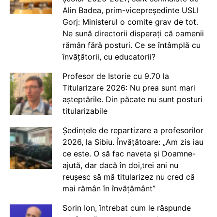
Alin Badea, prim-vicepreședinte USLI
Gorj: Ministerul o comite grav de tot.
Ne sună directorii disperați că oamenii
rămân fără posturi. Ce se întâmplă cu
învățătorii, cu educatorii?
Profesor de Istorie cu 9.70 la
Titularizare 2026: Nu prea sunt mari
așteptările. Din păcate nu sunt posturi
titularizabile
Ședințele de repartizare a profesorilor
2026, la Sibiu. Învățătoare: „Am zis iau
ce este. O să fac naveta și Doamne-
ajută, dar dacă în doi,trei ani nu
reușesc să mă titularizez nu cred că
mai rămân în învățământ”
Sorin Ion, întrebat cum le răspunde