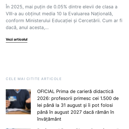
În 2025, mai puțin de 0.05% dintre elevii de clasa a
VIII-a au obținut media 10 la Evaluarea Națională,
conform Ministerului Educației și Cercetării. Cum ar fi
dacă, anul acesta,…
Vezi articolul
CELE MAI CITITE ARTICOLE
OFICIAL Prima de carieră didactică
2026: profesorii primesc cei 1.500 de
lei până la 31 august și îi pot folosi
până în august 2027 dacă rămân în
învățământ