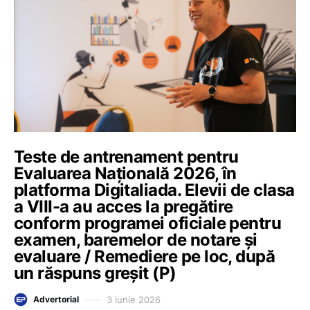
Teste de antrenament pentru
Evaluarea Națională 2026, în
platforma Digitaliada. Elevii de clasa
a VIII-a au acces la pregătire
conform programei oficiale pentru
examen, baremelor de notare și
evaluare / Remediere pe loc, după
un răspuns greșit (P)
3 iunie 2026
Advertorial