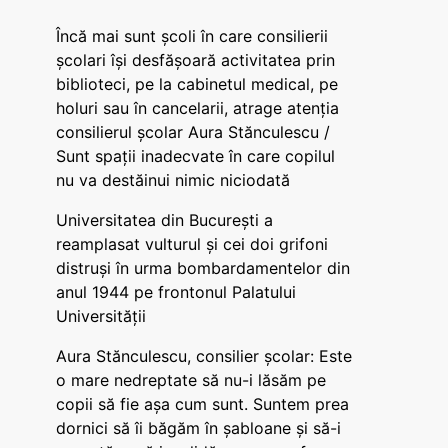
Încă mai sunt școli în care consilierii
școlari își desfășoară activitatea prin
biblioteci, pe la cabinetul medical, pe
holuri sau în cancelarii, atrage atenția
consilierul școlar Aura Stănculescu /
Sunt spații inadecvate în care copilul
nu va destăinui nimic niciodată
Universitatea din București a
reamplasat vulturul și cei doi grifoni
distruși în urma bombardamentelor din
anul 1944 pe frontonul Palatului
Universității
Aura Stănculescu, consilier școlar: Este
o mare nedreptate să nu-i lăsăm pe
copii să fie așa cum sunt. Suntem prea
dornici să îi băgăm în șabloane și să-i