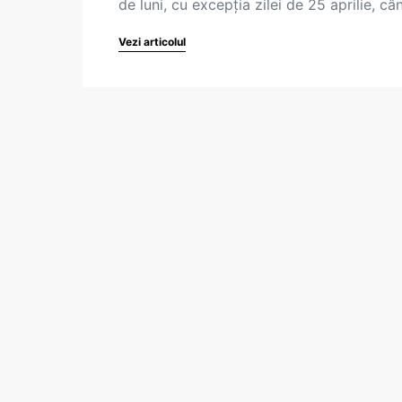
de luni, cu excepția zilei de 25 aprilie, c
Vezi articolul