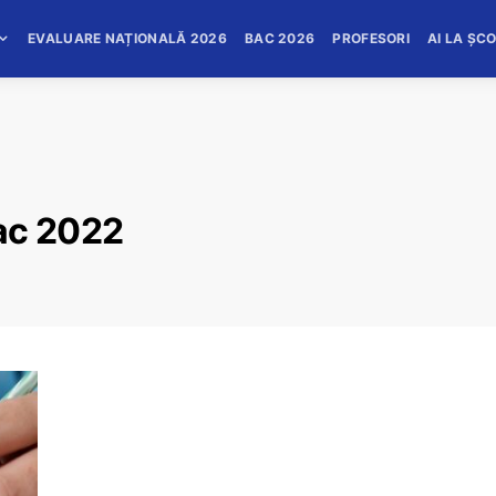
EVALUARE NAȚIONALĂ 2026
BAC 2026
PROFESORI
AI LA ȘC
ac 2022