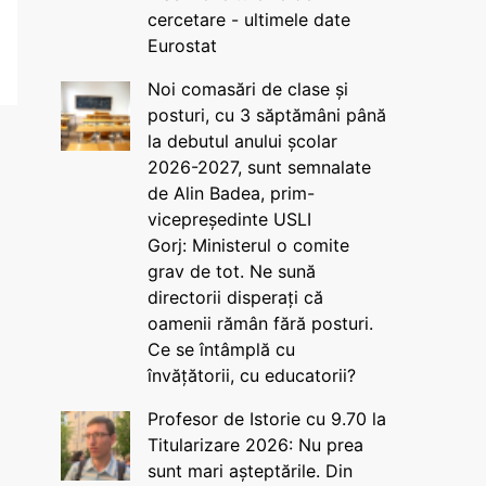
cercetare - ultimele date
Eurostat
Noi comasări de clase și
posturi, cu 3 săptămâni până
la debutul anului școlar
2026-2027, sunt semnalate
de Alin Badea, prim-
vicepreședinte USLI
Gorj: Ministerul o comite
grav de tot. Ne sună
directorii disperați că
oamenii rămân fără posturi.
Ce se întâmplă cu
învățătorii, cu educatorii?
Profesor de Istorie cu 9.70 la
Titularizare 2026: Nu prea
sunt mari așteptările. Din