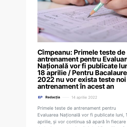
Cîmpeanu: Primele teste de
antrenament pentru Evalua
Națională vor fi publicate lun
18 aprilie / Pentru Bacalaure
2022 nu vor exista teste noi
antrenament în acest an
14 aprilie 2022
Redacția
Primele teste de antrenament pentru
Evaluarea Națională vor fi publicate luni, 
aprilie, și vor continua să apară în fiecare 