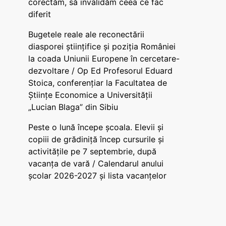
corectăm, să invalidăm ceea ce fac
diferit
Bugetele reale ale reconectării
diasporei științifice și poziția României
la coada Uniunii Europene în cercetare-
dezvoltare / Op Ed Profesorul Eduard
Stoica, conferențiar la Facultatea de
Științe Economice a Universității
„Lucian Blaga” din Sibiu
Peste o lună începe școala. Elevii și
copiii de grădiniță încep cursurile și
activitățile pe 7 septembrie, după
vacanța de vară / Calendarul anului
școlar 2026-2027 și lista vacanțelor