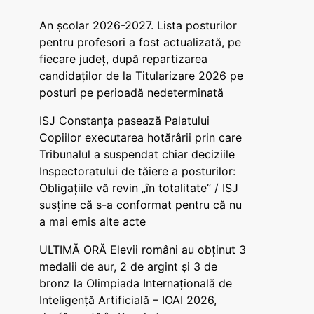
An școlar 2026-2027. Lista posturilor
pentru profesori a fost actualizată, pe
fiecare județ, după repartizarea
candidaților de la Titularizare 2026 pe
posturi pe perioadă nedeterminată
ISJ Constanța pasează Palatului
Copiilor executarea hotărârii prin care
Tribunalul a suspendat chiar deciziile
Inspectoratului de tăiere a posturilor:
Obligațiile vă revin „în totalitate” / ISJ
susține că s-a conformat pentru că nu
a mai emis alte acte
ULTIMĂ ORĂ Elevii români au obținut 3
medalii de aur, 2 de argint și 3 de
bronz la Olimpiada Internațională de
Inteligență Artificială – IOAI 2026,