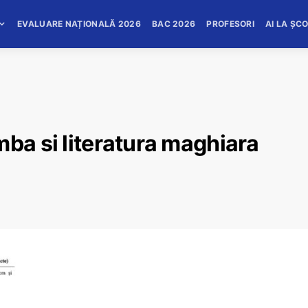
EVALUARE NAȚIONALĂ 2026
BAC 2026
PROFESORI
AI LA ȘC
mba si literatura maghiara