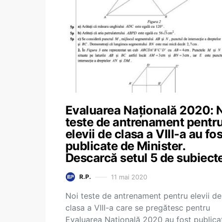
Evaluarea Națională 2020: 
teste de antrenament pentr
elevii de clasa a VIII-a au fos
publicate de Minister.
Descarcă setul 5 de subiect
11 mai 2020
R.P.
Noi teste de antrenament pentru elevii de
clasa a VIII-a care se pregătesc pentru
Evaluarea Națională 2020 au fost publica