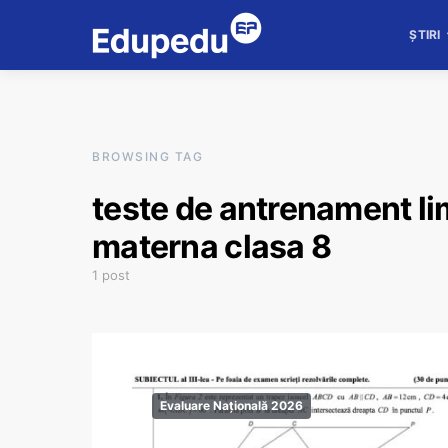
ȘTIRI
BROWSING TAG
teste de antrenament li
materna clasa 8
1 post
Evaluare Națională 2026