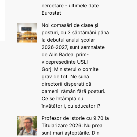
cercetare - ultimele date
Eurostat
Noi comasări de clase și
posturi, cu 3 săptămâni până
la debutul anului școlar
2026-2027, sunt semnalate
de Alin Badea, prim-
vicepreședinte USLI
Gorj: Ministerul o comite
grav de tot. Ne sună
directorii disperați că
oamenii rămân fără posturi.
Ce se întâmplă cu
învățătorii, cu educatorii?
Profesor de Istorie cu 9.70 la
Titularizare 2026: Nu prea
sunt mari așteptările. Din