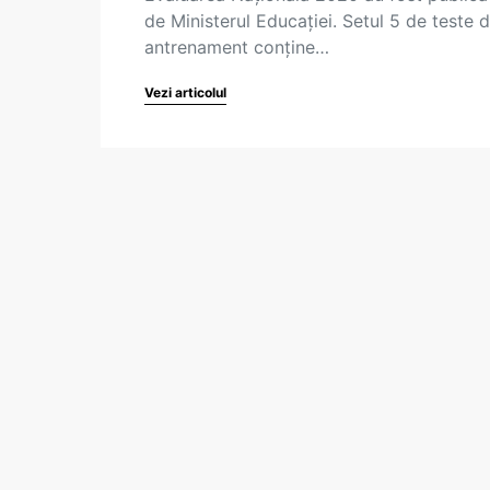
de Ministerul Educației. Setul 5 de teste 
antrenament conține…
Vezi articolul