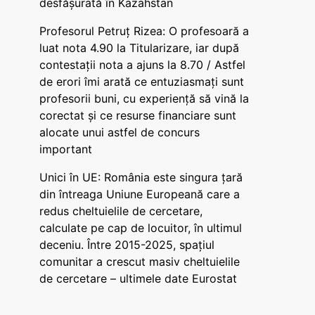
desfășurată în Kazahstan
Profesorul Petruț Rizea: O profesoară a
luat nota 4.90 la Titularizare, iar după
contestații nota a ajuns la 8.70 / Astfel
de erori îmi arată ce entuziasmați sunt
profesorii buni, cu experiență să vină la
corectat și ce resurse financiare sunt
alocate unui astfel de concurs
important
Unici în UE: România este singura țară
din întreaga Uniune Europeană care a
redus cheltuielile de cercetare,
calculate pe cap de locuitor, în ultimul
deceniu. Între 2015-2025, spațiul
comunitar a crescut masiv cheltuielile
de cercetare – ultimele date Eurostat