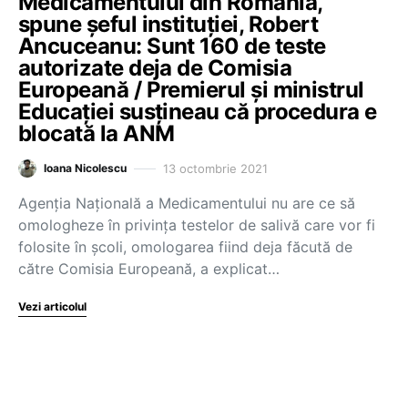
Medicamentului din România,
spune șeful instituției, Robert
Ancuceanu: Sunt 160 de teste
autorizate deja de Comisia
Europeană / Premierul și ministrul
Educației susțineau că procedura e
blocată la ANM
13 octombrie 2021
Ioana Nicolescu
Agenția Națională a Medicamentului nu are ce să
omologheze în privința testelor de salivă care vor fi
folosite în școli, omologarea fiind deja făcută de
către Comisia Europeană, a explicat…
Vezi articolul