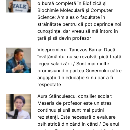
o bursă completă în Biofizică și
Biochimie Moleculară și Computer
Science: Am ales o facultate în
străinătate pentru că pot deprinde noi
cunoștințe, dar vreau să mă întorc în
țară și să devin profesor
Vicepremierul Tanczos Barna: Dacă
învățământul nu se rezolvă, pică toată
legea salarizării / Sunt mai multe
promisiuni din partea Guvernului către
angajații din educație și nu par a fi
respectate
Aura Stănculescu, consilier școlar:
Meseria de profesor este un stres
continuu și unii sunt mai puțini
rezistenți. Este necesară o evaluare
psihiatrică din când în când / De anul