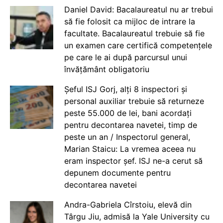
Daniel David: Bacalaureatul nu ar trebui
să fie folosit ca mijloc de intrare la
facultate. Bacalaureatul trebuie să fie
un examen care certifică competențele
pe care le ai după parcursul unui
învățământ obligatoriu
Șeful ISJ Gorj, alți 8 inspectori și
personal auxiliar trebuie să returneze
peste 55.000 de lei, bani acordați
pentru decontarea navetei, timp de
peste un an / Inspectorul general,
Marian Staicu: La vremea aceea nu
eram inspector șef. ISJ ne-a cerut să
depunem documente pentru
decontarea navetei
Andra-Gabriela Cîrstoiu, elevă din
Târgu Jiu, admisă la Yale University cu