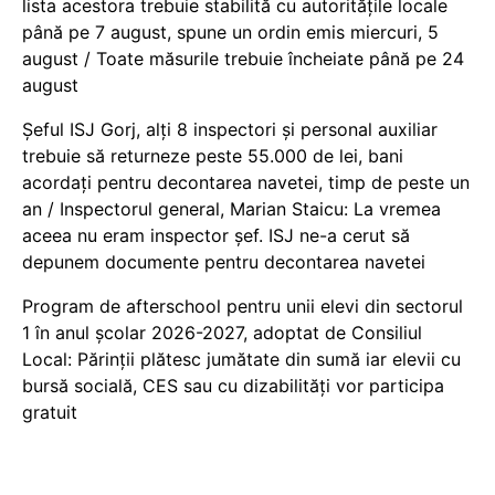
lista acestora trebuie stabilită cu autoritățile locale
până pe 7 august, spune un ordin emis miercuri, 5
august / Toate măsurile trebuie încheiate până pe 24
august
Șeful ISJ Gorj, alți 8 inspectori și personal auxiliar
trebuie să returneze peste 55.000 de lei, bani
acordați pentru decontarea navetei, timp de peste un
an / Inspectorul general, Marian Staicu: La vremea
aceea nu eram inspector șef. ISJ ne-a cerut să
depunem documente pentru decontarea navetei
Program de afterschool pentru unii elevi din sectorul
1 în anul școlar 2026-2027, adoptat de Consiliul
Local: Părinții plătesc jumătate din sumă iar elevii cu
bursă socială, CES sau cu dizabilităţi vor participa
gratuit