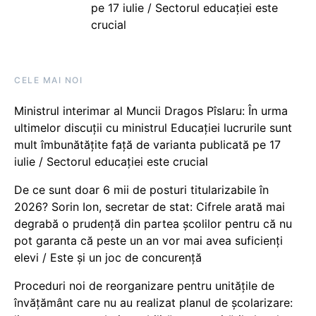
pe 17 iulie / Sectorul educației este
crucial
CELE MAI NOI
Ministrul interimar al Muncii Dragos Pîslaru: În urma
ultimelor discuții cu ministrul Educației lucrurile sunt
mult îmbunătățite față de varianta publicată pe 17
iulie / Sectorul educației este crucial
De ce sunt doar 6 mii de posturi titularizabile în
2026? Sorin Ion, secretar de stat: Cifrele arată mai
degrabă o prudență din partea școlilor pentru că nu
pot garanta că peste un an vor mai avea suficienți
elevi / Este și un joc de concurență
Proceduri noi de reorganizare pentru unitățile de
învățământ care nu au realizat planul de școlarizare: