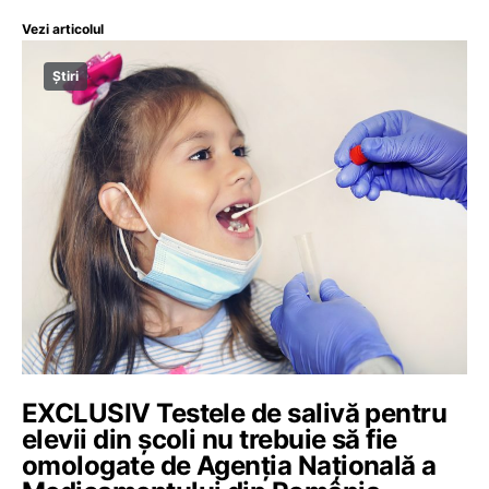
Vezi articolul
Știri
EXCLUSIV Testele de salivă pentru
elevii din școli nu trebuie să fie
omologate de Agenția Națională a