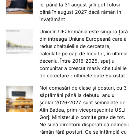
lei până la 31 august și îi pot folosi
până în august 2027 dacă rămân în
învățământ
Unici în UE: România este singura țară
din întreaga Uniune Europeană care a
redus cheltuielile de cercetare,
calculate pe cap de locuitor, în ultimul
deceniu. Între 2015-2025, spațiul
comunitar a crescut masiv cheltuielile
de cercetare - ultimele date Eurostat
Noi comasări de clase și posturi, cu 3
săptămâni până la debutul anului
școlar 2026-2027, sunt semnalate de
Alin Badea, prim-vicepreședinte USLI
Gorj: Ministerul o comite grav de tot.
Ne sună directorii disperați că oamenii
rămân fără posturi. Ce se întâmplă cu