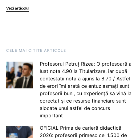
Vezi articolul
CELE MAI CITITE ARTICOLE
Profesorul Petruț Rizea: O profesoară a
luat nota 4.90 la Titularizare, iar după
contestații nota a ajuns la 8.70 / Astfel
de erori îmi arată ce entuziasmați sunt
profesorii buni, cu experiență să vină la
corectat și ce resurse financiare sunt
alocate unui astfel de concurs
important
OFICIAL Prima de carieră didactică
2026: profesorii primesc cei 1.500 de