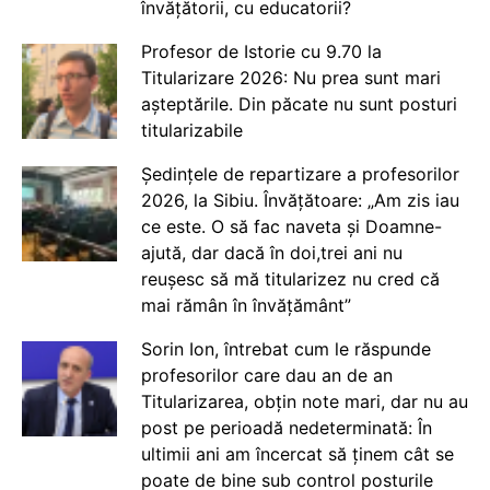
învățătorii, cu educatorii?
Profesor de Istorie cu 9.70 la
Titularizare 2026: Nu prea sunt mari
așteptările. Din păcate nu sunt posturi
titularizabile
Ședințele de repartizare a profesorilor
2026, la Sibiu. Învățătoare: „Am zis iau
ce este. O să fac naveta și Doamne-
ajută, dar dacă în doi,trei ani nu
reușesc să mă titularizez nu cred că
mai rămân în învățământ”
Sorin Ion, întrebat cum le răspunde
profesorilor care dau an de an
Titularizarea, obțin note mari, dar nu au
post pe perioadă nedeterminată: În
ultimii ani am încercat să ținem cât se
poate de bine sub control posturile