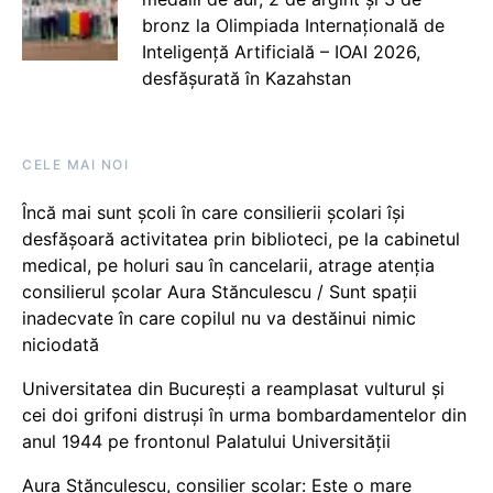
bronz la Olimpiada Internațională de
Inteligență Artificială – IOAI 2026,
desfășurată în Kazahstan
CELE MAI NOI
Încă mai sunt școli în care consilierii școlari își
desfășoară activitatea prin biblioteci, pe la cabinetul
medical, pe holuri sau în cancelarii, atrage atenția
consilierul școlar Aura Stănculescu / Sunt spații
inadecvate în care copilul nu va destăinui nimic
niciodată
Universitatea din București a reamplasat vulturul și
cei doi grifoni distruși în urma bombardamentelor din
anul 1944 pe frontonul Palatului Universității
Aura Stănculescu, consilier școlar: Este o mare