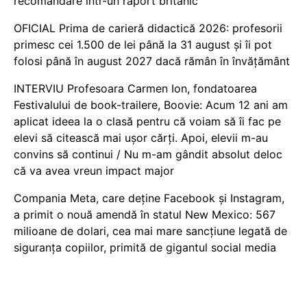
recomandare într-un raport britanic
OFICIAL Prima de carieră didactică 2026: profesorii
primesc cei 1.500 de lei până la 31 august și îi pot
folosi până în august 2027 dacă rămân în învățământ
INTERVIU Profesoara Carmen Ion, fondatoarea
Festivalului de book-trailere, Boovie: Acum 12 ani am
aplicat ideea la o clasă pentru că voiam să îi fac pe
elevi să citească mai ușor cărți. Apoi, elevii m-au
convins să continui / Nu m-am gândit absolut deloc
că va avea vreun impact major
Compania Meta, care deține Facebook și Instagram,
a primit o nouă amendă în statul New Mexico: 567
milioane de dolari, cea mai mare sancțiune legată de
siguranța copiilor, primită de gigantul social media