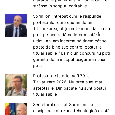
strânse în scopuri caritabile
Sorin Ion, întrebat cum le răspunde
profesorilor care dau an de an
Titularizarea, obțin note mari, dar nu au
post pe perioadă nedeterminată: În
ultimii ani am încercat să ținem cât se
poate de bine sub control posturile
titularizabile / La niciun concurs nu poți
garanta de la început asigurarea unui
post
Profesor de Istorie cu 9.70 la
Titularizare 2026: Nu prea sunt mari
așteptările. Din păcate nu sunt posturi
titularizabile
Secretarul de stat Sorin Ion: La
disciplinele din zona tehnologică există