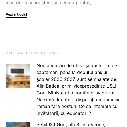
avid după cunoaștere și mereu updatat,…
Vezi articolul
CELE MAI CITITE ARTICOLE
Noi comasări de clase și posturi, cu 3
săptămâni până la debutul anului
școlar 2026-2027, sunt semnalate de
Alin Badea, prim-vicepreședinte USLI
Gorj: Ministerul o comite grav de tot.
Ne sună directorii disperați că oamenii
rămân fără posturi. Ce se întâmplă cu
învățătorii, cu educatorii?
Șeful ISJ Gorj, alți 8 inspectori și