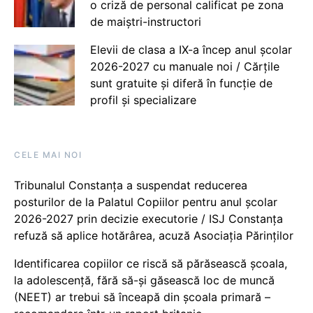
o criză de personal calificat pe zona
de maiștri-instructori
Elevii de clasa a IX-a încep anul școlar
2026-2027 cu manuale noi / Cărțile
sunt gratuite și diferă în funcție de
profil și specializare
CELE MAI NOI
Tribunalul Constanța a suspendat reducerea
posturilor de la Palatul Copiilor pentru anul școlar
2026-2027 prin decizie executorie / ISJ Constanța
refuză să aplice hotărârea, acuză Asociația Părinților
Identificarea copiilor ce riscă să părăsească școala,
la adolescență, fără să-și găsească loc de muncă
(NEET) ar trebui să înceapă din școala primară –