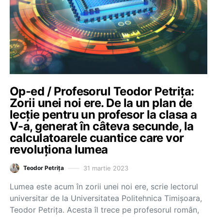
Op-ed / Profesorul Teodor Petrița:
Zorii unei noi ere. De la un plan de
lecție pentru un profesor la clasa a
V-a, generat în câteva secunde, la
calculatoarele cuantice care vor
revoluționa lumea
31 martie 2023
Teodor Petrița
Lumea este acum în zorii unei noi ere, scrie lectorul
universitar de la Universitatea Politehnica Timișoara,
Teodor Petrița. Acesta îl trece pe profesorul român,