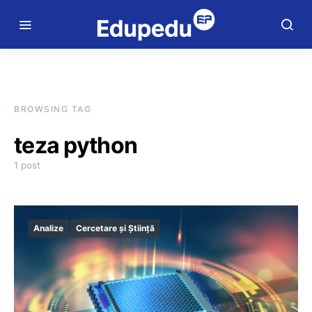
BROWSING TAG
teza python
1 post
Analize
Cercetare și Știință