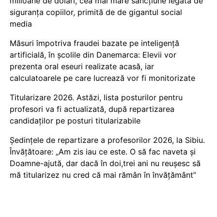
milioane de dolari, cea mai mare sancțiune legată de
siguranța copiilor, primită de de gigantul social
media
Măsuri împotriva fraudei bazate pe inteligență
artificială, în școlile din Danemarca: Elevii vor
prezenta oral eseuri realizate acasă, iar
calculatoarele pe care lucrează vor fi monitorizate
Titularizare 2026. Astăzi, lista posturilor pentru
profesori va fi actualizată, după repartizarea
candidaților pe posturi titularizabile
Ședințele de repartizare a profesorilor 2026, la Sibiu.
Învățătoare: „Am zis iau ce este. O să fac naveta și
Doamne-ajută, dar dacă în doi,trei ani nu reușesc să
mă titularizez nu cred că mai rămân în învățământ”