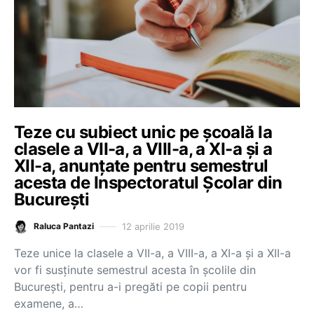
Teze cu subiect unic pe școală la
clasele a VII-a, a VIII-a, a XI-a și a
XII-a, anunțate pentru semestrul
acesta de Inspectoratul Școlar din
București
12 aprilie 2019
Raluca Pantazi
Teze unice la clasele a VII-a, a VIII-a, a XI-a și a XII-a
vor fi susținute semestrul acesta în școlile din
București, pentru a-i pregăti pe copii pentru
examene, a…