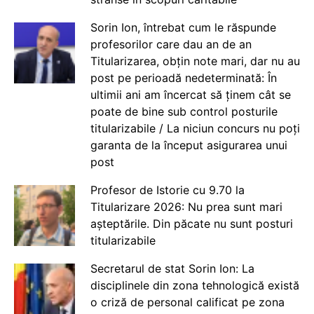
Sorin Ion, întrebat cum le răspunde
profesorilor care dau an de an
Titularizarea, obțin note mari, dar nu au
post pe perioadă nedeterminată: În
ultimii ani am încercat să ținem cât se
poate de bine sub control posturile
titularizabile / La niciun concurs nu poți
garanta de la început asigurarea unui
post
Profesor de Istorie cu 9.70 la
Titularizare 2026: Nu prea sunt mari
așteptările. Din păcate nu sunt posturi
titularizabile
Secretarul de stat Sorin Ion: La
disciplinele din zona tehnologică există
o criză de personal calificat pe zona