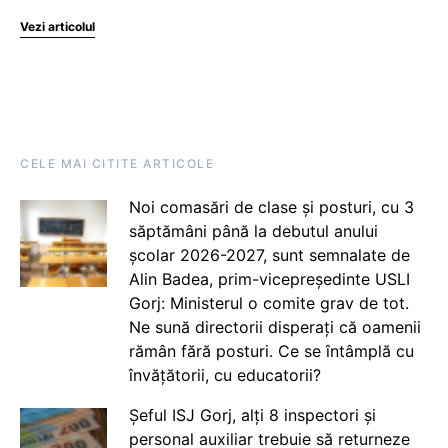
Vezi articolul
CELE MAI CITITE ARTICOLE
Noi comasări de clase și posturi, cu 3
săptămâni până la debutul anului
școlar 2026-2027, sunt semnalate de
Alin Badea, prim-vicepreședinte USLI
Gorj: Ministerul o comite grav de tot.
Ne sună directorii disperați că oamenii
rămân fără posturi. Ce se întâmplă cu
învățătorii, cu educatorii?
Șeful ISJ Gorj, alți 8 inspectori și
personal auxiliar trebuie să returneze