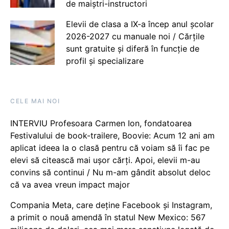
de maiștri-instructori
Elevii de clasa a IX-a încep anul școlar
2026-2027 cu manuale noi / Cărțile
sunt gratuite și diferă în funcție de
profil și specializare
CELE MAI NOI
INTERVIU Profesoara Carmen Ion, fondatoarea
Festivalului de book-trailere, Boovie: Acum 12 ani am
aplicat ideea la o clasă pentru că voiam să îi fac pe
elevi să citească mai ușor cărți. Apoi, elevii m-au
convins să continui / Nu m-am gândit absolut deloc
că va avea vreun impact major
Compania Meta, care deține Facebook și Instagram,
a primit o nouă amendă în statul New Mexico: 567