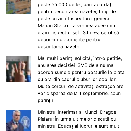
peste 55.000 de lei, bani acordați
pentru decontarea navetei, timp de
peste un an / Inspectorul general,
Marian Staicu: La vremea aceea nu
eram inspector șef. ISJ ne-a cerut să
depunem documente pentru
decontarea navetei
Mai mulți părinți solicită, într-o petiție,
anularea deciziei ISMB de a nu mai
acorda sumele pentru posturile la plata
cu ora din cadrul cluburilor copiilor:
Multe cercuri de activități extrașcolare
vor dispărea de la 1 septembrie, spun
părinții
Ministrul interimar al Muncii Dragos
Pîslaru: În urma ultimelor discuții cu
ministrul Educației lucrurile sunt mult