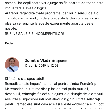
oameni, iar copii nostri vor ajunge sa fie scarbiti de tot ce este
impus fara a avea o logica.
Ar trebui regandita toata programa, dar nu in sensul de a o
complica si mai mult, ci de a o adapta la dezvoltarea lor si in
plus sa se renunte la aceste experimente aparute peste
noapte.
RUSINE SA LE FIE INCOMPENTILOR!
Reply
Dumitru Vladimir
spune:
13 aprilie 2019 la 12:08
Și încă nu s-a spus totul!
Remediala este impusă nu numai pentru Limba Română și
Matematică, ci tuturor disciplinelor, mai puțin muzicii,
desenului, educației fizice! S-a ajuns la o situație de-a dreptul
absurdă și imposibilă întrucât elevii din grupul țintă selectați
pentru remediere sunt cam aceiași și este evident că ei nu pot