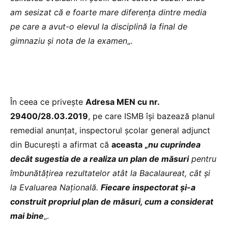
am sesizat că e foarte mare diferența dintre media
pe care a avut-o elevul la disciplină la final de
gimnaziu și nota de la examen
„.
În ceea ce privește
Adresa MEN cu nr.
29400/28.03.2019
, pe care ISMB își bazează planul
remedial anunțat, inspectorul școlar general adjunct
din București a afirmat că
aceasta „
nu cuprindea
decât sugestia de a realiza un plan de măsuri
pentru
îmbunătățirea rezultatelor atât la Bacalaureat, cât și
la Evaluarea Națională.
Fiecare inspectorat și-a
construit propriul plan de măsuri, cum a considerat
mai bine
„.