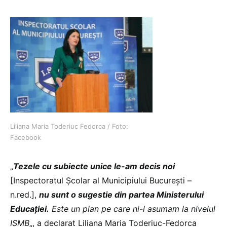
Liliana Maria Toderiuc Fedorca / Foto:
Facebook
„
Tezele cu subiecte unice le-am decis noi
[Inspectoratul Școlar al Municipiului București –
n.red.],
nu sunt o sugestie din partea Ministerului
Educației.
Este un plan pe care ni-l asumam la nivelul
ISMB
„, a declarat Liliana Maria Toderiuc-Fedorca