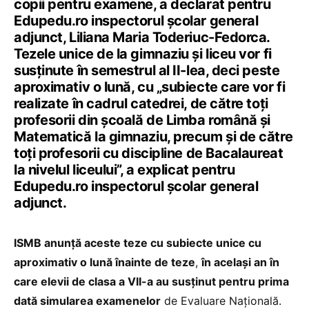
copii pentru examene, a declarat pentru
Edupedu.ro inspectorul școlar general
adjunct, Liliana Maria Toderiuc-Fedorca.
Tezele unice de la gimnaziu și liceu vor fi
susținute în semestrul al II-lea, deci peste
aproximativ o lună, cu „subiecte care vor fi
realizate în cadrul catedrei, de către toți
profesorii din școală de Limba română și
Matematică la gimnaziu, precum și de către
toți profesorii cu discipline de Bacalaureat
la nivelul liceului”, a explicat pentru
Edupedu.ro inspectorul școlar general
adjunct.
ISMB anunță aceste teze cu subiecte unice cu
aproximativ o lună înainte de teze
,
în același an în
care elevii de clasa a VII-a au susținut pentru prima
dată simularea examenelor
de Evaluare Națională.