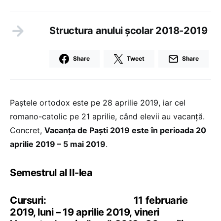
Structura anului școlar 2018-2019
Share
Tweet
Share
Paștele ortodox este pe 28 aprilie 2019, iar cel
romano-catolic pe 21 aprilie, când elevii au vacanță.
Concret,
Vacanța de Paști 2019 este în perioada 20
aprilie 2019 – 5 mai 2019
.
Semestrul al II-lea
Cursuri: 11 februarie
2019, luni – 19 aprilie 2019, vineri