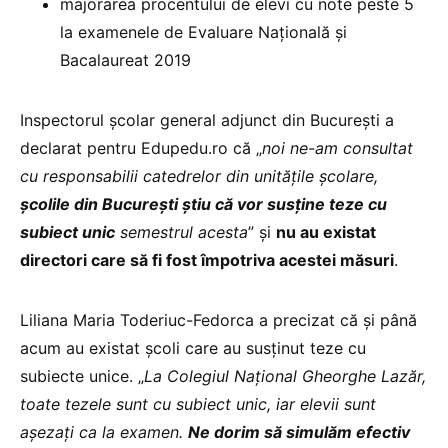
majorarea procentului de elevi cu note peste 5
la examenele de Evaluare Națională și
Bacalaureat 2019
Inspectorul școlar general adjunct din București a
declarat pentru Edupedu.ro că „
noi ne-am consultat
cu responsabilii catedrelor din unitățile școlare,
școlile din București știu că vor susține teze cu
subiect unic
semestrul acesta
” și
nu au existat
directori care să fi fost împotriva acestei măsuri
.
Liliana Maria Toderiuc-Fedorca a precizat că și până
acum au existat școli care au susținut teze cu
subiecte unice. „
La Colegiul Național Gheorghe Lazăr,
toate tezele sunt cu subiect unic, iar elevii sunt
așezați ca la examen.
Ne dorim să simulăm efectiv