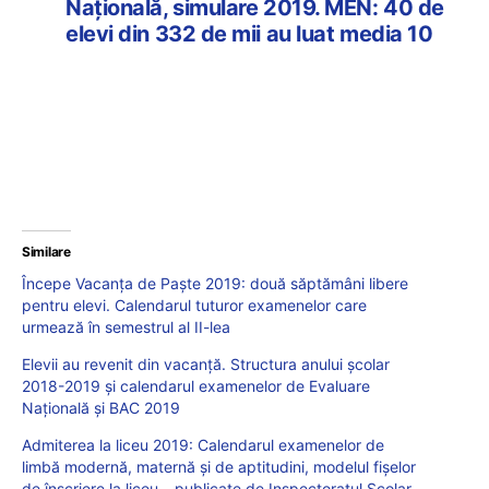
Națională, simulare 2019. MEN: 40 de
elevi din 332 de mii au luat media 10
Similare
Începe Vacanța de Paște 2019: două săptămâni libere
pentru elevi. Calendarul tuturor examenelor care
urmează în semestrul al II-lea
Elevii au revenit din vacanță. Structura anului școlar
2018-2019 și calendarul examenelor de Evaluare
Națională și BAC 2019
Admiterea la liceu 2019: Calendarul examenelor de
limbă modernă, maternă și de aptitudini, modelul fișelor
de înscriere la liceu – publicate de Inspectoratul Școlar