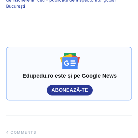
București
Edupedu.ro este și pe Google News
ABONEAZĂ-TE
4 COMMENTS