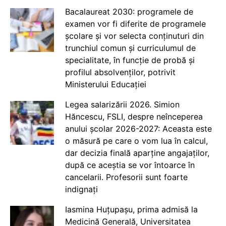
Bacalaureat 2030: programele de
examen vor fi diferite de programele
școlare și vor selecta conținuturi din
trunchiul comun și curriculumul de
specialitate, în funcție de probă și
profilul absolvenților, potrivit
Ministerului Educației
Legea salarizării 2026. Simion
Hăncescu, FSLI, despre neînceperea
anului școlar 2026-2027: Aceasta este
o măsură pe care o vom lua în calcul,
dar decizia finală aparține angajaților,
după ce aceștia se vor întoarce în
cancelarii. Profesorii sunt foarte
indignați
Iasmina Huțupașu, prima admisă la
Medicină Generală, Universitatea