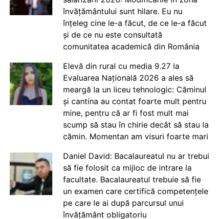
învățământului sunt hilare. Eu nu
înțeleg cine le-a făcut, de ce le-a făcut
și de ce nu este consultată
comunitatea academică din România
Elevă din rural cu media 9.27 la
Evaluarea Națională 2026 a ales să
meargă la un liceu tehnologic: Căminul
și cantina au contat foarte mult pentru
mine, pentru că ar fi fost mult mai
scump să stau în chirie decât să stau la
cămin. Momentan am visuri foarte mari
Daniel David: Bacalaureatul nu ar trebui
să fie folosit ca mijloc de intrare la
facultate. Bacalaureatul trebuie să fie
un examen care certifică competențele
pe care le ai după parcursul unui
învățământ obligatoriu