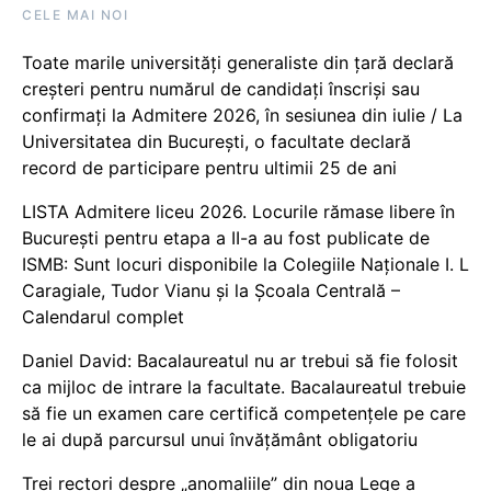
CELE MAI NOI
Toate marile universități generaliste din țară declară
creșteri pentru numărul de candidați înscriși sau
confirmați la Admitere 2026, în sesiunea din iulie / La
Universitatea din București, o facultate declară
record de participare pentru ultimii 25 de ani
LISTA Admitere liceu 2026. Locurile rămase libere în
București pentru etapa a II-a au fost publicate de
ISMB: Sunt locuri disponibile la Colegiile Naționale I. L
Caragiale, Tudor Vianu și la Școala Centrală –
Calendarul complet
Daniel David: Bacalaureatul nu ar trebui să fie folosit
ca mijloc de intrare la facultate. Bacalaureatul trebuie
să fie un examen care certifică competențele pe care
le ai după parcursul unui învățământ obligatoriu
Trei rectori despre „anomaliile” din noua Lege a