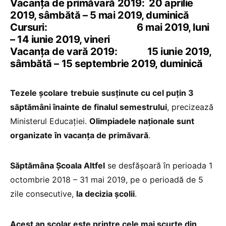
Vacanța de primăvară 2019: 20 aprilie
2019, sâmbătă – 5 mai 2019, duminică
Cursuri: 6 mai 2019, luni
– 14 iunie 2019, vineri
Vacanța de vară 2019: 15 iunie 2019,
sâmbătă – 15 septembrie 2019, duminică
Tezele școlare
trebuie susținute cu cel puțin 3
săptămâni înainte de finalul semestrului
, precizează
Ministerul Educației.
Olimpiadele naționale sunt
organizate în vacanța de primăvară
.
Săptămâna Școala Altfel
se desfășoară în perioada 1
octombrie 2018 – 31 mai 2019, pe o perioadă de 5
zile consecutive,
la decizia școlii
.
Acest an școlar este printre cele mai scurte din