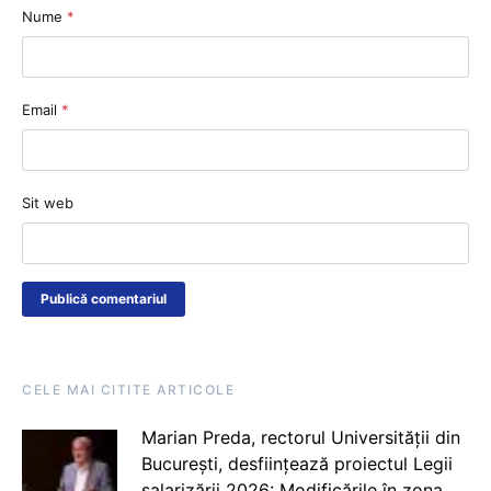
Nume
*
Email
*
Sit web
CELE MAI CITITE ARTICOLE
Marian Preda, rectorul Universității din
București, desființează proiectul Legii
salarizării 2026: Modificările în zona