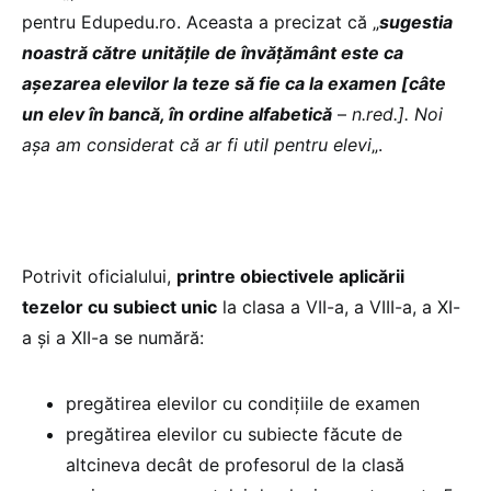
pentru Edupedu.ro. Aceasta a precizat că „
sugestia
noastră către unitățile de învățământ este ca
așezarea elevilor la teze să fie ca la examen [câte
un elev în bancă, în ordine alfabetică
–
n.red.]. Noi
așa am considerat că ar fi util pentru elevi
„.
Potrivit oficialului,
printre obiectivele aplicării
tezelor cu subiect unic
la clasa a VII-a, a VIII-a, a XI-
a și a XII-a se numără:
pregătirea elevilor cu condițiile de examen
pregătirea elevilor cu subiecte făcute de
altcineva decât de profesorul de la clasă