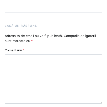
LASĂ UN RĂSPUNS
Adresa ta de email nu va fi publicată.
Câmpurile obligatorii
sunt marcate cu
*
Comentariu
*