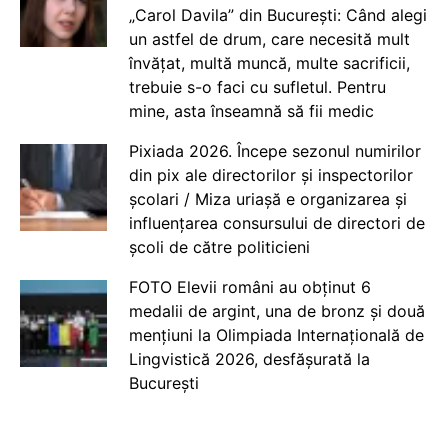
„Carol Davila” din București: Când alegi
un astfel de drum, care necesită mult
învățat, multă muncă, multe sacrificii,
trebuie s-o faci cu sufletul. Pentru
mine, asta înseamnă să fii medic
Pixiada 2026. Începe sezonul numirilor
din pix ale directorilor și inspectorilor
școlari / Miza uriașă e organizarea și
influențarea consursului de directori de
școli de către politicieni
FOTO Elevii români au obținut 6
medalii de argint, una de bronz și două
mențiuni la Olimpiada Internațională de
Lingvistică 2026, desfășurată la
București