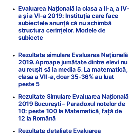
Evaluarea Națională la clasa a II-a, a IV-
a și a VI-a 2019: Instituția care face
subiectele anunță că nu schimbă
structura cerințelor. Modele de
subiecte
Rezultate simulare Evaluarea Națională
2019. Aproape jumătate dintre elevi nu
au reușit să ia media 5. La matematică,
clasa a VII-a, doar 35-36% au luat
peste 5
Rezultate Simulare Evaluarea Națională
2019 București – Paradoxul notelor de
10: peste 100 la Matematică, față de
12 la Română
Rezultate detaliate Evaluarea