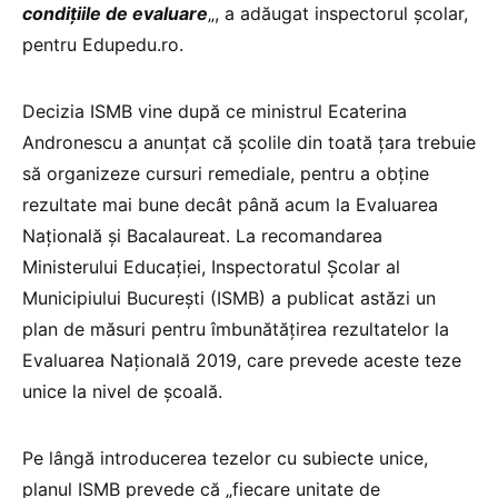
condițiile de evaluare
„, a adăugat inspectorul școlar,
pentru Edupedu.ro.
Decizia ISMB vine după ce ministrul Ecaterina
Andronescu a anunțat că școlile din toată țara trebuie
să organizeze cursuri remediale, pentru a obține
rezultate mai bune decât până acum la Evaluarea
Națională și Bacalaureat. La recomandarea
Ministerului Educației, Inspectoratul Școlar al
Municipiului București (ISMB) a publicat astăzi un
plan de măsuri pentru îmbunătățirea rezultatelor la
Evaluarea Națională 2019, care prevede aceste teze
unice la nivel de școală.
Pe lângă introducerea tezelor cu subiecte unice,
planul ISMB prevede că „fiecare unitate de