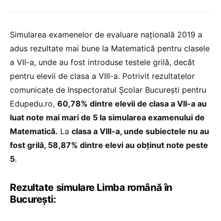
Simularea examenelor de evaluare națională 2019 a
adus rezultate mai bune la Matematică pentru clasele
a VII-a, unde au fost introduse testele grilă, decât
pentru elevii de clasa a VIII-a. Potrivit rezultatelor
comunicate de Inspectoratul Școlar București pentru
Edupedu.ro,
60,78% dintre elevii de clasa a VII-a au
luat note mai mari de 5 la simularea examenului de
Matematică.
La
clasa a VIII-a, unde subiectele nu au
fost grilă, 58,87% dintre elevi au obținut note peste
5
.
Rezultate simulare Limba română în
București: