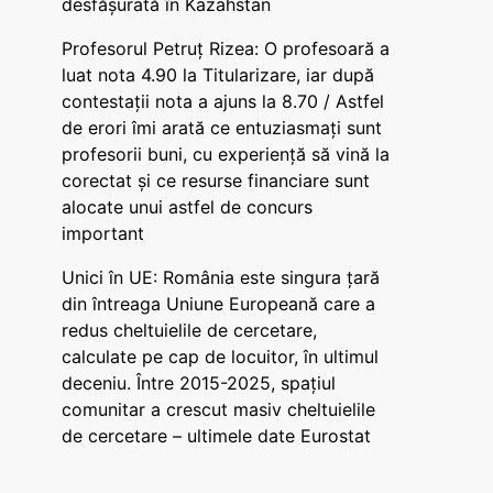
desfășurată în Kazahstan
Profesorul Petruț Rizea: O profesoară a
luat nota 4.90 la Titularizare, iar după
contestații nota a ajuns la 8.70 / Astfel
de erori îmi arată ce entuziasmați sunt
profesorii buni, cu experiență să vină la
corectat și ce resurse financiare sunt
alocate unui astfel de concurs
important
Unici în UE: România este singura țară
din întreaga Uniune Europeană care a
redus cheltuielile de cercetare,
calculate pe cap de locuitor, în ultimul
deceniu. Între 2015-2025, spațiul
comunitar a crescut masiv cheltuielile
de cercetare – ultimele date Eurostat