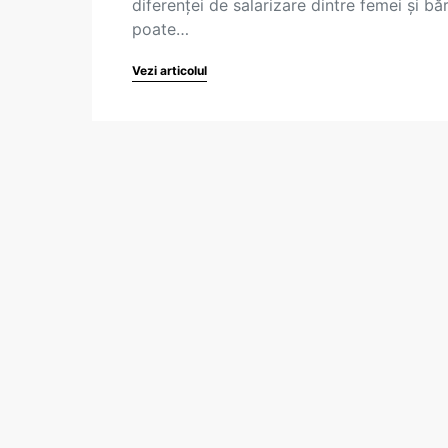
diferenței de salarizare dintre femei și băr
poate…
Vezi articolul