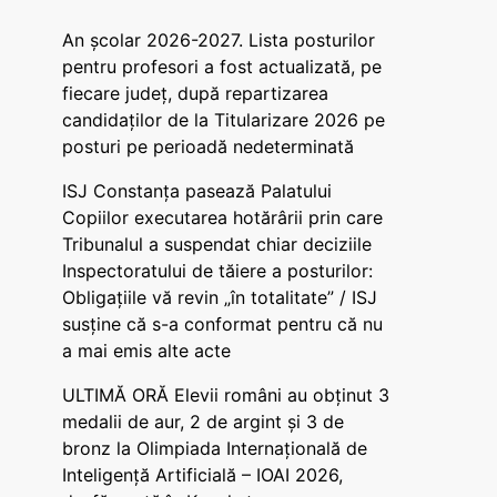
An școlar 2026-2027. Lista posturilor
pentru profesori a fost actualizată, pe
fiecare județ, după repartizarea
candidaților de la Titularizare 2026 pe
posturi pe perioadă nedeterminată
ISJ Constanța pasează Palatului
Copiilor executarea hotărârii prin care
Tribunalul a suspendat chiar deciziile
Inspectoratului de tăiere a posturilor:
Obligațiile vă revin „în totalitate” / ISJ
susține că s-a conformat pentru că nu
a mai emis alte acte
ULTIMĂ ORĂ Elevii români au obținut 3
medalii de aur, 2 de argint și 3 de
bronz la Olimpiada Internațională de
Inteligență Artificială – IOAI 2026,