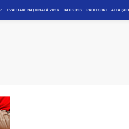
EVALUARE NAȚIONALĂ 2026
BAC 2026
PROFESORI
AI LA ȘC