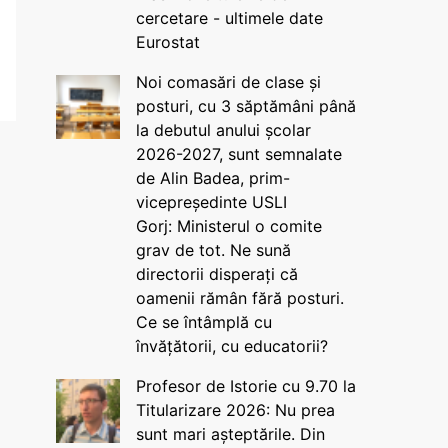
cercetare - ultimele date
Eurostat
Noi comasări de clase și
posturi, cu 3 săptămâni până
la debutul anului școlar
2026-2027, sunt semnalate
de Alin Badea, prim-
vicepreședinte USLI
Gorj: Ministerul o comite
grav de tot. Ne sună
directorii disperați că
oamenii rămân fără posturi.
Ce se întâmplă cu
învățătorii, cu educatorii?
Profesor de Istorie cu 9.70 la
Titularizare 2026: Nu prea
sunt mari așteptările. Din