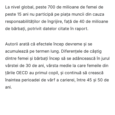
La nivel global, peste 700 de milioane de femei de
peste 15 ani nu participă pe piața muncii din cauza
responsabilităților de îngrijire, față de 40 de milioane
de bărbați, potrivit datelor citate în raport.
Autorii arată că efectele încep devreme și se
acumulează pe termen lung. Diferențele de câștig
dintre femei și bărbați încep să se adâncească în jurul
vârstei de 30 de ani, vârsta medie la care femeile din
țările OECD au primul copil, și continuă să crească
înaintea perioadei de vârf a carierei, între 45 și 50 de
ani.