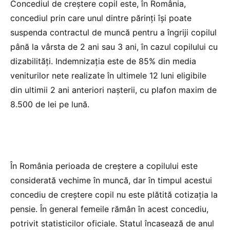
Concediul de creștere copil este, în România,
concediul prin care unul dintre părinți își poate
suspenda contractul de muncă pentru a îngriji copilul
până la vârsta de 2 ani sau 3 ani, în cazul copilului cu
dizabilități. Indemnizația este de 85% din media
veniturilor nete realizate în ultimele 12 luni eligibile
din ultimii 2 ani anteriori nașterii, cu plafon maxim de
8.500 de lei pe lună.
În România perioada de creștere a copilului este
considerată vechime în muncă, dar în timpul acestui
concediu de creștere copil nu este plătită cotizația la
pensie. În general femeile rămân în acest concediu,
potrivit statisticilor oficiale. Statul încasează de anul