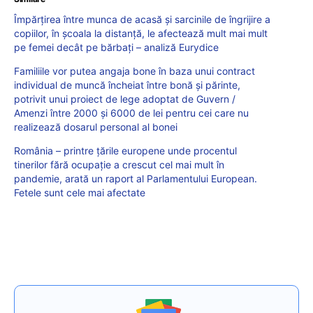
Împărțirea între munca de acasă și sarcinile de îngrijire a
copiilor, în școala la distanță, le afectează mult mai mult
pe femei decât pe bărbați – analiză Eurydice
Familiile vor putea angaja bone în baza unui contract
individual de muncă încheiat între bonă și părinte,
potrivit unui proiect de lege adoptat de Guvern /
Amenzi între 2000 și 6000 de lei pentru cei care nu
realizează dosarul personal al bonei
România – printre țările europene unde procentul
tinerilor fără ocupație a crescut cel mai mult în
pandemie, arată un raport al Parlamentului European.
Fetele sunt cele mai afectate