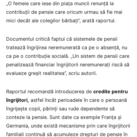
„O femeie care iese din piața muncii renunță la
contribuții de pensie care oricum urmau să fie mai
mici decât ale colegilor bărbați”, arată raportul.
Documentul critică faptul că sistemele de pensii
tratează îngrijirea neremunerată ca pe o absență, nu
ca pe o contribuție socială. „Un sistem de pensii care
penalizează financiar îngrijitorii neremunerați riscă să
evalueze greșit realitatea”, scriu autorii.
Raportul recomandă introducerea de
credite pentru
îngrijitori,
astfel încât perioadele în care o persoană
îngrijește copii, părinți sau rude dependente să
conteze la pensie. Sunt date ca exemple Franța și
Germania, unde există mecanisme prin care îngrijitorii
familiali continuă să acumuleze drepturi de pensie în