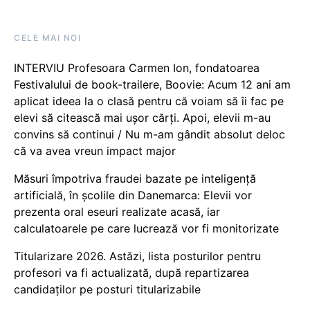
CELE MAI NOI
INTERVIU Profesoara Carmen Ion, fondatoarea
Festivalului de book-trailere, Boovie: Acum 12 ani am
aplicat ideea la o clasă pentru că voiam să îi fac pe
elevi să citească mai ușor cărți. Apoi, elevii m-au
convins să continui / Nu m-am gândit absolut deloc
că va avea vreun impact major
Măsuri împotriva fraudei bazate pe inteligență
artificială, în școlile din Danemarca: Elevii vor
prezenta oral eseuri realizate acasă, iar
calculatoarele pe care lucrează vor fi monitorizate
Titularizare 2026. Astăzi, lista posturilor pentru
profesori va fi actualizată, după repartizarea
candidaților pe posturi titularizabile