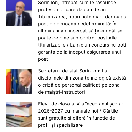
Sorin Ion, întrebat cum le răspunde
profesorilor care dau an de an
Titularizarea, obțin note mari, dar nu au
post pe perioadă nedeterminată: În
ultimii ani am încercat să ținem cât se
poate de bine sub control posturile
titularizabile / La niciun concurs nu poți
garanta de la început asigurarea unui
post
Secretarul de stat Sorin Ion: La
disciplinele din zona tehnologică există
o criză de personal calificat pe zona
de maiștri-instructori
Elevii de clasa a IX-a încep anul școlar
2026-2027 cu manuale noi / Cărțile
sunt gratuite și diferă în funcție de
profil și specializare