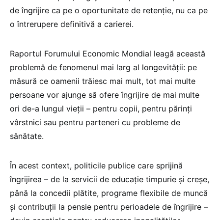
de îngrijire ca pe o oportunitate de retenție, nu ca pe
o întrerupere definitivă a carierei.
Raportul Forumului Economic Mondial leagă această
problemă de fenomenul mai larg al longevității: pe
măsură ce oamenii trăiesc mai mult, tot mai multe
persoane vor ajunge să ofere îngrijire de mai multe
ori de-a lungul vieții – pentru copii, pentru părinți
vârstnici sau pentru parteneri cu probleme de
sănătate.
În acest context, politicile publice care sprijină
îngrijirea – de la servicii de educație timpurie și creșe,
până la concedii plătite, programe flexibile de muncă
și contribuții la pensie pentru perioadele de îngrijire –