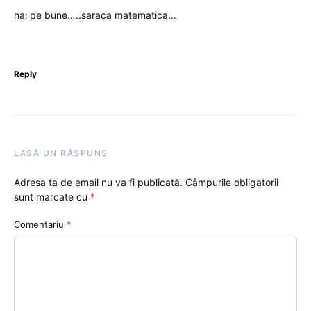
hai pe bune…..saraca matematica…
Reply
LASĂ UN RĂSPUNS
Adresa ta de email nu va fi publicată.
Câmpurile obligatorii
sunt marcate cu
*
Comentariu
*