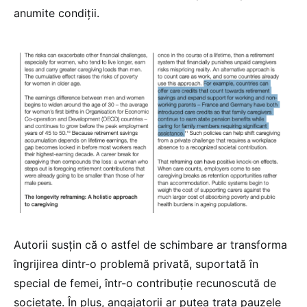
anumite condiții.
Autorii susțin că o astfel de schimbare ar transforma
îngrijirea dintr-o problemă privată, suportată în
special de femei, într-o contribuție recunoscută de
societate. În plus, angajatorii ar putea trata pauzele