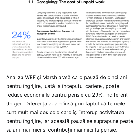
Analiza WEF și Marsh arată că o pauză de cinci ani
pentru îngrijire, luată la începutul carierei, poate
reduce economiile pentru pensie cu 29%, indiferent
de gen. Diferența apare însă prin faptul că femeile
sunt mult mai des cele care își întrerup activitatea
pentru îngrijire, iar această pauză se suprapune peste
salarii mai mici și contribuții mai mici la pensie.