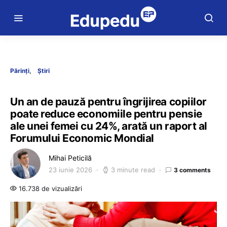
Părinți
Știri
Un an de pauză pentru îngrijirea copiilor
poate reduce economiile pentru pensie
ale unei femei cu 24%, arată un raport al
Forumului Economic Mondial
Mihai Peticilă
23 iunie 2026
3 minute read
3 comments
16.738 de vizualizări