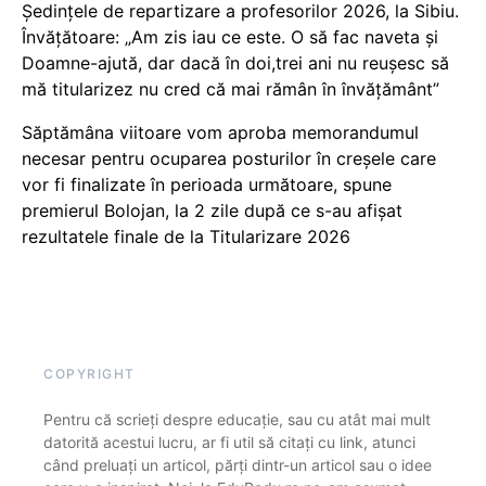
Ședințele de repartizare a profesorilor 2026, la Sibiu.
Învățătoare: „Am zis iau ce este. O să fac naveta și
Doamne-ajută, dar dacă în doi,trei ani nu reușesc să
mă titularizez nu cred că mai rămân în învățământ”
Săptămâna viitoare vom aproba memorandumul
necesar pentru ocuparea posturilor în creșele care
vor fi finalizate în perioada următoare, spune
premierul Bolojan, la 2 zile după ce s-au afișat
rezultatele finale de la Titularizare 2026
COPYRIGHT
Pentru că scrieți despre educație, sau cu atât mai mult
datorită acestui lucru, ar fi util să citați cu link, atunci
când preluați un articol, părți dintr-un articol sau o idee