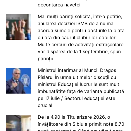
decontarea navetei
Mai mulți părinți solicită, într-o petiție,
anularea deciziei ISMB de a nu mai
acorda sumele pentru posturile la plata
cu ora din cadrul cluburilor copiilor:
Multe cercuri de activități extrașcolare
vor dispărea de la 1 septembrie, spun
părinții
Ministrul interimar al Muncii Dragos
Pîslaru: În urma ultimelor discuții cu
ministrul Educației lucrurile sunt mult
îmbunătățite față de varianta publicată
pe 17 iulie / Sectorul educației este
crucial
De la 4.90 la Titularizare 2026, o
învățătoare din Sibiu a primit nota 8.70