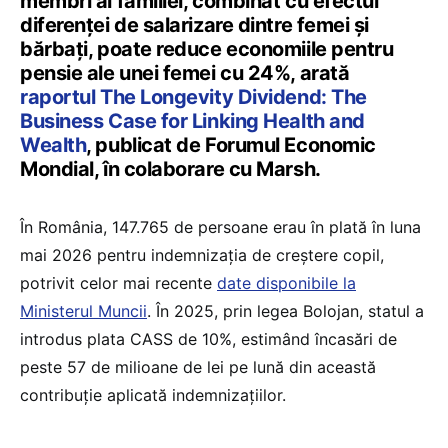
membri ai familiei, combinat cu efectul
diferenței de salarizare dintre femei și
bărbați, poate reduce economiile pentru
pensie ale unei femei cu 24%, arată
raportul The Longevity Dividend: The
Business Case for Linking Health and
Wealth
, publicat de Forumul Economic
Mondial, în colaborare cu Marsh.
În România, 147.765 de persoane erau în plată în luna
mai 2026 pentru indemnizația de creștere copil,
potrivit celor mai recente
date disponibile la
Ministerul Muncii
. În 2025, prin legea Bolojan, statul a
introdus plata CASS de 10%, estimând încasări de
peste 57 de milioane de lei pe lună din această
contribuție aplicată indemnizațiilor.