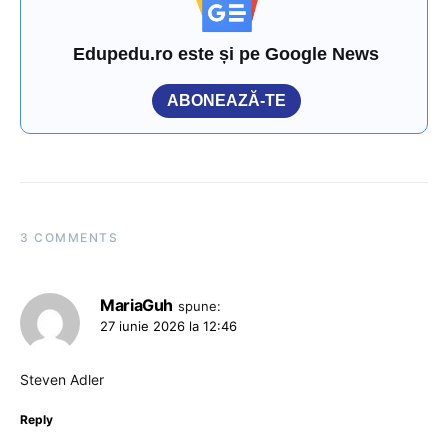
Edupedu.ro este și pe Google News
ABONEAZĂ-TE
3 COMMENTS
MariaGuh
spune:
27 iunie 2026 la 12:46
Steven Adler
Reply