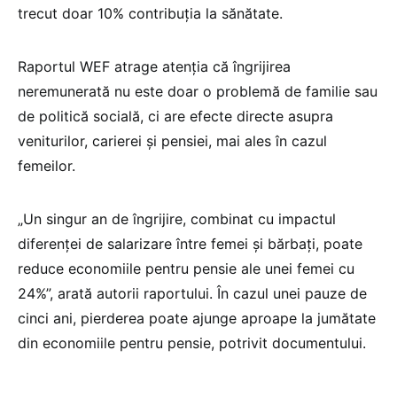
trecut doar 10% contribuția la sănătate.
Raportul WEF atrage atenția că îngrijirea
neremunerată nu este doar o problemă de familie sau
de politică socială, ci are efecte directe asupra
veniturilor, carierei și pensiei, mai ales în cazul
femeilor.
„Un singur an de îngrijire, combinat cu impactul
diferenței de salarizare între femei și bărbați, poate
reduce economiile pentru pensie ale unei femei cu
24%”, arată autorii raportului. În cazul unei pauze de
cinci ani, pierderea poate ajunge aproape la jumătate
din economiile pentru pensie, potrivit documentului.