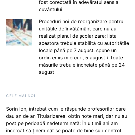
fost corectată în adevăratul sens al
cuvântului
Proceduri noi de reorganizare pentru
unitățile de învățământ care nu au
realizat planul de școlarizare: lista
acestora trebuie stabilită cu autoritățile
locale până pe 7 august, spune un
ordin emis miercuri, 5 august / Toate
măsurile trebuie încheiate până pe 24
august
CELE MAI NOI
Sorin Ion, întrebat cum le răspunde profesorilor care
dau an de an Titularizarea, obțin note mari, dar nu au
post pe perioadă nedeterminată: În ultimii ani am
încercat să ținem cât se poate de bine sub control