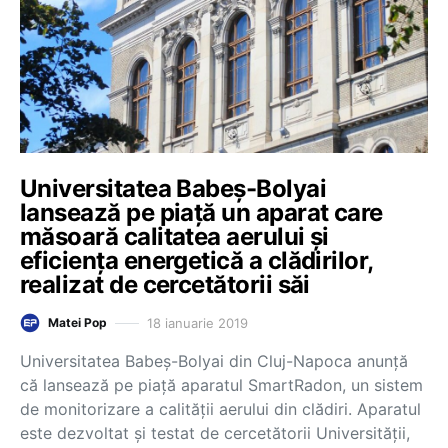
Universitatea Babeș-Bolyai
lansează pe piață un aparat care
măsoară calitatea aerului și
eficiența energetică a clădirilor,
realizat de cercetătorii săi
18 ianuarie 2019
Matei Pop
Universitatea Babeș-Bolyai din Cluj-Napoca anunță
că lansează pe piață aparatul SmartRadon, un sistem
de monitorizare a calității aerului din clădiri. Aparatul
este dezvoltat și testat de cercetătorii Universității,