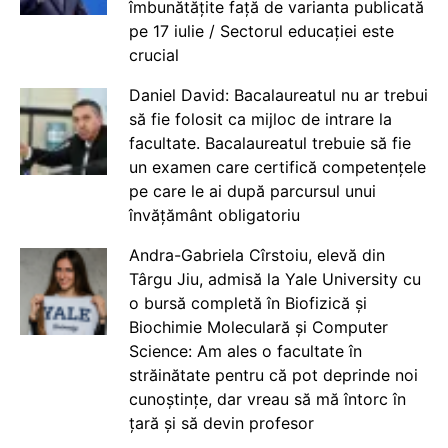
îmbunătățite față de varianta publicată
pe 17 iulie / Sectorul educației este
crucial
Daniel David: Bacalaureatul nu ar trebui
să fie folosit ca mijloc de intrare la
facultate. Bacalaureatul trebuie să fie
un examen care certifică competențele
pe care le ai după parcursul unui
învățământ obligatoriu
Andra-Gabriela Cîrstoiu, elevă din
Târgu Jiu, admisă la Yale University cu
o bursă completă în Biofizică și
Biochimie Moleculară și Computer
Science: Am ales o facultate în
străinătate pentru că pot deprinde noi
cunoștințe, dar vreau să mă întorc în
țară și să devin profesor