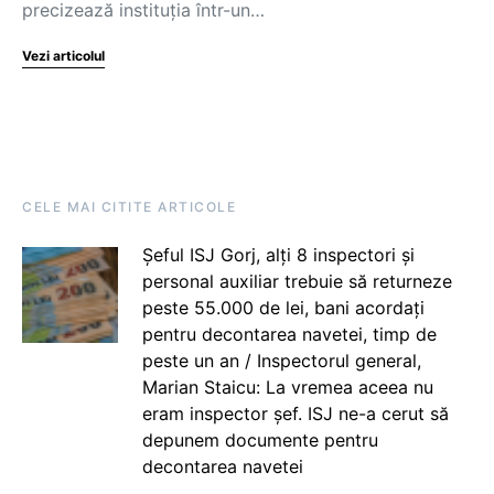
precizează instituția într-un…
Vezi articolul
CELE MAI CITITE ARTICOLE
Șeful ISJ Gorj, alți 8 inspectori și
personal auxiliar trebuie să returneze
peste 55.000 de lei, bani acordați
pentru decontarea navetei, timp de
peste un an / Inspectorul general,
Marian Staicu: La vremea aceea nu
eram inspector șef. ISJ ne-a cerut să
depunem documente pentru
decontarea navetei