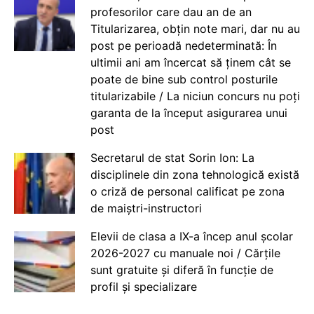
profesorilor care dau an de an
Titularizarea, obțin note mari, dar nu au
post pe perioadă nedeterminată: În
ultimii ani am încercat să ținem cât se
poate de bine sub control posturile
titularizabile / La niciun concurs nu poți
garanta de la început asigurarea unui
post
Secretarul de stat Sorin Ion: La
disciplinele din zona tehnologică există
o criză de personal calificat pe zona
de maiștri-instructori
Elevii de clasa a IX-a încep anul școlar
2026-2027 cu manuale noi / Cărțile
sunt gratuite și diferă în funcție de
profil și specializare