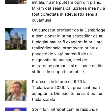
inițială, nu mă puteam opri din plâns.
Mi-am dat seama că lucrarea mea nu a
fost corectată în adevăratul sens al
cuvântului
Un cunoscut profesor de la Cambridge
a demisionat în urma acuzațiilor că ar
fi plagiat sau ar fi exagerat în privința
realizărilor sale, promovate printr-o
poveste de viață marcată de un
diagnostic de autism, zeci de
maratoane parcurse și milioane de lire
strânse în scopuri caritabile
Profesor de Istorie cu 9.70 la
Titularizare 2026: Nu prea sunt mari
așteptările. Din păcate nu sunt posturi
titularizabile
Sorin Ion, întrebat cum le răspunde