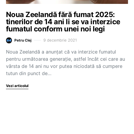
Noua Zeelandă fără fumat 2025:
tinerilor de 14 ani li se va interzice
fumatul conform unei noi legi
9 decembrie 2021
Petru Clej
Noua Zeelandă a anunțat că va interzice fumatul
pentru următoarea generație, astfel încât cei care au
vârsta de 14 ani nu vor putea niciodată să cumpere
tutun din punct de…
Vezi articolul