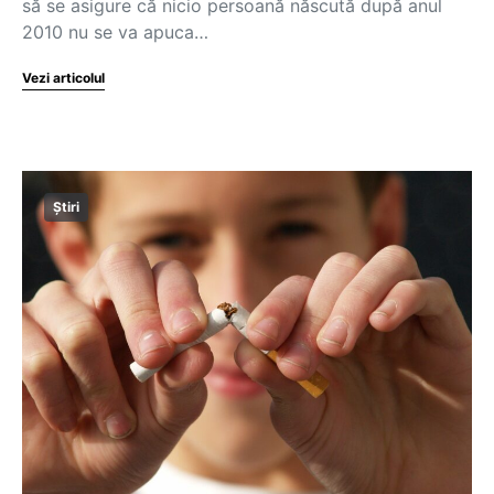
să se asigure că nicio persoană născută după anul
2010 nu se va apuca…
Vezi articolul
Știri