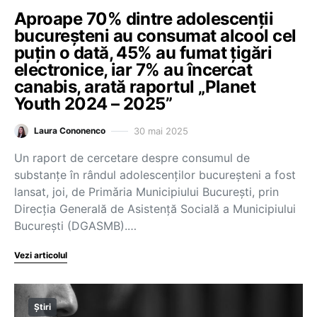
Aproape 70% dintre adolescenții
bucureșteni au consumat alcool cel
puțin o dată, 45% au fumat țigări
electronice, iar 7% au încercat
canabis, arată raportul „Planet
Youth 2024 – 2025”
30 mai 2025
Laura Cononenco
Un raport de cercetare despre consumul de
substanțe în rândul adolescenților bucureșteni a fost
lansat, joi, de Primǎria Municipiului Bucureşti, prin
Direcția Generală de Asistență Socială a Municipiului
București (DGASMB).…
Vezi articolul
Știri