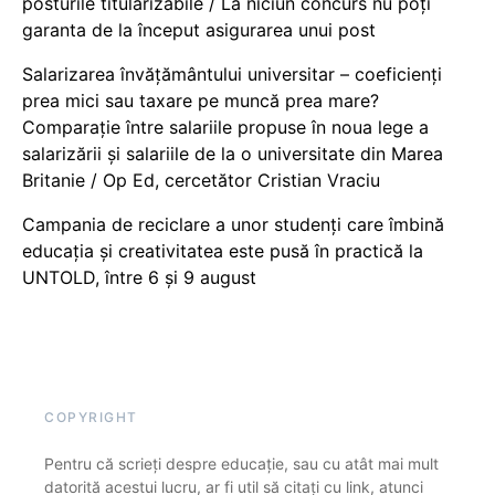
posturile titularizabile / La niciun concurs nu poți
garanta de la început asigurarea unui post
Salarizarea învățământului universitar – coeficienți
prea mici sau taxare pe muncă prea mare?
Comparație între salariile propuse în noua lege a
salarizării și salariile de la o universitate din Marea
Britanie / Op Ed, cercetător Cristian Vraciu
Campania de reciclare a unor studenți care îmbină
educația și creativitatea este pusă în practică la
UNTOLD, între 6 și 9 august
COPYRIGHT
Pentru că scrieți despre educație, sau cu atât mai mult
datorită acestui lucru, ar fi util să citați cu link, atunci