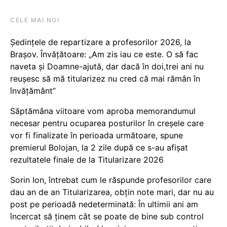
CELE MAI NOI
Ședințele de repartizare a profesorilor 2026, la
Brașov. Învățătoare: „Am zis iau ce este. O să fac
naveta și Doamne-ajută, dar dacă în doi,trei ani nu
reușesc să mă titularizez nu cred că mai rămân în
învățământ”
Săptămâna viitoare vom aproba memorandumul
necesar pentru ocuparea posturilor în creșele care
vor fi finalizate în perioada următoare, spune
premierul Bolojan, la 2 zile după ce s-au afișat
rezultatele finale de la Titularizare 2026
Sorin Ion, întrebat cum le răspunde profesorilor care
dau an de an Titularizarea, obțin note mari, dar nu au
post pe perioadă nedeterminată: În ultimii ani am
încercat să ținem cât se poate de bine sub control