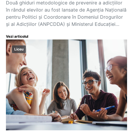
Două ghiduri metodologice de prevenire a adicțiilor
în rândul elevilor au fost lansate de Agenția Națională
pentru Politici și Coordonare în Domeniul Drogurilor
și al Adicțiilor (ANPCDDA) și Ministerul Educației…
Vezi articolul
Liceu