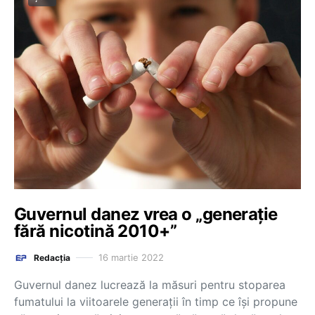
Guvernul danez vrea o „generație
fără nicotină 2010+”
16 martie 2022
Redacția
Guvernul danez lucrează la măsuri pentru stoparea
fumatului la viitoarele generaţii în timp ce îşi propune