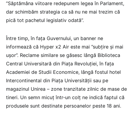
”Săptămâna viitoare redepunem legea în Parlament,
dar schimbăm strategia ca să nu ne mai trezim că
pică tot pachetul legislativ odată”.
Între timp, în fața Guvernului, un banner ne
informează că Hyper x2 Air este mai ”subțire și mai
ușor”. Reclame similare se găsesc lângă Biblioteca
Central Universitară din Piața Revoluției, în fața
Academiei de Studii Economice, lângă fostul hotel
Intercontinental din Piața Universității sau pe
magazinul Unirea – zone tranzitate zilnic de mase de
tineri. Un semn micuț într-un colț ne indică faptul că
produsele sunt destinate persoanelor peste 18 ani.