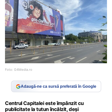
Foto: G4Media.ro
Adaugă-ne ca sursă preferată în Google
Centrul Capitalei este împânzit cu
publicitate la tutun încălzit, deși