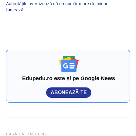
Autoritățile avertizează că un număr mare de minori
fumează
Edupedu.ro este și pe Google News
ABONEAZĂ-TE
LASĂ UN RĂSPUNS