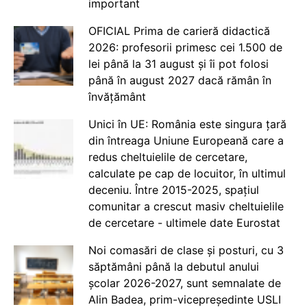
important
OFICIAL Prima de carieră didactică
2026: profesorii primesc cei 1.500 de
lei până la 31 august și îi pot folosi
până în august 2027 dacă rămân în
învățământ
Unici în UE: România este singura țară
din întreaga Uniune Europeană care a
redus cheltuielile de cercetare,
calculate pe cap de locuitor, în ultimul
deceniu. Între 2015-2025, spațiul
comunitar a crescut masiv cheltuielile
de cercetare - ultimele date Eurostat
Noi comasări de clase și posturi, cu 3
săptămâni până la debutul anului
școlar 2026-2027, sunt semnalate de
Alin Badea, prim-vicepreședinte USLI