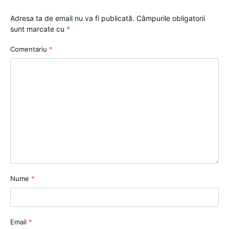
Adresa ta de email nu va fi publicată.
Câmpurile obligatorii
sunt marcate cu
*
Comentariu
*
Nume
*
Email
*