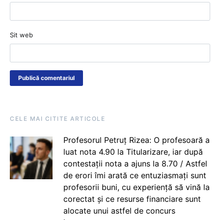
Sit web
CELE MAI CITITE ARTICOLE
Profesorul Petruț Rizea: O profesoară a
luat nota 4.90 la Titularizare, iar după
contestații nota a ajuns la 8.70 / Astfel
de erori îmi arată ce entuziasmați sunt
profesorii buni, cu experiență să vină la
corectat și ce resurse financiare sunt
alocate unui astfel de concurs