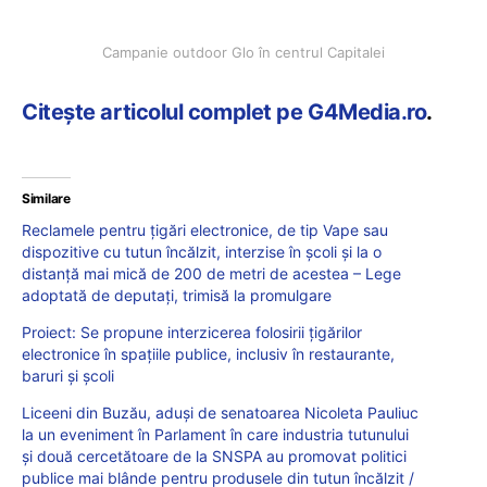
Campanie outdoor Glo în centrul Capitalei
Citește articolul complet pe G4Media.ro
.
Similare
Reclamele pentru țigări electronice, de tip Vape sau
dispozitive cu tutun încălzit, interzise în școli și la o
distanță mai mică de 200 de metri de acestea – Lege
adoptată de deputați, trimisă la promulgare
Proiect: Se propune interzicerea folosirii țigărilor
electronice în spațiile publice, inclusiv în restaurante,
baruri și școli
Liceeni din Buzău, aduși de senatoarea Nicoleta Pauliuc
la un eveniment în Parlament în care industria tutunului
și două cercetătoare de la SNSPA au promovat politici
publice mai blânde pentru produsele din tutun încălzit /