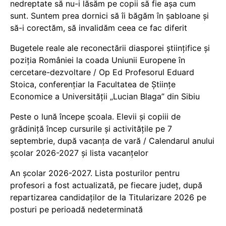
nedreptate să nu-i lăsăm pe copii să fie așa cum
sunt. Suntem prea dornici să îi băgăm în șabloane și
să-i corectăm, să invalidăm ceea ce fac diferit
Bugetele reale ale reconectării diasporei științifice și
poziția României la coada Uniunii Europene în
cercetare-dezvoltare / Op Ed Profesorul Eduard
Stoica, conferențiar la Facultatea de Științe
Economice a Universității „Lucian Blaga” din Sibiu
Peste o lună începe școala. Elevii și copiii de
grădiniță încep cursurile și activitățile pe 7
septembrie, după vacanța de vară / Calendarul anului
școlar 2026-2027 și lista vacanțelor
An școlar 2026-2027. Lista posturilor pentru
profesori a fost actualizată, pe fiecare județ, după
repartizarea candidaților de la Titularizare 2026 pe
posturi pe perioadă nedeterminată