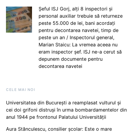
Șeful ISJ Gorj, alți 8 inspectori și
personal auxiliar trebuie să returneze
peste 55.000 de lei, bani acordați
pentru decontarea navetei, timp de
peste un an / Inspectorul general,
Marian Staicu: La vremea aceea nu
eram inspector șef. ISJ ne-a cerut să
depunem documente pentru
decontarea navetei
CELE MAI NOI
Universitatea din București a reamplasat vulturul și
cei doi grifoni distruși în urma bombardamentelor din
anul 1944 pe frontonul Palatului Universității
Aura Stănculescu, consilier școlar: Este o mare