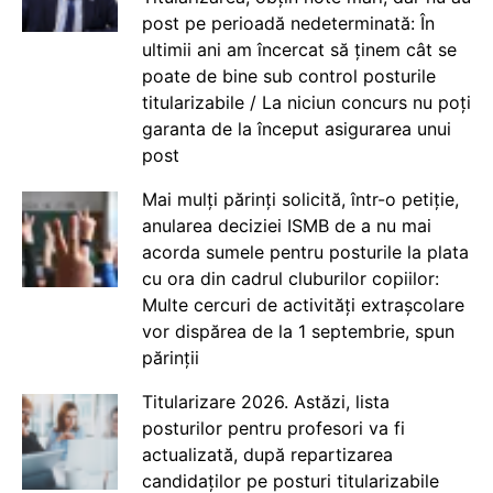
post pe perioadă nedeterminată: În
ultimii ani am încercat să ținem cât se
poate de bine sub control posturile
titularizabile / La niciun concurs nu poți
garanta de la început asigurarea unui
post
Mai mulți părinți solicită, într-o petiție,
anularea deciziei ISMB de a nu mai
acorda sumele pentru posturile la plata
cu ora din cadrul cluburilor copiilor:
Multe cercuri de activități extrașcolare
vor dispărea de la 1 septembrie, spun
părinții
Titularizare 2026. Astăzi, lista
posturilor pentru profesori va fi
actualizată, după repartizarea
candidaților pe posturi titularizabile