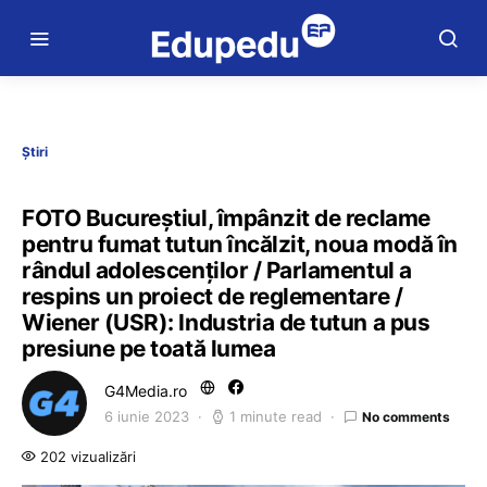
Știri
FOTO Bucureștiul, împânzit de reclame
pentru fumat tutun încălzit, noua modă în
rândul adolescenților / Parlamentul a
respins un proiect de reglementare /
Wiener (USR): Industria de tutun a pus
presiune pe toată lumea
G4Media.ro
6 iunie 2023
1 minute read
No comments
202 vizualizări