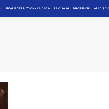
EVALUARE NAȚIONALĂ 2026
BAC 2026
PROFESORI
AI LA ȘC