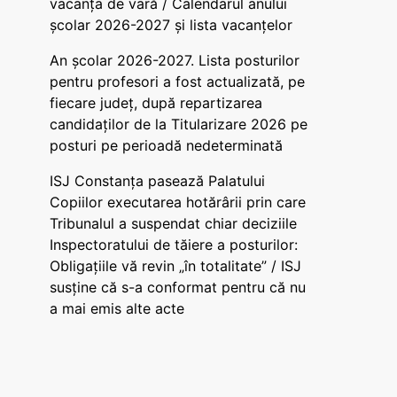
vacanța de vară / Calendarul anului
școlar 2026-2027 și lista vacanțelor
An școlar 2026-2027. Lista posturilor
pentru profesori a fost actualizată, pe
fiecare județ, după repartizarea
candidaților de la Titularizare 2026 pe
posturi pe perioadă nedeterminată
ISJ Constanța pasează Palatului
Copiilor executarea hotărârii prin care
Tribunalul a suspendat chiar deciziile
Inspectoratului de tăiere a posturilor:
Obligațiile vă revin „în totalitate” / ISJ
susține că s-a conformat pentru că nu
a mai emis alte acte