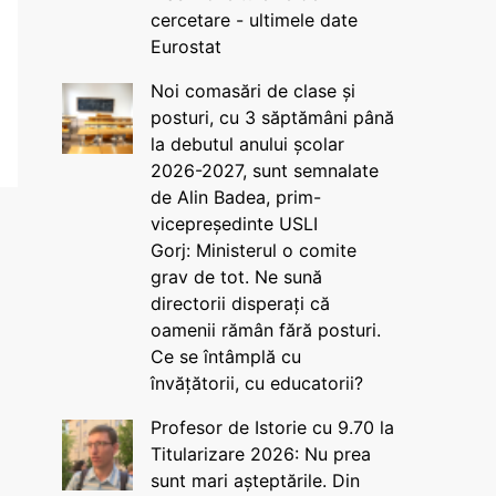
cercetare - ultimele date
Eurostat
Noi comasări de clase și
posturi, cu 3 săptămâni până
la debutul anului școlar
2026-2027, sunt semnalate
de Alin Badea, prim-
vicepreședinte USLI
Gorj: Ministerul o comite
grav de tot. Ne sună
directorii disperați că
oamenii rămân fără posturi.
Ce se întâmplă cu
învățătorii, cu educatorii?
Profesor de Istorie cu 9.70 la
Titularizare 2026: Nu prea
sunt mari așteptările. Din