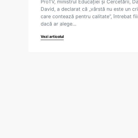
ProTV, ministrul Educației și Cercetării, Da
David, a declarat că „vârstă nu este un cri
care contează pentru calitate”, întrebat fi
dacă ar alege…
Vezi articolul