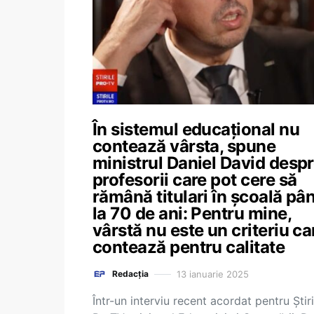
În sistemul educațional nu
contează vârsta, spune
ministrul Daniel David desp
profesorii care pot cere să
rămână titulari în școală pâ
la 70 de ani: Pentru mine,
vârstă nu este un criteriu ca
contează pentru calitate
13 ianuarie 2025
Redacția
Într-un interviu recent acordat pentru Știri