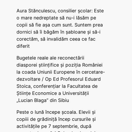
Aura Stănculescu, consilier școlar: Este
o mare nedreptate să nu-i lăsăm pe
copii să fie așa cum sunt. Suntem prea
dornici să îi băgăm în șabloane și să-i
corectăm, să invalidăm ceea ce fac
diferit
Bugetele reale ale reconectării
diasporei științifice și poziția României
la coada Uniunii Europene în cercetare-
dezvoltare / Op Ed Profesorul Eduard
Stoica, conferențiar la Facultatea de
Științe Economice a Universității
„Lucian Blaga” din Sibiu
Peste o lună începe școala. Elevii și
copiii de grădiniță încep cursurile și
activitățile pe 7 septembrie, după