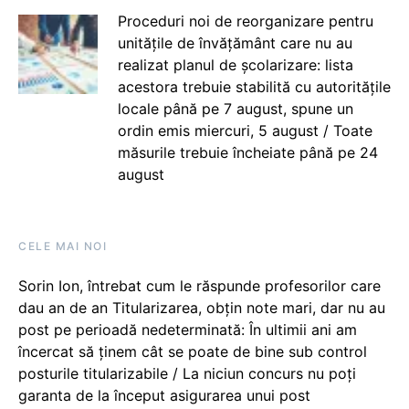
Proceduri noi de reorganizare pentru
unitățile de învățământ care nu au
realizat planul de școlarizare: lista
acestora trebuie stabilită cu autoritățile
locale până pe 7 august, spune un
ordin emis miercuri, 5 august / Toate
măsurile trebuie încheiate până pe 24
august
CELE MAI NOI
Sorin Ion, întrebat cum le răspunde profesorilor care
dau an de an Titularizarea, obțin note mari, dar nu au
post pe perioadă nedeterminată: În ultimii ani am
încercat să ținem cât se poate de bine sub control
posturile titularizabile / La niciun concurs nu poți
garanta de la început asigurarea unui post