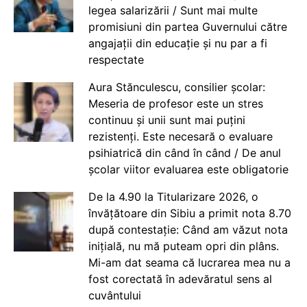
legea salarizării / Sunt mai multe
promisiuni din partea Guvernului către
angajații din educație și nu par a fi
respectate
Aura Stănculescu, consilier școlar:
Meseria de profesor este un stres
continuu și unii sunt mai puțini
rezistenți. Este necesară o evaluare
psihiatrică din când în când / De anul
școlar viitor evaluarea este obligatorie
De la 4.90 la Titularizare 2026, o
învățătoare din Sibiu a primit nota 8.70
după contestație: Când am văzut nota
inițială, nu mă puteam opri din plâns.
Mi-am dat seama că lucrarea mea nu a
fost corectată în adevăratul sens al
cuvântului