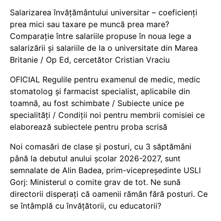
Salarizarea învățământului universitar – coeficienți
prea mici sau taxare pe muncă prea mare?
Comparație între salariile propuse în noua lege a
salarizării și salariile de la o universitate din Marea
Britanie / Op Ed, cercetător Cristian Vraciu
OFICIAL Regulile pentru examenul de medic, medic
stomatolog și farmacist specialist, aplicabile din
toamnă, au fost schimbate / Subiecte unice pe
specialități / Condiții noi pentru membrii comisiei ce
elaborează subiectele pentru proba scrisă
Noi comasări de clase și posturi, cu 3 săptămâni
până la debutul anului școlar 2026-2027, sunt
semnalate de Alin Badea, prim-vicepreședinte USLI
Gorj: Ministerul o comite grav de tot. Ne sună
directorii disperați că oamenii rămân fără posturi. Ce
se întâmplă cu învățătorii, cu educatorii?