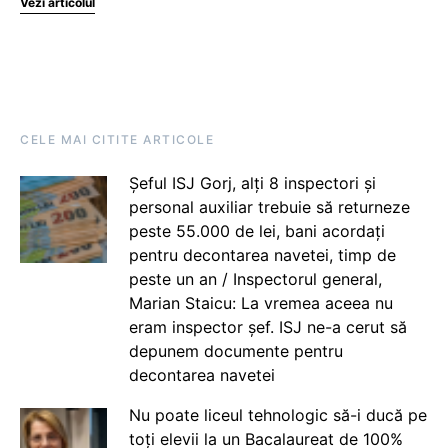
Vezi articolul
CELE MAI CITITE ARTICOLE
Șeful ISJ Gorj, alți 8 inspectori și
personal auxiliar trebuie să returneze
peste 55.000 de lei, bani acordați
pentru decontarea navetei, timp de
peste un an / Inspectorul general,
Marian Staicu: La vremea aceea nu
eram inspector șef. ISJ ne-a cerut să
depunem documente pentru
decontarea navetei
Nu poate liceul tehnologic să-i ducă pe
toți elevii la un Bacalaureat de 100%