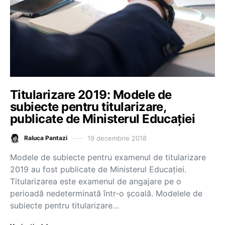
Titularizare 2019: Modele de
subiecte pentru titularizare,
publicate de Ministerul Educației
19 decembrie 2018
Raluca Pantazi
Modele de subiecte pentru examenul de titularizare
2019 au fost publicate de Ministerul Educației.
Titularizarea este examenul de angajare pe o
perioadă nedeterminată într-o școală. Modelele de
subiecte pentru titularizare…