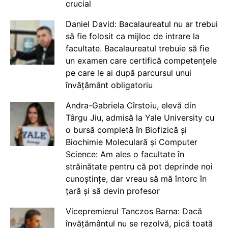
crucial
Daniel David: Bacalaureatul nu ar trebui
să fie folosit ca mijloc de intrare la
facultate. Bacalaureatul trebuie să fie
un examen care certifică competențele
pe care le ai după parcursul unui
învățământ obligatoriu
Andra-Gabriela Cîrstoiu, elevă din
Târgu Jiu, admisă la Yale University cu
o bursă completă în Biofizică și
Biochimie Moleculară și Computer
Science: Am ales o facultate în
străinătate pentru că pot deprinde noi
cunoștințe, dar vreau să mă întorc în
țară și să devin profesor
Vicepremierul Tanczos Barna: Dacă
învățământul nu se rezolvă, pică toată