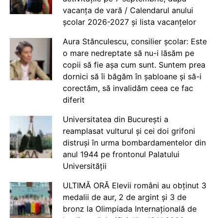
vacanța de vară / Calendarul anului
școlar 2026-2027 și lista vacanțelor
Aura Stănculescu, consilier școlar: Este
o mare nedreptate să nu-i lăsăm pe
copii să fie așa cum sunt. Suntem prea
dornici să îi băgăm în șabloane și să-i
corectăm, să invalidăm ceea ce fac
diferit
Universitatea din București a
reamplasat vulturul și cei doi grifoni
distruși în urma bombardamentelor din
anul 1944 pe frontonul Palatului
Universității
ULTIMĂ ORĂ Elevii români au obținut 3
medalii de aur, 2 de argint și 3 de
bronz la Olimpiada Internațională de