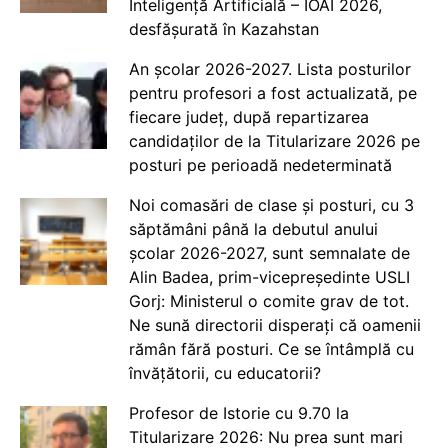
Inteligență Artificială – IOAI 2026,
desfășurată în Kazahstan
An școlar 2026-2027. Lista posturilor
pentru profesori a fost actualizată, pe
fiecare județ, după repartizarea
candidaților de la Titularizare 2026 pe
posturi pe perioadă nedeterminată
Noi comasări de clase și posturi, cu 3
săptămâni până la debutul anului
școlar 2026-2027, sunt semnalate de
Alin Badea, prim-vicepreședinte USLI
Gorj: Ministerul o comite grav de tot.
Ne sună directorii disperați că oamenii
rămân fără posturi. Ce se întâmplă cu
învățătorii, cu educatorii?
Profesor de Istorie cu 9.70 la
Titularizare 2026: Nu prea sunt mari