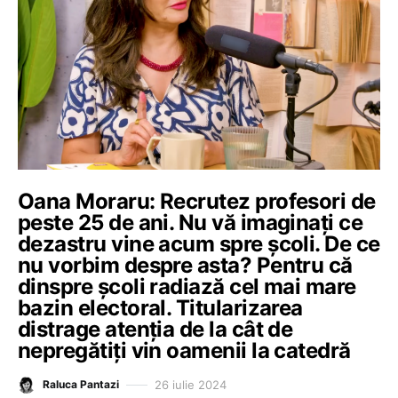
Oana Moraru: Recrutez profesori de
peste 25 de ani. Nu vă imaginați ce
dezastru vine acum spre școli. De ce
nu vorbim despre asta? Pentru că
dinspre școli radiază cel mai mare
bazin electoral. Titularizarea
distrage atenția de la cât de
nepregătiți vin oamenii la catedră
26 iulie 2024
Raluca Pantazi