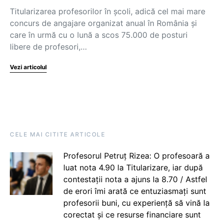
Titularizarea profesorilor în școli, adică cel mai mare
concurs de angajare organizat anual în România și
care în urmă cu o lună a scos 75.000 de posturi
libere de profesori,…
Vezi articolul
CELE MAI CITITE ARTICOLE
Profesorul Petruț Rizea: O profesoară a
luat nota 4.90 la Titularizare, iar după
contestații nota a ajuns la 8.70 / Astfel
de erori îmi arată ce entuziasmați sunt
profesorii buni, cu experiență să vină la
corectat și ce resurse financiare sunt