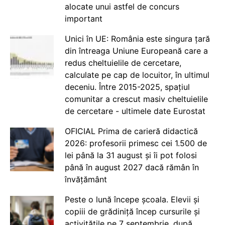
alocate unui astfel de concurs
important
Unici în UE: România este singura țară
din întreaga Uniune Europeană care a
redus cheltuielile de cercetare,
calculate pe cap de locuitor, în ultimul
deceniu. Între 2015-2025, spațiul
comunitar a crescut masiv cheltuielile
de cercetare - ultimele date Eurostat
OFICIAL Prima de carieră didactică
2026: profesorii primesc cei 1.500 de
lei până la 31 august și îi pot folosi
până în august 2027 dacă rămân în
învățământ
Peste o lună începe școala. Elevii și
copiii de grădiniță încep cursurile și
activitățile pe 7 septembrie, după