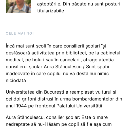
așteptările. Din păcate nu sunt posturi
titularizabile
CELE MAI NOI
Încă mai sunt școli în care consilierii școlari își
desfășoară activitatea prin biblioteci, pe la cabinetul
medical, pe holuri sau în cancelarii, atrage atenția
consilierul școlar Aura Stănculescu / Sunt spații
inadecvate în care copilul nu va destăinui nimic
niciodată
Universitatea din București a reamplasat vulturul și
cei doi grifoni distruși în urma bombardamentelor din
anul 1944 pe frontonul Palatului Universității
Aura Stănculescu, consilier școlar: Este o mare
nedreptate să nu-i lăsăm pe copii să fie așa cum