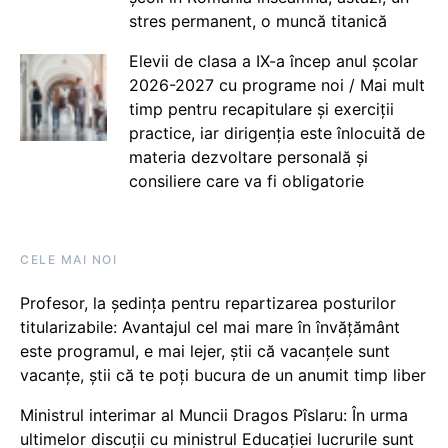
stres permanent, o muncă titanică
Elevii de clasa a IX-a încep anul școlar
2026-2027 cu programe noi / Mai mult
timp pentru recapitulare și exerciții
practice, iar dirigenția este înlocuită de
materia dezvoltare personală și
consiliere care va fi obligatorie
CELE MAI NOI
Profesor, la ședința pentru repartizarea posturilor
titularizabile: Avantajul cel mai mare în învățământ
este programul, e mai lejer, știi că vacanțele sunt
vacanţe, știi că te poți bucura de un anumit timp liber
Ministrul interimar al Muncii Dragos Pîslaru: În urma
ultimelor discuții cu ministrul Educației lucrurile sunt