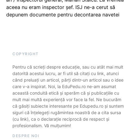
aceea nu eram inspector șef. ISJ ne-a cerut să
depunem documente pentru decontarea navetei
COPYRIGHT
Pentru că scrieți despre educație, sau cu atât mai mult
datorită acestui lucru, ar fi util să citați cu link, atunci
când preluați un articol, părți dintr-un articol sau o idee
care v-a inspirat. Noi, la EduPedu.ro ne-am asumat
această conduită etică și sperăm că și publicațiile cu
mult mai multă experiență vor face la fel. Ne bucurăm
că găsiți subiecte interesante pe Edupedu.ro și suntem
siguri că înțelegeți rugămintea noastră de a cita sursa
(cu link), ca o declarație reciprocă de respect și
profesionalism. Vă mulțumim!
DESPRE NOI