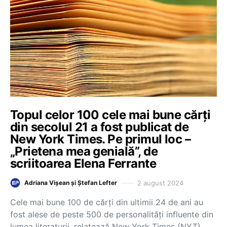
Topul celor 100 cele mai bune cărți
din secolul 21 a fost publicat de
New York Times. Pe primul loc –
„Prietena mea genială”, de
scriitoarea Elena Ferrante
2 august 2024
Adriana Vișean și Ștefan Lefter
Cele mai bune 100 de cărți din ultimii 24 de ani au
fost alese de peste 500 de personalități influente din
lumea literaturii, relatează New York Times (NYT)