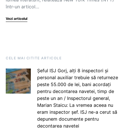
într-un articol…
Vezi articolul
CELE MAI CITITE ARTICOLE
Șeful ISJ Gorj, alți 8 inspectori și
personal auxiliar trebuie să returneze
peste 55.000 de lei, bani acordați
pentru decontarea navetei, timp de
peste un an / Inspectorul general,
Marian Staicu: La vremea aceea nu
eram inspector șef. ISJ ne-a cerut să
depunem documente pentru
decontarea navetei