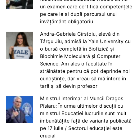
un examen care certifică competențele
pe care le ai după parcursul unui
învățământ obligatoriu
Andra-Gabriela Cîrstoiu, elevă din
Târgu Jiu, admisă la Yale University cu
o bursă completă în Biofizică și
Biochimie Moleculară și Computer
Science: Am ales o facultate în
străinătate pentru că pot deprinde noi
cunoștințe, dar vreau să mă întorc în
țară și să devin profesor
Ministrul interimar al Muncii Dragos
Pîslaru: În urma ultimelor discuții cu
ministrul Educației lucrurile sunt mult
îmbunătățite față de varianta publicată
pe 17 iulie / Sectorul educației este
crucial