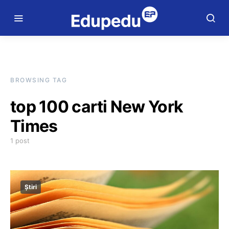
BROWSING TAG
top 100 carti New York
Times
1 post
Știri